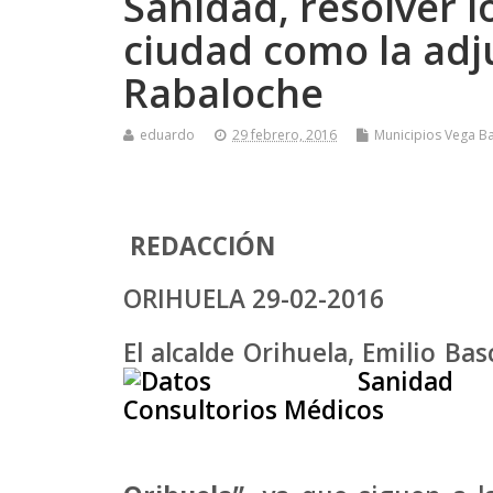
Sanidad, resolver l
ciudad como la adj
Rabaloche
eduardo
29 febrero, 2016
Municipios Vega Ba
REDACCIÓN
ORIHUELA 29-02-2016
El alcalde Orihuela, Emilio Ba