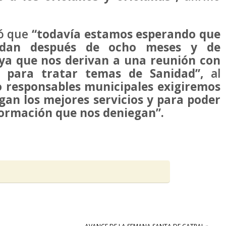
dó que
“todavía estamos esperando que
ndan después de ocho meses y de
 ya que nos derivan a una reunión con
as para tratar temas de Sanidad”,
al
responsables municipales exigiremos
an los mejores servicios y para poder
formación que nos deniegan”.