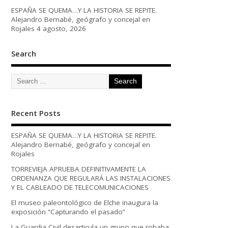
ESPAÑA SE QUEMA…Y LA HISTORIA SE REPITE.
Alejandro Bernabé, geógrafo y concejal en
Rojales
4 agosto, 2026
Search
Recent Posts
ESPAÑA SE QUEMA…Y LA HISTORIA SE REPITE.
Alejandro Bernabé, geógrafo y concejal en
Rojales
TORREVIEJA APRUEBA DEFINITIVAMENTE LA
ORDENANZA QUE REGULARÁ LAS INSTALACIONES
Y EL CABLEADO DE TELECOMUNICACIONES
El museo paleontológico de Elche inaugura la
exposición “Capturando el pasado”
La Guardia Civil desarticula un grupo que robaba