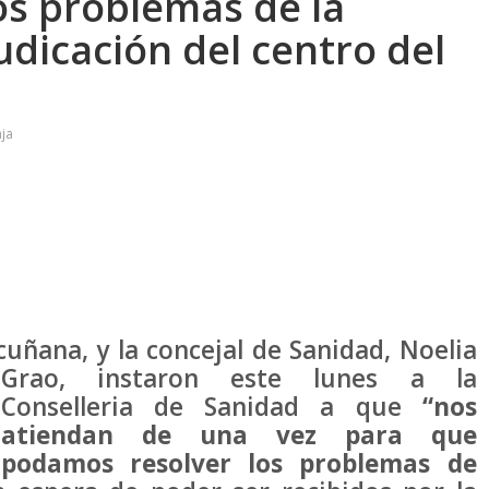
os problemas de la
udicación del centro del
ja
scuñana, y la concejal de Sanidad, Noelia
Grao, instaron este lunes a la
Conselleria de Sanidad a que
“nos
atiendan de una vez para que
podamos resolver los problemas de