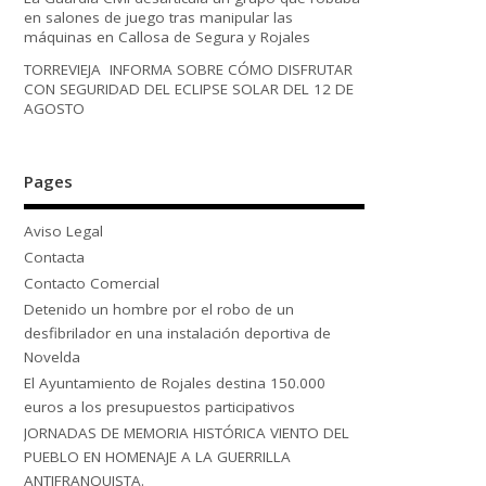
en salones de juego tras manipular las
máquinas en Callosa de Segura y Rojales
TORREVIEJA INFORMA SOBRE CÓMO DISFRUTAR
CON SEGURIDAD DEL ECLIPSE SOLAR DEL 12 DE
AGOSTO
Pages
Aviso Legal
Contacta
Contacto Comercial
Detenido un hombre por el robo de un
desfibrilador en una instalación deportiva de
Novelda
El Ayuntamiento de Rojales destina 150.000
euros a los presupuestos participativos
JORNADAS DE MEMORIA HISTÓRICA VIENTO DEL
PUEBLO EN HOMENAJE A LA GUERRILLA
ANTIFRANQUISTA.