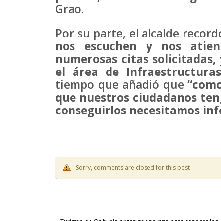
Grao.
Por su parte, el alcalde recor
nos escuchen y nos atie
numerosas citas solicitadas,
el área de Infraestructur
tiempo que añadió que
“como 
que nuestros ciudadanos teng
conseguirlos necesitamos in
Sorry, comments are closed for this post