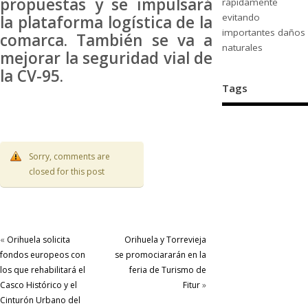
propuestas y se impulsará
rápidamente
evitando
la plataforma logística de la
importantes daños
comarca. También se va a
naturales
mejorar la seguridad vial de
la CV-95.
Tags
Sorry, comments are
closed for this post
«
Orihuela solicita
Orihuela y Torrevieja
fondos europeos con
se promociararán en la
los que rehabilitará el
feria de Turismo de
Casco Histórico y el
Fitur
»
Cinturón Urbano del