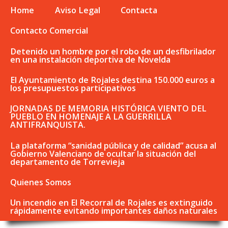
Home
Aviso Legal
Contacta
Contacto Comercial
Detenido un hombre por el robo de un desfibrilador
en una instalación deportiva de Novelda
El Ayuntamiento de Rojales destina 150.000 euros a
los presupuestos participativos
JORNADAS DE MEMORIA HISTÓRICA VIENTO DEL
PUEBLO EN HOMENAJE A LA GUERRILLA
ANTIFRANQUISTA.
La plataforma “sanidad pública y de calidad” acusa al
Gobierno Valenciano de ocultar la situación del
departamento de Torrevieja
Quienes Somos
Un incendio en El Recorral de Rojales es extinguido
rápidamente evitando importantes daños naturales