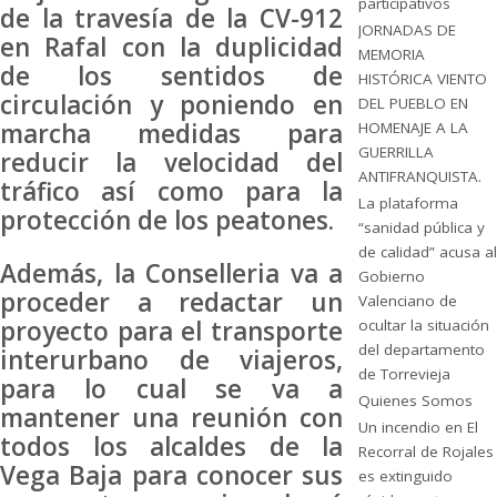
participativos
de la travesía de la CV-912
JORNADAS DE
en Rafal con la duplicidad
MEMORIA
de los sentidos de
HISTÓRICA VIENTO
circulación y poniendo en
DEL PUEBLO EN
marcha medidas para
HOMENAJE A LA
GUERRILLA
reducir la velocidad del
ANTIFRANQUISTA.
tráfico así como para la
La plataforma
protección de los peatones.
“sanidad pública y
de calidad” acusa al
Además, la Conselleria va a
Gobierno
proceder a redactar un
Valenciano de
proyecto para el transporte
ocultar la situación
del departamento
interurbano de viajeros,
de Torrevieja
para lo cual se va a
Quienes Somos
mantener una reunión con
Un incendio en El
todos los alcaldes de la
Recorral de Rojales
Vega Baja para conocer sus
es extinguido