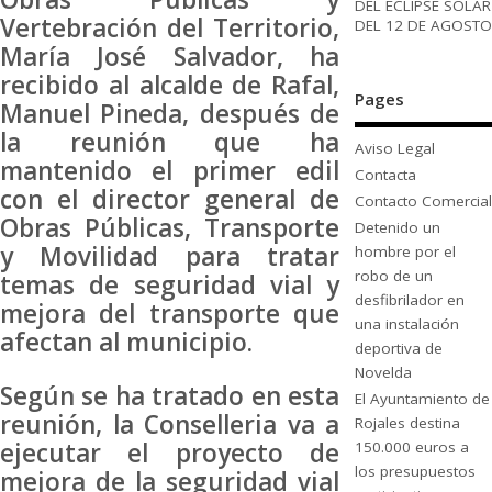
DEL ECLIPSE SOLAR
Vertebración del Territorio,
DEL 12 DE AGOSTO
María José Salvador, ha
recibido al alcalde de Rafal,
Pages
Manuel Pineda, después de
la reunión que ha
Aviso Legal
mantenido el primer edil
Contacta
con el director general de
Contacto Comercial
Obras Públicas, Transporte
Detenido un
y Movilidad para tratar
hombre por el
robo de un
temas de seguridad vial y
desfibrilador en
mejora del transporte que
una instalación
afectan al municipio.
deportiva de
Novelda
Según se ha tratado en esta
El Ayuntamiento de
reunión, la Conselleria va a
Rojales destina
ejecutar el proyecto de
150.000 euros a
los presupuestos
mejora de la seguridad vial