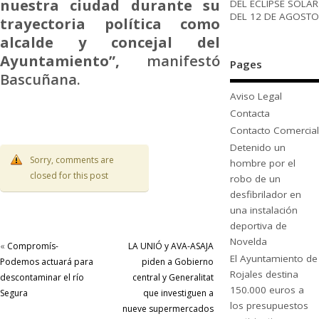
nuestra ciudad durante su
DEL ECLIPSE SOLAR
DEL 12 DE AGOSTO
trayectoria política como
alcalde y concejal del
Ayuntamiento”,
manifestó
Pages
Bascuñana.
Aviso Legal
Contacta
Contacto Comercial
Detenido un
Sorry, comments are
hombre por el
closed for this post
robo de un
desfibrilador en
una instalación
deportiva de
Novelda
«
Compromís-
LA UNIÓ y AVA-ASAJA
El Ayuntamiento de
Podemos actuará para
piden a Gobierno
Rojales destina
descontaminar el río
central y Generalitat
150.000 euros a
Segura
que investiguen a
los presupuestos
nueve supermercados