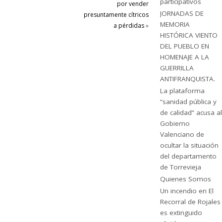
participativos
por vender
JORNADAS DE
presuntamente cítricos
MEMORIA
a pérdidas
»
HISTÓRICA VIENTO
DEL PUEBLO EN
HOMENAJE A LA
GUERRILLA
ANTIFRANQUISTA.
La plataforma
“sanidad pública y
de calidad” acusa al
Gobierno
Valenciano de
ocultar la situación
del departamento
de Torrevieja
Quienes Somos
Un incendio en El
Recorral de Rojales
es extinguido