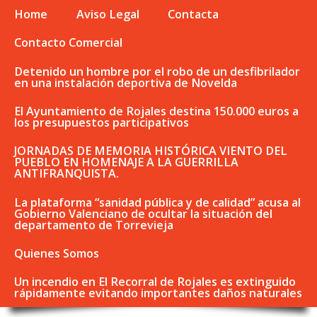
Home
Aviso Legal
Contacta
Contacto Comercial
Detenido un hombre por el robo de un desfibrilador
en una instalación deportiva de Novelda
El Ayuntamiento de Rojales destina 150.000 euros a
los presupuestos participativos
JORNADAS DE MEMORIA HISTÓRICA VIENTO DEL
PUEBLO EN HOMENAJE A LA GUERRILLA
ANTIFRANQUISTA.
La plataforma “sanidad pública y de calidad” acusa al
Gobierno Valenciano de ocultar la situación del
departamento de Torrevieja
Quienes Somos
Un incendio en El Recorral de Rojales es extinguido
rápidamente evitando importantes daños naturales