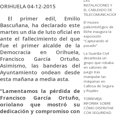
LAS
ORIHUELA 04-12-2015
INSTALACIONES Y
EL CABLEADO DE
TELECOMUNICACIO
El primer edil, Emilio
El museo
Bascuñana, ha declarado este
paleontológico de
martes un día de luto oficial en
Elche inaugura la
exposición
ante el fallecimiento del que
“Capturando el
fue el primer alcalde de la
pasado”
Democracia en Orihuela,
La Guardia Civil
Francisco García Ortuño.
desarticula un
grupo que robaba
Asimismo, las banderas del
en salones de
Ayuntamiento ondean desde
juego tras
manipular las
esta mañana a media asta.
máquinas en
Callosa de Segura
“Lamentamos la pérdida de
y Rojales
Francisco García Ortuño,
TORREVIEJA
oriolano que mostró su
INFORMA SOBRE
CÓMO DISFRUTAR
dedicación y compromiso con
CON SEGURIDAD