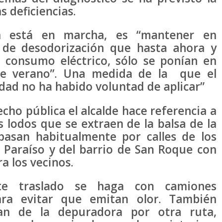
s deficiencias.
a está en marcha, es “mantener en
 de desodorización que hasta ahora y
o consumo eléctrico, sólo se ponían en
e verano”. Una medida de la que el
idad no ha habido voluntad de aplicar”
ho pública el alcalde hace referencia a
 lodos que se extraen de la balsa de la
pasan habitualmente por calles de los
l Paraíso y del barrio de San Roque con
a los vecinos.
te traslado se haga con camiones
ra evitar que emitan olor. También
an de la depuradora por otra ruta,