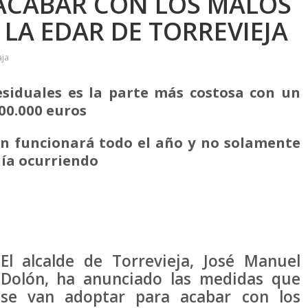
ACABAR CON LOS MALOS
 LA EDAR DE TORREVIEJA
aja
esiduales es la parte más costosa con un
00.000 euros
ón funcionará todo el año y no solamente
ía ocurriendo
El alcalde de Torrevieja, José Manuel
Dolón, ha anunciado las medidas que
se van adoptar para acabar con los