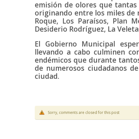
emisión de olores que tantas
originando entre los miles de 
Roque, Los Paraísos, Plan M
Desiderio Rodríguez, La Veleta
El Gobierno Municipal espe
llevando a cabo culminen co
endémicos que durante tantos 
de numerosos ciudadanos de T
ciudad.
Sorry, comments are closed for this post