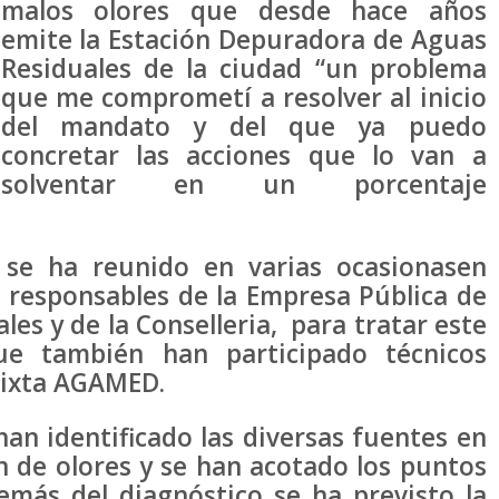
malos olores que desde hace años
emite la Estación Depuradora de Aguas
Residuales de la ciudad “un problema
que me comprometí a resolver al inicio
del mandato y del que ya puedo
concretar las acciones que lo van a
solventar en un porcentaje
se ha reunido en varias ocasionasen
 responsables de la Empresa Pública de
s y de la Conselleria, para tratar este
ue también han participado técnicos
mixta AGAMED.
an identificado las diversas fuentes en
n de olores y se han acotado los puntos
emás del diagnóstico se ha previsto la