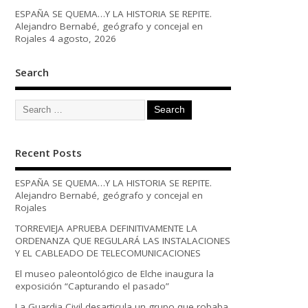
ESPAÑA SE QUEMA…Y LA HISTORIA SE REPITE.
Alejandro Bernabé, geógrafo y concejal en
Rojales
4 agosto, 2026
Search
Recent Posts
ESPAÑA SE QUEMA…Y LA HISTORIA SE REPITE.
Alejandro Bernabé, geógrafo y concejal en
Rojales
TORREVIEJA APRUEBA DEFINITIVAMENTE LA
ORDENANZA QUE REGULARÁ LAS INSTALACIONES
Y EL CABLEADO DE TELECOMUNICACIONES
El museo paleontológico de Elche inaugura la
exposición “Capturando el pasado”
La Guardia Civil desarticula un grupo que robaba