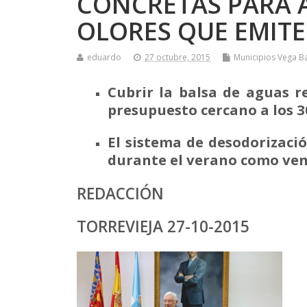
CONCRETAS PARA 
OLORES QUE EMITE
eduardo
27 octubre, 2015
Municipios Vega B
Cubrir la balsa de aguas r
presupuesto cercano a los 3
El sistema de desodorizaci
durante el verano como ven
REDACCIÓN
TORREVIEJA 27-10-2015