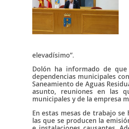
elevadísimo”.
Dolón ha informado de que 
dependencias municipales con
Saneamiento de Aguas Residuale
asunto, reuniones en las q
municipales y de la empresa 
En estas mesas de trabajo se h
las que se producen la emisió
e instalaciones causantes. Ad