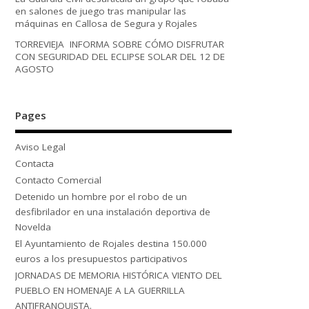
en salones de juego tras manipular las
máquinas en Callosa de Segura y Rojales
TORREVIEJA INFORMA SOBRE CÓMO DISFRUTAR
CON SEGURIDAD DEL ECLIPSE SOLAR DEL 12 DE
AGOSTO
Pages
Aviso Legal
Contacta
Contacto Comercial
Detenido un hombre por el robo de un
desfibrilador en una instalación deportiva de
Novelda
El Ayuntamiento de Rojales destina 150.000
euros a los presupuestos participativos
JORNADAS DE MEMORIA HISTÓRICA VIENTO DEL
PUEBLO EN HOMENAJE A LA GUERRILLA
ANTIFRANQUISTA.