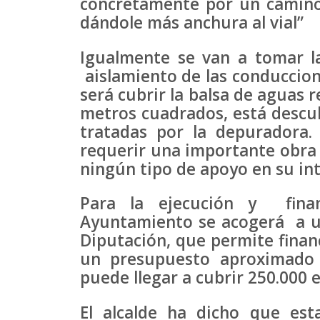
concretamente por un camino 
dándole más anchura al vial”
Igualmente se van a tomar l
aislamiento de las conduccione
será cubrir la balsa de aguas 
metros cuadrados, está descub
tratadas por la depuradora
requerir una importante obra 
ningún tipo de apoyo en su int
Para la ejecución y financ
Ayuntamiento se acogerá a un
Diputación, que permite finan
un presupuesto aproximado 
puede llegar a cubrir 250.000 
El alcalde ha dicho que esta