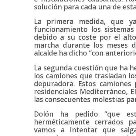
solución para cada una de esta
La primera medida, que y
funcionamiento los sistemas
debido a su coste por el alt
marcha durante los meses d
alcalde ha dicho “con anterior
La segunda cuestión que ha hec
los camiones que trasladan los
depuradora. Estos camiones 
residenciales Mediterráneo, E
las consecuentes molestias par
Dolón ha pedido “que es
herméticamente cerrados pa
vamos a intentar que salg