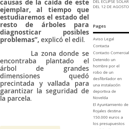
causas de la caída de este
DEL ECLIPSE SOLAR
DEL 12 DE AGOSTO
ejemplar, al tiempo que
estudiaremos el estado del
resto de árboles para
Pages
diagnosticar posibles
problemas”,
explicó el edil.
Aviso Legal
Contacta
La zona donde se
Contacto Comercial
encontraba plantado el
Detenido un
hombre por el
árbol de grandes
robo de un
dimensiones quedó
desfibrilador en
precintada y vallada para
una instalación
garantizar la seguridad de
deportiva de
la parcela.
Novelda
El Ayuntamiento de
Rojales destina
150.000 euros a
los presupuestos