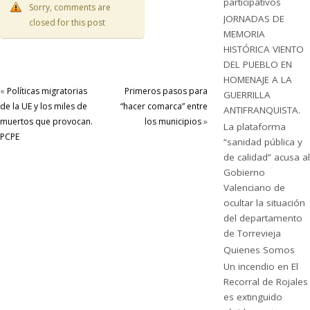
participativos
Sorry, comments are
JORNADAS DE
closed for this post
MEMORIA
HISTÓRICA VIENTO
DEL PUEBLO EN
HOMENAJE A LA
«
Políticas migratorias
Primeros pasos para
GUERRILLA
de la UE y los miles de
“hacer comarca” entre
ANTIFRANQUISTA.
muertos que provocan.
los municipios
»
La plataforma
PCPE
“sanidad pública y
de calidad” acusa al
Gobierno
Valenciano de
ocultar la situación
del departamento
de Torrevieja
Quienes Somos
Un incendio en El
Recorral de Rojales
es extinguido