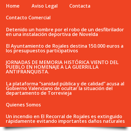
Home
Aviso Legal
Contacta
Contacto Comercial
Detenido un hombre por el robo de un desfibrilador
en una instalación deportiva de Novelda
El Ayuntamiento de Rojales destina 150.000 euros a
los presupuestos participativos
JORNADAS DE MEMORIA HISTÓRICA VIENTO DEL
PUEBLO EN HOMENAJE A LA GUERRILLA
ANTIFRANQUISTA.
La plataforma “sanidad pública y de calidad” acusa al
Gobierno Valenciano de ocultar la situación del
departamento de Torrevieja
Quienes Somos
Un incendio en El Recorral de Rojales es extinguido
rápidamente evitando importantes daños naturales