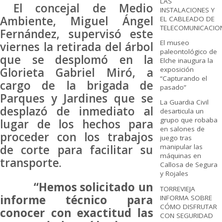
LAS
El concejal de Medio
INSTALACIONES Y
Ambiente, Miguel Ángel
EL CABLEADO DE
TELECOMUNICACIO
Fernández, supervisó este
El museo
viernes la retirada del árbol
paleontológico de
que se desplomó en la
Elche inaugura la
exposición
Glorieta Gabriel Miró, a
“Capturando el
cargo de la brigada de
pasado”
Parques y Jardines que se
La Guardia Civil
desplazó de inmediato al
desarticula un
grupo que robaba
lugar de los hechos para
en salones de
proceder con los trabajos
juego tras
manipular las
de corte para facilitar su
máquinas en
transporte.
Callosa de Segura
y Rojales
“Hemos solicitado un
TORREVIEJA
informe técnico para
INFORMA SOBRE
CÓMO DISFRUTAR
conocer con exactitud las
CON SEGURIDAD