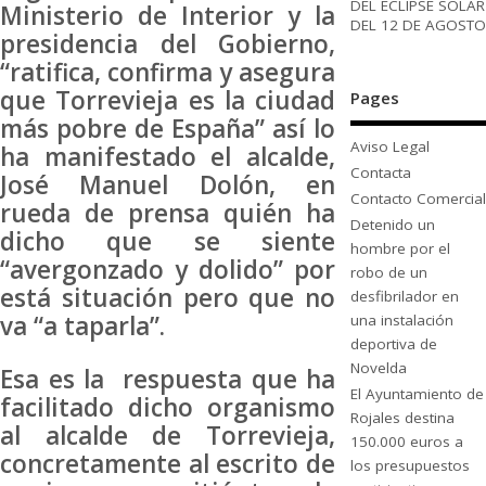
DEL ECLIPSE SOLAR
Ministerio de Interior y la
DEL 12 DE AGOSTO
presidencia del Gobierno,
“ratifica, confirma y asegura
que Torrevieja es la ciudad
Pages
más pobre de España” así lo
Aviso Legal
ha manifestado el alcalde,
Contacta
José Manuel Dolón, en
Contacto Comercial
rueda de prensa quién ha
Detenido un
dicho que se siente
hombre por el
“avergonzado y dolido” por
robo de un
está situación pero que no
desfibrilador en
va “a taparla”.
una instalación
deportiva de
Novelda
Esa es la respuesta que ha
El Ayuntamiento de
facilitado dicho organismo
Rojales destina
al alcalde de Torrevieja,
150.000 euros a
concretamente al escrito de
los presupuestos