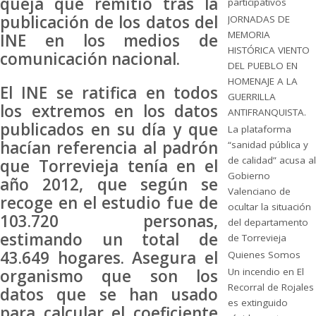
queja que remitió tras la
participativos
publicación de los datos del
JORNADAS DE
MEMORIA
INE en los medios de
HISTÓRICA VIENTO
comunicación nacional.
DEL PUEBLO EN
HOMENAJE A LA
El INE se ratifica en todos
GUERRILLA
los extremos en los datos
ANTIFRANQUISTA.
publicados en su día y que
La plataforma
hacían referencia al padrón
“sanidad pública y
de calidad” acusa al
que Torrevieja tenía en el
Gobierno
año 2012, que según se
Valenciano de
recoge en el estudio fue de
ocultar la situación
103.720 personas,
del departamento
estimando un total de
de Torrevieja
43.649 hogares. Asegura el
Quienes Somos
Un incendio en El
organismo que son los
Recorral de Rojales
datos que se han usado
es extinguido
para calcular el coeficiente