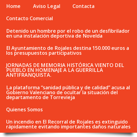
Home
Aviso Legal
Contacta
Contacto Comercial
Detenido un hombre por el robo de un desfibrilador
en una instalación deportiva de Novelda
El Ayuntamiento de Rojales destina 150.000 euros a
los presupuestos participativos
JORNADAS DE MEMORIA HISTÓRICA VIENTO DEL
PUEBLO EN HOMENAJE A LA GUERRILLA
ANTIFRANQUISTA.
La plataforma “sanidad pública y de calidad” acusa al
Gobierno Valenciano de ocultar la situación del
departamento de Torrevieja
Quienes Somos
Un incendio en El Recorral de Rojales es extinguido
rápidamente evitando importantes daños naturales