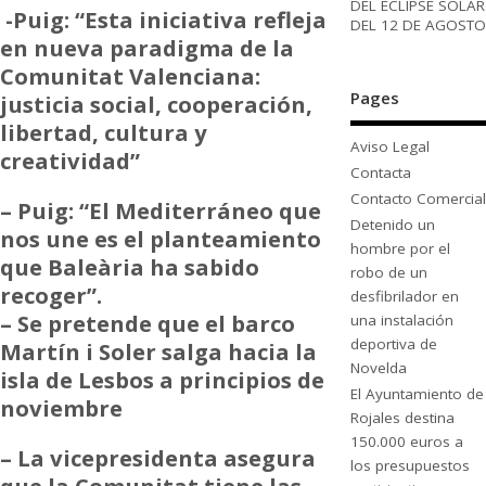
DEL ECLIPSE SOLAR
-Puig: “Esta iniciativa refleja
DEL 12 DE AGOSTO
en nueva paradigma de la
Comunitat Valenciana:
Pages
justicia social, cooperación,
libertad, cultura y
Aviso Legal
creatividad”
Contacta
Contacto Comercial
– Puig: “El Mediterráneo que
Detenido un
nos une es el planteamiento
hombre por el
que Baleària ha sabido
robo de un
recoger”.
desfibrilador en
– Se pretende que el barco
una instalación
deportiva de
Martín i Soler salga hacia la
Novelda
isla de Lesbos a principios de
El Ayuntamiento de
noviembre
Rojales destina
150.000 euros a
– La vicepresidenta asegura
los presupuestos