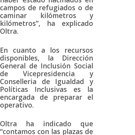
campos de refugiados o de
caminar kilómetros y
kilómetros”, ha explicado
Oltra.
En cuanto a los recursos
disponibles, la Dirección
General de Inclusión Social
de Vicepresidencia y
Conselleria de Igualdad y
Políticas Inclusivas es la
encargada de preparar el
operativo.
Oltra ha indicado que
“contamos con las plazas de