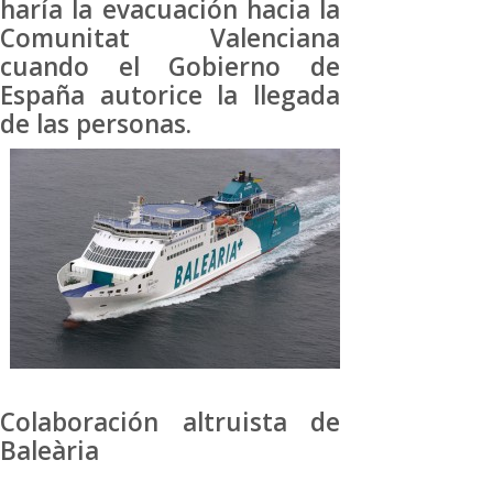
haría la evacuación hacia la
Comunitat Valenciana
cuando el Gobierno de
España autorice la llegada
de las personas.
Colaboración altruista de
Baleària