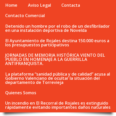
Home
Aviso Legal
Contacta
Contacto Comercial
Detenido un hombre por el robo de un desfibrilador
en una instalación deportiva de Novelda
El Ayuntamiento de Rojales destina 150.000 euros a
los presupuestos participativos
JORNADAS DE MEMORIA HISTÓRICA VIENTO DEL
PUEBLO EN HOMENAJE A LA GUERRILLA
ANTIFRANQUISTA.
La plataforma “sanidad pública y de calidad” acusa al
Gobierno Valenciano de ocultar la situación del
departamento de Torrevieja
Quienes Somos
Un incendio en El Recorral de Rojales es extinguido
rápidamente evitando importantes daños naturales