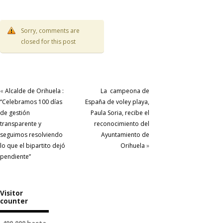
Sorry, comments are
closed for this post
«
Alcalde de Orihuela :
La campeona de
“Celebramos 100 días
España de voley playa,
de gestión
Paula Soria, recibe el
transparente y
reconocimiento del
seguimos resolviendo
Ayuntamiento de
lo que el bipartito dejó
Orihuela
»
pendiente”
Visitor
counter