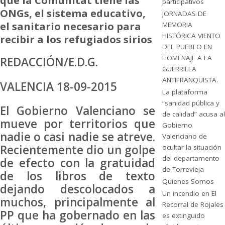
que la Comunitat tiene las
participativos
ONGs, el sistema educativo,
JORNADAS DE
el sanitario necesario para
MEMORIA
HISTÓRICA VIENTO
recibir a los refugiados sirios
DEL PUEBLO EN
HOMENAJE A LA
REDACCIÓN/E.D.G.
GUERRILLA
ANTIFRANQUISTA.
VALENCIA 18-09-2015
La plataforma
“sanidad pública y
El Gobierno Valenciano se
de calidad” acusa al
mueve por territorios que
Gobierno
nadie o casi nadie se atreve.
Valenciano de
Recientemente dio un golpe
ocultar la situación
del departamento
de efecto con la gratuidad
de Torrevieja
de los libros de texto
Quienes Somos
dejando descolocados a
Un incendio en El
muchos, principalmente al
Recorral de Rojales
PP que ha gobernado en las
es extinguido