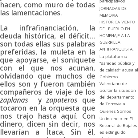
participativos
hacen, como muro de todas
JORNADAS DE
las lamentaciones.
MEMORIA
HISTÓRICA VIENTO
La infrafinanciación, la
DEL PUEBLO EN
deuda histórica, el déficit…
HOMENAJE A LA
son todas ellas sus palabras
GUERRILLA
ANTIFRANQUISTA.
preferidas, la muleta en la
La plataforma
que apoyarse, el soniquete
“sanidad pública y
con el que nos acunan,
de calidad” acusa al
olvidando que muchos de
Gobierno
ellos son y fueron también
Valenciano de
compañeros de viaje de los
ocultar la situación
del departamento
zaplanas
y
zapateros
que
de Torrevieja
tocaron en la orquesta que
Quienes Somos
nos trajo hasta aquí. Con
Un incendio en El
dinero, dicen sin decir, nos
Recorral de Rojales
llevarían a Ítaca. Sin él,
es extinguido