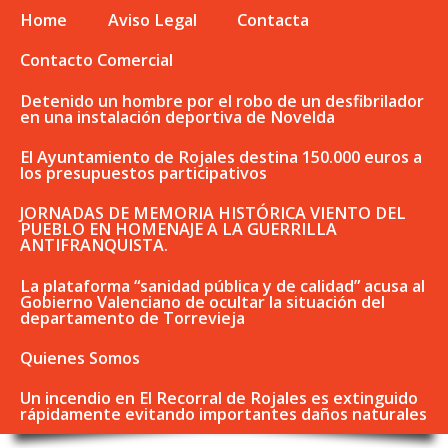
Home
Aviso Legal
Contacta
Contacto Comercial
Detenido un hombre por el robo de un desfibrilador
en una instalación deportiva de Novelda
El Ayuntamiento de Rojales destina 150.000 euros a
los presupuestos participativos
JORNADAS DE MEMORIA HISTÓRICA VIENTO DEL
PUEBLO EN HOMENAJE A LA GUERRILLA
ANTIFRANQUISTA.
La plataforma “sanidad pública y de calidad” acusa al
Gobierno Valenciano de ocultar la situación del
departamento de Torrevieja
Quienes Somos
Un incendio en El Recorral de Rojales es extinguido
rápidamente evitando importantes daños naturales