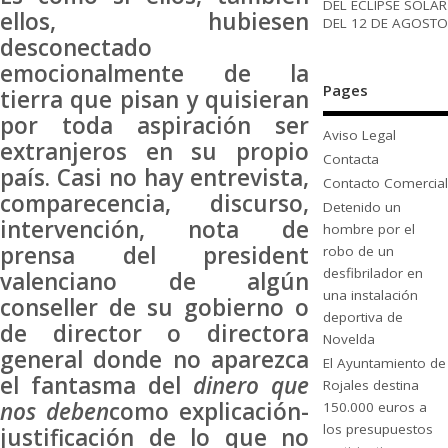
DEL ECLIPSE SOLAR
ellos, hubiesen
DEL 12 DE AGOSTO
desconectado
emocionalmente de la
Pages
tierra que pisan y quisieran
por toda aspiración ser
Aviso Legal
extranjeros en su propio
Contacta
país. Casi no hay entrevista,
Contacto Comercial
comparecencia, discurso,
Detenido un
intervención, nota de
hombre por el
prensa del president
robo de un
desfibrilador en
valenciano de algún
una instalación
conseller de su gobierno o
deportiva de
de director o directora
Novelda
general donde no aparezca
El Ayuntamiento de
el fantasma del
dinero que
Rojales destina
nos deben
como explicación-
150.000 euros a
los presupuestos
justificación de lo que no