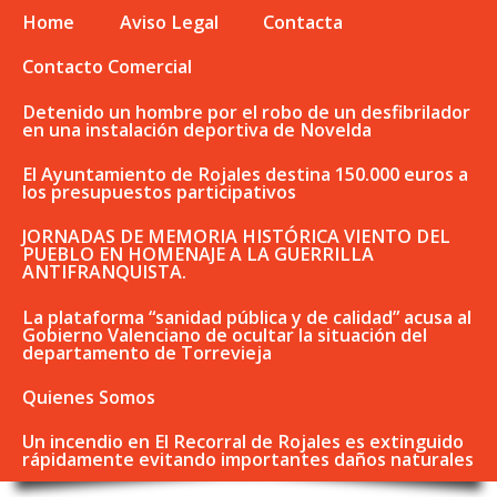
Home
Aviso Legal
Contacta
Contacto Comercial
Detenido un hombre por el robo de un desfibrilador
en una instalación deportiva de Novelda
El Ayuntamiento de Rojales destina 150.000 euros a
los presupuestos participativos
JORNADAS DE MEMORIA HISTÓRICA VIENTO DEL
PUEBLO EN HOMENAJE A LA GUERRILLA
ANTIFRANQUISTA.
La plataforma “sanidad pública y de calidad” acusa al
Gobierno Valenciano de ocultar la situación del
departamento de Torrevieja
Quienes Somos
Un incendio en El Recorral de Rojales es extinguido
rápidamente evitando importantes daños naturales