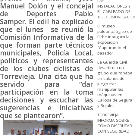
LAS
Manuel Dolón y el concejal
INSTALACIONES Y
EL CABLEADO DE
de Deportes Pablo
TELECOMUNICACIO
Samper. El edil ha explicado
El museo
que el lunes se reunió la
paleontológico de
Comisión Informativa de la
Elche inaugura la
exposición
que forman parte técnicos
“Capturando el
municipales, Policía Local,
pasado”
políticos y representantes
La Guardia Civil
de los clubes ciclistas de
desarticula un
grupo que robaba
Torrevieja. Una cita que ha
en salones de
servido para “dar
juego tras
manipular las
participación en la toma
máquinas en
decisiones y escuchar las
Callosa de Segura
y Rojales
sugerencias e iniciativas
que se plantearon”.
TORREVIEJA
INFORMA SOBRE
CÓMO DISFRUTAR
CON SEGURIDAD