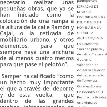
participativos
necesario realizar unas
JORNADAS DE
pequeñas obras, que ya se
MEMORIA
han iniciado como la
HISTÓRICA VIENTO
colocación de una rampa a
DEL PUEBLO EN
la altura de la calle Ramón y
HOMENAJE A LA
Cajal, o la retirada de
GUERRILLA
ANTIFRANQUISTA.
mobiliario urbano, y otros
La plataforma
elementos, para que
“sanidad pública y
siempre haya una anchura
de calidad” acusa al
de al menos cuatro metros
Gobierno
para que pase el pelotón”.
Valenciano de
ocultar la situación
Samper ha calificado “como
del departamento
de Torrevieja
un hecho muy importante
Quienes Somos
el que a través del deporte
Un incendio en El
y de esta vuelta, que
Recorral de Rojales
dentro de las grandes
es extinguido