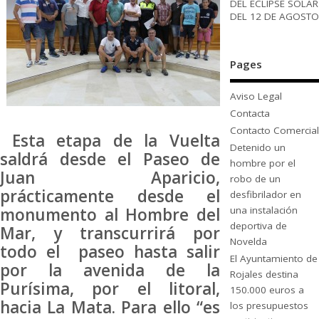
DEL ECLIPSE SOLAR
DEL 12 DE AGOSTO
Pages
Aviso Legal
Contacta
Contacto Comercial
Esta etapa de la Vuelta
Detenido un
saldrá desde el Paseo de
hombre por el
Juan Aparicio,
robo de un
prácticamente desde el
desfibrilador en
una instalación
monumento al Hombre del
deportiva de
Mar, y transcurrirá por
Novelda
todo el paseo hasta salir
El Ayuntamiento de
por la avenida de la
Rojales destina
Purísima, por el litoral,
150.000 euros a
hacia La Mata. Para ello “es
los presupuestos