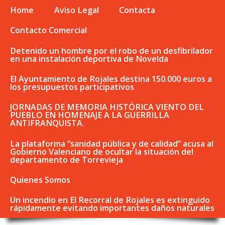
Home
Aviso Legal
Contacta
Contacto Comercial
Detenido un hombre por el robo de un desfibrilador
en una instalación deportiva de Novelda
El Ayuntamiento de Rojales destina 150.000 euros a
los presupuestos participativos
JORNADAS DE MEMORIA HISTÓRICA VIENTO DEL
PUEBLO EN HOMENAJE A LA GUERRILLA
ANTIFRANQUISTA.
La plataforma “sanidad pública y de calidad” acusa al
Gobierno Valenciano de ocultar la situación del
departamento de Torrevieja
Quienes Somos
Un incendio en El Recorral de Rojales es extinguido
rápidamente evitando importantes daños naturales