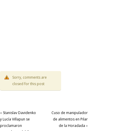
Sorry, comments are
closed for this post
«
Stanislav Davidenko
Cuso de manipulador
y Lucía Villapun se
de alimentos en Pilar
proclamaron
de la Horadada
»