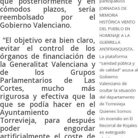
que posteriormente y en
participativos
cómodos plazos, sería
JORNADAS DE
MEMORIA
reembolsado por el
HISTÓRICA VIENTO
Gobierno Valenciano.
DEL PUEBLO EN
HOMENAJE A LA
“El objetivo era bien claro,
GUERRILLA
evitar el control de los
ANTIFRANQUISTA.
órganos de financiación de
La plataforma
la Generalitat Valenciana y
“sanidad pública y
de calidad” acusa al
de los Grupos
Gobierno
Parlamentarios de Las
Valenciano de
Cortes, mucho más
ocultar la situación
rigurosa y efectiva que la
del departamento
que se podía hacer en el
de Torrevieja
Ayuntamiento de
Quienes Somos
Torrevieja, para después
Un incendio en El
Recorral de Rojales
poder engordar
es extinguido
artificialmente el coste de