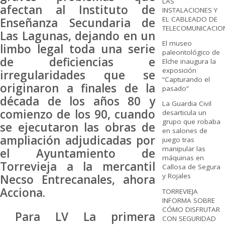
LAS
afectan al Instituto de
INSTALACIONES Y
EL CABLEADO DE
Enseñanza Secundaria de
TELECOMUNICACIO
Las Lagunas, dejando en un
El museo
limbo legal toda una serie
paleontológico de
de deficiencias e
Elche inaugura la
exposición
irregularidades que se
“Capturando el
originaron a finales de la
pasado”
década de los años 80 y
La Guardia Civil
comienzo de los 90, cuando
desarticula un
grupo que robaba
se ejecutaron las obras de
en salones de
ampliación adjudicadas por
juego tras
manipular las
el Ayuntamiento de
máquinas en
Torrevieja a la mercantil
Callosa de Segura
y Rojales
Necso Entrecanales, ahora
Acciona.
TORREVIEJA
INFORMA SOBRE
CÓMO DISFRUTAR
Para LV La primera
CON SEGURIDAD