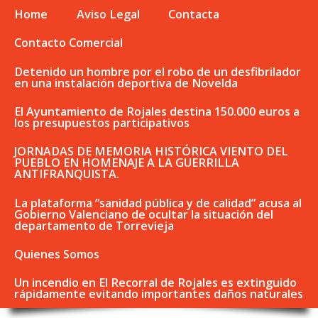
Home
Aviso Legal
Contacta
Contacto Comercial
Detenido un hombre por el robo de un desfibrilador
en una instalación deportiva de Novelda
El Ayuntamiento de Rojales destina 150.000 euros a
los presupuestos participativos
JORNADAS DE MEMORIA HISTÓRICA VIENTO DEL
PUEBLO EN HOMENAJE A LA GUERRILLA
ANTIFRANQUISTA.
La plataforma “sanidad pública y de calidad” acusa al
Gobierno Valenciano de ocultar la situación del
departamento de Torrevieja
Quienes Somos
Un incendio en El Recorral de Rojales es extinguido
rápidamente evitando importantes daños naturales