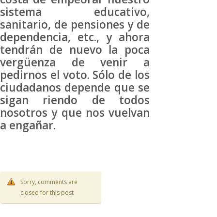
sistema educativo,
sanitario, de pensiones y de
dependencia, etc., y ahora
tendrán de nuevo la poca
vergüenza de venir a
pedirnos el voto. Sólo de los
ciudadanos depende que se
sigan riendo de todos
nosotros y que nos vuelvan
a engañar.
Sorry, comments are
closed for this post