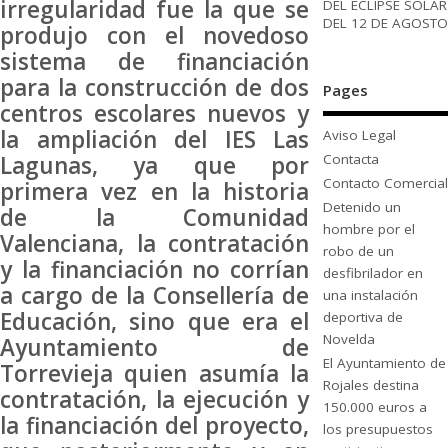
irregularidad fue la que se
DEL ECLIPSE SOLAR
DEL 12 DE AGOSTO
produjo con el novedoso
sistema de financiación
para la construcción de dos
Pages
centros escolares nuevos y
la ampliación del IES Las
Aviso Legal
Contacta
Lagunas, ya que por
Contacto Comercial
primera vez en la historia
Detenido un
de la Comunidad
hombre por el
Valenciana, la contratación
robo de un
y la financiación no corrían
desfibrilador en
a cargo de la Consellería de
una instalación
Educación, sino que era el
deportiva de
Novelda
Ayuntamiento de
El Ayuntamiento de
Torrevieja quien asumía la
Rojales destina
contratación, la ejecución y
150.000 euros a
la financiación del proyecto,
los presupuestos