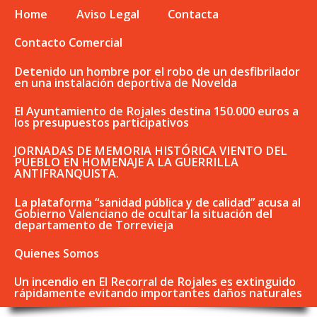
Home
Aviso Legal
Contacta
Contacto Comercial
Detenido un hombre por el robo de un desfibrilador
en una instalación deportiva de Novelda
El Ayuntamiento de Rojales destina 150.000 euros a
los presupuestos participativos
JORNADAS DE MEMORIA HISTÓRICA VIENTO DEL
PUEBLO EN HOMENAJE A LA GUERRILLA
ANTIFRANQUISTA.
La plataforma “sanidad pública y de calidad” acusa al
Gobierno Valenciano de ocultar la situación del
departamento de Torrevieja
Quienes Somos
Un incendio en El Recorral de Rojales es extinguido
rápidamente evitando importantes daños naturales