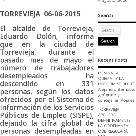
4 agosto, 2026
TORREVIEJA 06-06-2015
Search
El alcalde de Torrevieja,
Eduardo Dolón, informa
que en la ciudad de
Torrevieja, durante el
pasado mes de mayo el
Recent Posts
número de trabajadores
ESPAÑA SE
desempleados ha
QUEMA…Y LA
descendido en 331
HISTORIA SE REPITE.
Alejandro Bernabé,
personas, según los datos
geógrafo y
ofrecidos por el Sistema de
concejal en Rojales
Información de los Servicios
TORREVIEJA
Públicos de Empleo (SISPE),
APRUEBA
DEFINITIVAMENTE
dejando la cifra global de
LA ORDENANZA
personas desempleadas en
QUE REGULARÁ