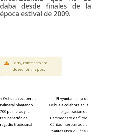
daba desde finales de la
época estival de 2009.
Sorry, comments are
closed for this post
«
Orihuela recupera el
El Ayuntamiento de
Palmeral plantando
Orihuela colabora en la
700 palmeras y la
organización del
recuperación del
Campeonato de fútbol
regadío tradicional
Cáritas Interparroquial
“Santas Justa y Rufina
»