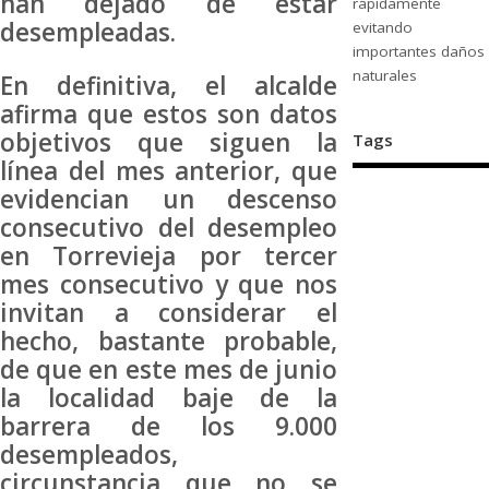
han dejado de estar
rápidamente
desempleadas.
evitando
importantes daños
naturales
En definitiva, el alcalde
afirma que estos son datos
objetivos que siguen la
Tags
línea del mes anterior, que
evidencian un descenso
consecutivo del desempleo
en Torrevieja por tercer
mes consecutivo y que nos
invitan a considerar el
hecho, bastante probable,
de que en este mes de junio
la localidad baje de la
barrera de los 9.000
desempleados,
circunstancia que no se