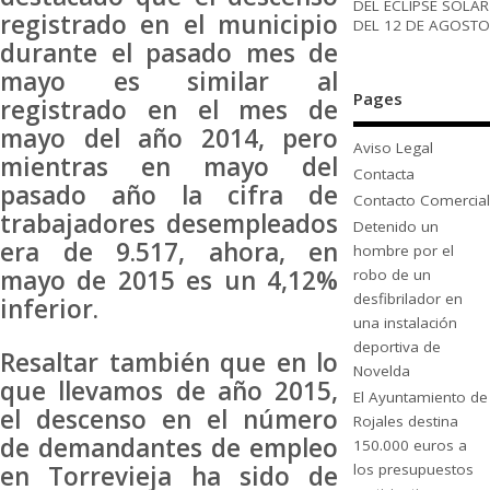
DEL ECLIPSE SOLAR
registrado en el municipio
DEL 12 DE AGOSTO
durante el pasado mes de
mayo es similar al
Pages
registrado en el mes de
mayo del año 2014, pero
Aviso Legal
mientras en mayo del
Contacta
pasado año la cifra de
Contacto Comercial
trabajadores desempleados
Detenido un
era de 9.517, ahora, en
hombre por el
mayo de 2015 es un 4,12%
robo de un
desfibrilador en
inferior.
una instalación
deportiva de
Resaltar también que en lo
Novelda
que llevamos de año 2015,
El Ayuntamiento de
el descenso en el número
Rojales destina
de demandantes de empleo
150.000 euros a
en Torrevieja ha sido de
los presupuestos