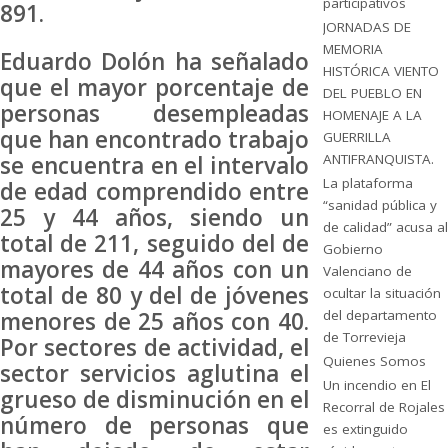
participativos
891.
JORNADAS DE
MEMORIA
Eduardo Dolón ha señalado
HISTÓRICA VIENTO
que el mayor porcentaje de
DEL PUEBLO EN
personas desempleadas
HOMENAJE A LA
que han encontrado trabajo
GUERRILLA
ANTIFRANQUISTA.
se encuentra en el intervalo
La plataforma
de edad comprendido entre
“sanidad pública y
25 y 44 años, siendo un
de calidad” acusa al
total de 211, seguido del de
Gobierno
mayores de 44 años con un
Valenciano de
total de 80 y del de jóvenes
ocultar la situación
del departamento
menores de 25 años con 40.
de Torrevieja
Por sectores de actividad, el
Quienes Somos
sector servicios aglutina el
Un incendio en El
grueso de disminución en el
Recorral de Rojales
número de personas que
es extinguido