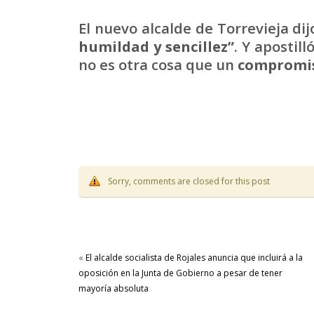
El nuevo alcalde de Torrevieja di
humildad y sencillez”
. Y apostil
no es otra cosa que un
compromiso
Sorry, comments are closed for this post
«
El alcalde socialista de Rojales anuncia que incluirá a la
oposición en la Junta de Gobierno a pesar de tener
mayoría absoluta