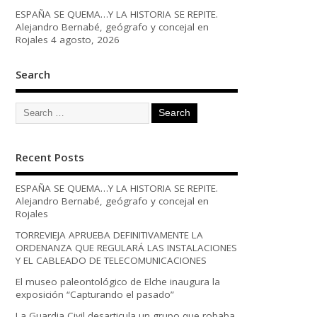
ESPAÑA SE QUEMA…Y LA HISTORIA SE REPITE.
Alejandro Bernabé, geógrafo y concejal en
Rojales
4 agosto, 2026
Search
Recent Posts
ESPAÑA SE QUEMA…Y LA HISTORIA SE REPITE.
Alejandro Bernabé, geógrafo y concejal en
Rojales
TORREVIEJA APRUEBA DEFINITIVAMENTE LA
ORDENANZA QUE REGULARÁ LAS INSTALACIONES
Y EL CABLEADO DE TELECOMUNICACIONES
El museo paleontológico de Elche inaugura la
exposición “Capturando el pasado”
La Guardia Civil desarticula un grupo que robaba