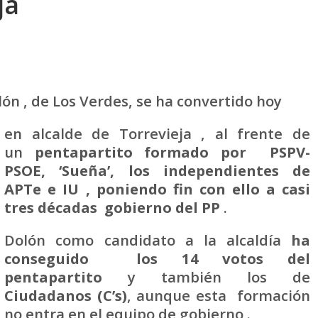
ja
lón , de Los Verdes, se ha convertido hoy
en alcalde de Torrevieja , al frente de
un
pentapartito formado por PSPV-
PSOE, ‘Sueña’, los independientes de
APTe e IU , poniendo fin con ello a casi
tres décadas
gobierno del PP
.
Dolón como candidato a la alcaldía
ha
conseguido los 14 votos del
pentapartito
y también los de
Ciudadanos (C’s)
, aunque esta formación
no entra en el equipo de gobierno .