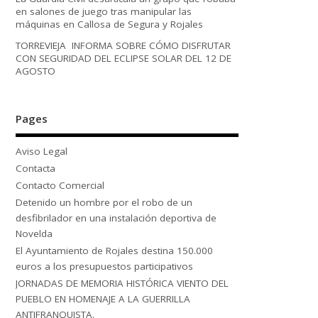
en salones de juego tras manipular las
máquinas en Callosa de Segura y Rojales
TORREVIEJA INFORMA SOBRE CÓMO DISFRUTAR
CON SEGURIDAD DEL ECLIPSE SOLAR DEL 12 DE
AGOSTO
Pages
Aviso Legal
Contacta
Contacto Comercial
Detenido un hombre por el robo de un
desfibrilador en una instalación deportiva de
Novelda
El Ayuntamiento de Rojales destina 150.000
euros a los presupuestos participativos
JORNADAS DE MEMORIA HISTÓRICA VIENTO DEL
PUEBLO EN HOMENAJE A LA GUERRILLA
ANTIFRANQUISTA.