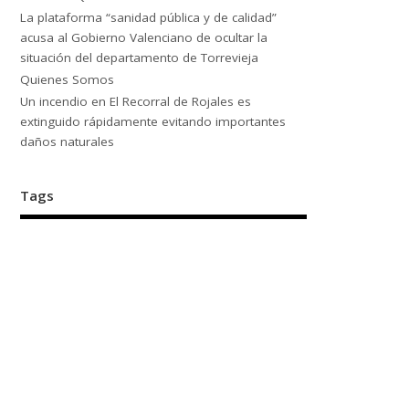
La plataforma “sanidad pública y de calidad”
acusa al Gobierno Valenciano de ocultar la
situación del departamento de Torrevieja
Quienes Somos
Un incendio en El Recorral de Rojales es
extinguido rápidamente evitando importantes
daños naturales
Tags