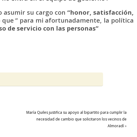
jo asumir su cargo con
“honor, satisfacción,
ló que ” para mi afortunadamente, la política
 de servicio con las personas”
María Quiles justifica su apoyo al bipartito para cumplir la
necesidad de cambio que solicitaron los vecinos de
Almoradí
»