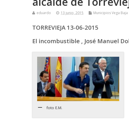
alcalde de Torrevie
eduardo
13 junio, 2015
Municipios Vega Baja
TORREVIEJA 13-06-2015
El incombustible , José Manuel Do
foto E.M.