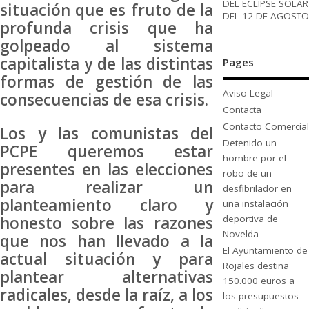
DEL ECLIPSE SOLAR
situación que es fruto de la
DEL 12 DE AGOSTO
profunda crisis que ha
golpeado al sistema
capitalista y de las distintas
Pages
formas de gestión de las
Aviso Legal
consecuencias de esa crisis.
Contacta
Contacto Comercial
Los y las comunistas del
Detenido un
PCPE queremos estar
hombre por el
presentes en las elecciones
robo de un
para realizar un
desfibrilador en
planteamiento claro y
una instalación
honesto sobre las razones
deportiva de
Novelda
que nos han llevado a la
El Ayuntamiento de
actual situación y para
Rojales destina
plantear alternativas
150.000 euros a
radicales, desde la raíz, a los
los presupuestos