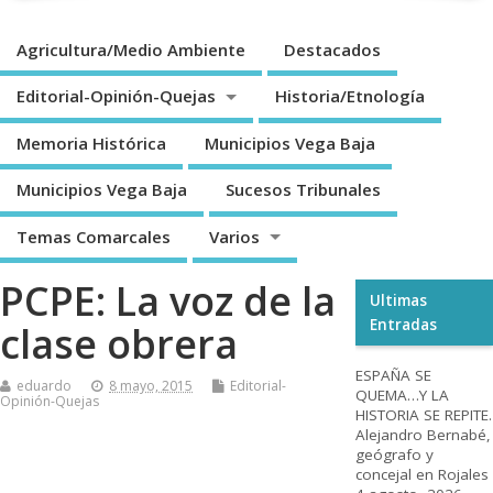
Agricultura/Medio Ambiente
Destacados
Editorial-Opinión-Quejas
Historia/Etnología
Memoria Histórica
Municipios Vega Baja
Municipios Vega Baja
Sucesos Tribunales
Temas Comarcales
Varios
PCPE: La voz de la
Ultimas
Entradas
clase obrera
ESPAÑA SE
eduardo
8 mayo, 2015
Editorial-
QUEMA…Y LA
Opinión-Quejas
HISTORIA SE REPITE.
Alejandro Bernabé,
geógrafo y
concejal en Rojales