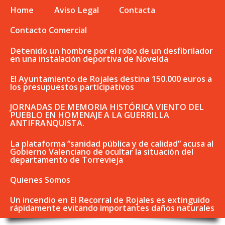
Home
Aviso Legal
Contacta
Contacto Comercial
Detenido un hombre por el robo de un desfibrilador
en una instalación deportiva de Novelda
El Ayuntamiento de Rojales destina 150.000 euros a
los presupuestos participativos
JORNADAS DE MEMORIA HISTÓRICA VIENTO DEL
PUEBLO EN HOMENAJE A LA GUERRILLA
ANTIFRANQUISTA.
La plataforma “sanidad pública y de calidad” acusa al
Gobierno Valenciano de ocultar la situación del
departamento de Torrevieja
Quienes Somos
Un incendio en El Recorral de Rojales es extinguido
rápidamente evitando importantes daños naturales