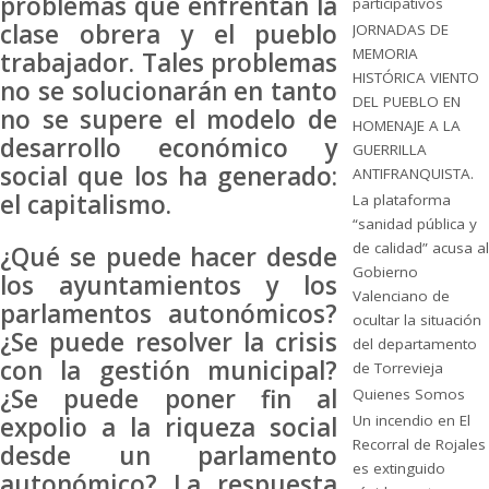
problemas que enfrentan la
participativos
clase obrera y el pueblo
JORNADAS DE
MEMORIA
trabajador. Tales problemas
HISTÓRICA VIENTO
no se solucionarán en tanto
DEL PUEBLO EN
no se supere el modelo de
HOMENAJE A LA
desarrollo económico y
GUERRILLA
social que los ha generado:
ANTIFRANQUISTA.
el capitalismo.
La plataforma
“sanidad pública y
de calidad” acusa al
¿Qué se puede hacer desde
Gobierno
los ayuntamientos y los
Valenciano de
parlamentos autonómicos?
ocultar la situación
¿Se puede resolver la crisis
del departamento
con la gestión municipal?
de Torrevieja
¿Se puede poner fin al
Quienes Somos
Un incendio en El
expolio a la riqueza social
Recorral de Rojales
desde un parlamento
es extinguido
autonómico? La respuesta