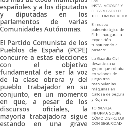
LAS
españoles y a los diputados
INSTALACIONES Y
EL CABLEADO DE
y diputadas en los
TELECOMUNICACIO
parlamentos de varias
El museo
Comunidades Autónomas.
paleontológico de
Elche inaugura la
exposición
El Partido Comunista de los
“Capturando el
Pueblos de España (PCPE)
pasado”
concurre a estas elecciones
La Guardia Civil
con el objetivo
desarticula un
grupo que robaba
fundamental de ser la voz
en salones de
de la clase obrera y del
juego tras
manipular las
pueblo trabajador en su
máquinas en
conjunto, en un momento
Callosa de Segura
y Rojales
en que, a pesar de los
discursos oficiales, la
TORREVIEJA
INFORMA SOBRE
mayoría trabajadora sigue
CÓMO DISFRUTAR
estando en una grave
CON SEGURIDAD