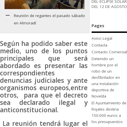
DEL ECLIPSE SOLAR
DEL 12 DE AGOSTO
Reunión de regantes el pasado sábado
en Almoradí
Pages
Aviso Legal
Según ha podido saber este
Contacta
medio, uno de los puntos
Contacto Comercial
principales que será
Detenido un
abordado es presentar las
hombre por el
correspondientes
robo de un
desfibrilador en
denuncias judiciales y ante
una instalación
organismos europeos,entre
deportiva de
otros, para que el decreto
Novelda
sea declarado ilegal y
El Ayuntamiento de
anticonstitucional.
Rojales destina
150.000 euros a
los presupuestos
La reunión tendrá lugar el