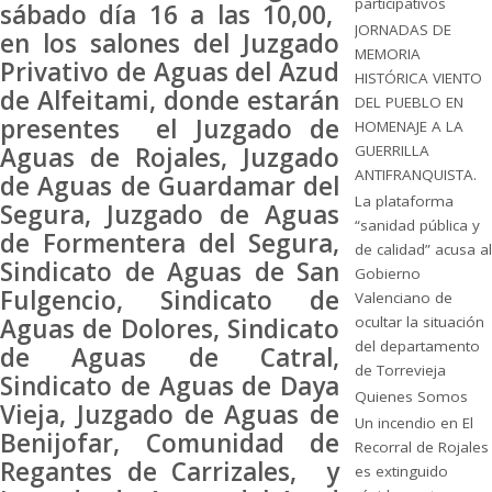
participativos
sábado día 16 a las 10,00,
JORNADAS DE
en los salones del Juzgado
MEMORIA
Privativo de Aguas del Azud
HISTÓRICA VIENTO
de Alfeitami, donde estarán
DEL PUEBLO EN
presentes el Juzgado de
HOMENAJE A LA
GUERRILLA
Aguas de Rojales, Juzgado
ANTIFRANQUISTA.
de Aguas de Guardamar del
La plataforma
Segura, Juzgado de Aguas
“sanidad pública y
de Formentera del Segura,
de calidad” acusa al
Sindicato de Aguas de San
Gobierno
Fulgencio, Sindicato de
Valenciano de
ocultar la situación
Aguas de Dolores, Sindicato
del departamento
de Aguas de Catral,
de Torrevieja
Sindicato de Aguas de Daya
Quienes Somos
Vieja, Juzgado de Aguas de
Un incendio en El
Benijofar, Comunidad de
Recorral de Rojales
Regantes de Carrizales, y
es extinguido