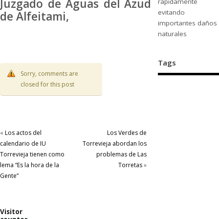
Juzgado de Aguas del Azud
rápidamente
evitando
de Alfeitami,
importantes daños
naturales
Tags
Sorry, comments are
closed for this post
«
Los actos del
Los Verdes de
calendario de IU
Torrevieja abordan los
Torrevieja tienen como
problemas de Las
lema “Es la hora de la
Torretas
»
Gente”
Visitor