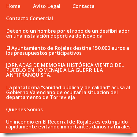
Home
Aviso Legal
Contacta
Contacto Comercial
Detenido un hombre por el robo de un desfibrilador
en una instalación deportiva de Novelda
El Ayuntamiento de Rojales destina 150.000 euros a
los presupuestos participativos
JORNADAS DE MEMORIA HISTÓRICA VIENTO DEL
PUEBLO EN HOMENAJE A LA GUERRILLA
ANTIFRANQUISTA.
La plataforma “sanidad pública y de calidad” acusa al
Gobierno Valenciano de ocultar la situación del
departamento de Torrevieja
Quienes Somos
Un incendio en El Recorral de Rojales es extinguido
rápidamente evitando importantes daños naturales