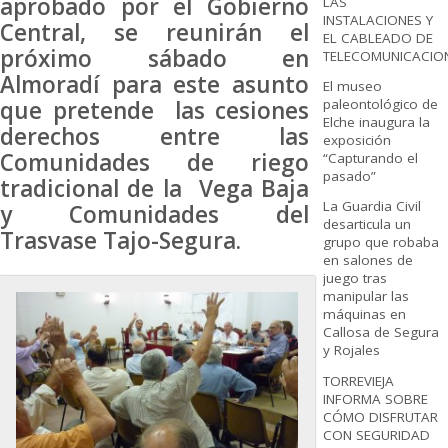
aprobado por el Gobierno
LAS
INSTALACIONES Y
Central, se reunirán el
EL CABLEADO DE
próximo sábado en
TELECOMUNICACIO
Almoradí para este asunto
El museo
que pretende las cesiones
paleontológico de
Elche inaugura la
derechos entre las
exposición
Comunidades de riego
“Capturando el
pasado”
tradicional de la Vega Baja
La Guardia Civil
y Comunidades del
desarticula un
Trasvase Tajo-Segura.
grupo que robaba
en salones de
juego tras
manipular las
máquinas en
Callosa de Segura
y Rojales
TORREVIEJA
INFORMA SOBRE
CÓMO DISFRUTAR
CON SEGURIDAD