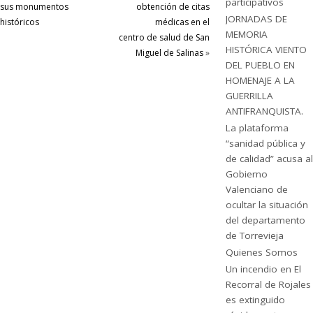
participativos
sus monumentos
obtención de citas
JORNADAS DE
históricos
médicas en el
MEMORIA
centro de salud de San
HISTÓRICA VIENTO
Miguel de Salinas
»
DEL PUEBLO EN
HOMENAJE A LA
GUERRILLA
ANTIFRANQUISTA.
La plataforma
“sanidad pública y
de calidad” acusa al
Gobierno
Valenciano de
ocultar la situación
del departamento
de Torrevieja
Quienes Somos
Un incendio en El
Recorral de Rojales
es extinguido