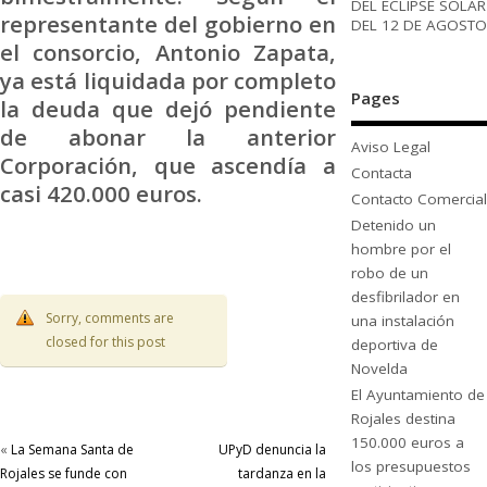
DEL ECLIPSE SOLAR
representante del gobierno en
DEL 12 DE AGOSTO
el consorcio, Antonio Zapata,
ya está liquidada por completo
Pages
la deuda que dejó pendiente
de abonar la anterior
Aviso Legal
Corporación, que ascendía a
Contacta
casi 420.000 euros.
Contacto Comercial
Detenido un
hombre por el
robo de un
desfibrilador en
Sorry, comments are
una instalación
closed for this post
deportiva de
Novelda
El Ayuntamiento de
Rojales destina
150.000 euros a
«
La Semana Santa de
UPyD denuncia la
los presupuestos
Rojales se funde con
tardanza en la