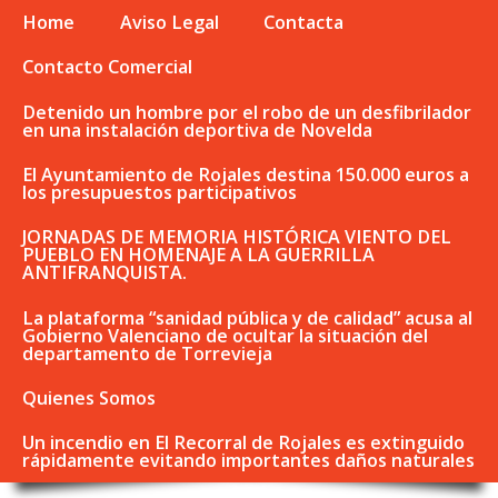
Home
Aviso Legal
Contacta
Contacto Comercial
Detenido un hombre por el robo de un desfibrilador
en una instalación deportiva de Novelda
El Ayuntamiento de Rojales destina 150.000 euros a
los presupuestos participativos
JORNADAS DE MEMORIA HISTÓRICA VIENTO DEL
PUEBLO EN HOMENAJE A LA GUERRILLA
ANTIFRANQUISTA.
La plataforma “sanidad pública y de calidad” acusa al
Gobierno Valenciano de ocultar la situación del
departamento de Torrevieja
Quienes Somos
Un incendio en El Recorral de Rojales es extinguido
rápidamente evitando importantes daños naturales