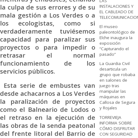
LAS
la culpa de sus errores y de su
INSTALACIONES Y
EL CABLEADO DE
mala gestión a Los Verdes o a
TELECOMUNICACIO
los ecologistas, como si
El museo
verdaderamente tuviésemos
paleontológico de
capacidad para paralizar sus
Elche inaugura la
exposición
proyectos o para impedir o
“Capturando el
retrasar el normal
pasado”
funcionamiento de los
La Guardia Civil
desarticula un
servicios públicos.
grupo que robaba
en salones de
Esta serie de embustes van
juego tras
manipular las
desde achacarnos a Los Verdes
máquinas en
la paralización de proyectos
Callosa de Segura
como el Balneario de Lodos o
y Rojales
el retraso en la ejecución de
TORREVIEJA
INFORMA SOBRE
las obras de la senda peatonal
CÓMO DISFRUTAR
del frente litoral del Barrio de
CON SEGURIDAD