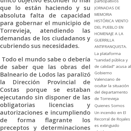
participativos
que lo están haciendo y su
JORNADAS DE
absoluta falta de capacidad
MEMORIA
HISTÓRICA VIENTO
para gobernar el municipio de
DEL PUEBLO EN
Torrevieja, atendiendo las
HOMENAJE A LA
demandas de los ciudadanos y
GUERRILLA
cubriendo sus necesidades.
ANTIFRANQUISTA.
La plataforma
Todo el mundo sabe o debería
“sanidad pública y
de saber que las obras del
de calidad” acusa al
Balneario de Lodos las paralizó
Gobierno
Valenciano de
la Dirección Provincial de
ocultar la situación
Costas porque se estaban
del departamento
ejecutando sin disponer de las
de Torrevieja
obligatorias licencias y
Quienes Somos
autorizaciones e incumpliendo
Un incendio en El
de forma flagrante los
Recorral de Rojales
es extinguido
preceptos y determinaciones