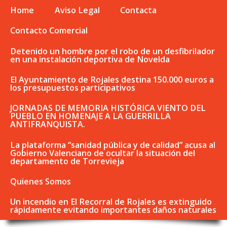
Home
Aviso Legal
Contacta
Contacto Comercial
Detenido un hombre por el robo de un desfibrilador
en una instalación deportiva de Novelda
El Ayuntamiento de Rojales destina 150.000 euros a
los presupuestos participativos
JORNADAS DE MEMORIA HISTÓRICA VIENTO DEL
PUEBLO EN HOMENAJE A LA GUERRILLA
ANTIFRANQUISTA.
La plataforma “sanidad pública y de calidad” acusa al
Gobierno Valenciano de ocultar la situación del
departamento de Torrevieja
Quienes Somos
Un incendio en El Recorral de Rojales es extinguido
rápidamente evitando importantes daños naturales