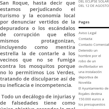
DEL ECLIPSE SOLAR
San Roque, hasta decir que
DEL 12 DE AGOSTO
estamos perjudicando el
turismo y la economía local
por denunciar vertidos de la
Pages
depuradora o los escándalos
Aviso Legal
de corrupción que ellos
Contacta
mismos protagonizan,
Contacto Comercial
incluyendo como mentira
Detenido un
estrella la de contarle a los
hombre por el
vecinos que no se fumiga
robo de un
contra los mosquitos porque
desfibrilador en
no lo permitimos Los Verdes,
una instalación
deportiva de
tratando de disculparse así de
Novelda
su ineficacia e incompetencia.
El Ayuntamiento de
Rojales destina
Todo un decálogo de injurias y
150.000 euros a
de falsedades tiene como
los presupuestos
único objetivo esconder lo mal