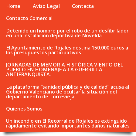
Home
Aviso Legal
Contacta
Contacto Comercial
Detenido un hombre por el robo de un desfibrilador
en una instalación deportiva de Novelda
El Ayuntamiento de Rojales destina 150.000 euros a
los presupuestos participativos
JORNADAS DE MEMORIA HISTÓRICA VIENTO DEL
PUEBLO EN HOMENAJE A LA GUERRILLA
ANTIFRANQUISTA.
La plataforma “sanidad pública y de calidad” acusa al
Gobierno Valenciano de ocultar la situación del
departamento de Torrevieja
Quienes Somos
Un incendio en El Recorral de Rojales es extinguido
rápidamente evitando importantes daños naturales