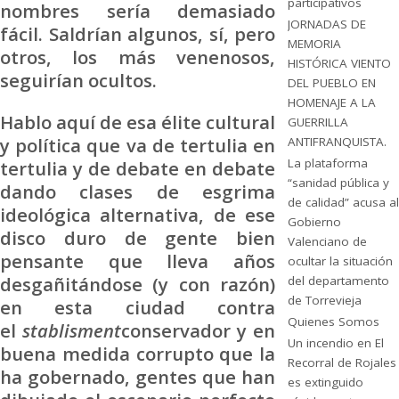
participativos
nombres sería demasiado
JORNADAS DE
fácil. Saldrían algunos, sí, pero
MEMORIA
otros, los más venenosos,
HISTÓRICA VIENTO
seguirían ocultos.
DEL PUEBLO EN
HOMENAJE A LA
Hablo aquí de esa élite cultural
GUERRILLA
y política que va de tertulia en
ANTIFRANQUISTA.
La plataforma
tertulia y de debate en debate
“sanidad pública y
dando clases de esgrima
de calidad” acusa al
ideológica alternativa, de ese
Gobierno
disco duro de gente bien
Valenciano de
pensante que lleva años
ocultar la situación
desgañitándose (y con razón)
del departamento
de Torrevieja
en esta ciudad contra
Quienes Somos
el
stablisment
conservador y en
Un incendio en El
buena medida corrupto que la
Recorral de Rojales
ha gobernado, gentes que han
es extinguido