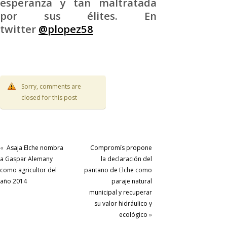
esperanza y tan maltratada
por sus élites. En
twitter
@plopez58
Sorry, comments are
closed for this post
«
Asaja Elche nombra
Compromís propone
a Gaspar Alemany
la declaración del
como agricultor del
pantano de Elche como
año 2014
paraje natural
municipal y recuperar
su valor hidráulico y
ecológico
»