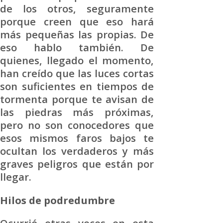
de los otros, seguramente
porque creen que eso hará
más pequeñas las propias. De
eso hablo también. De
quienes, llegado el momento,
han creído que las luces cortas
son suficientes en tiempos de
tormenta porque te avisan de
las piedras más próximas,
pero no son conocedores que
esos mismos faros bajos te
ocultan los verdaderos y más
graves peligros que están por
llegar.
Hilos de podredumbre
Ocurrió otras veces en esta