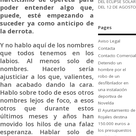
DEL ECLIPSE SOLAR
poder entender algo que,
DEL 12 DE AGOSTO
puede, esté empezando a
suceder ya como anticipo de
Pages
la derrota.
Aviso Legal
Y no hablo aquí de los nombres
Contacta
que todos tenemos en los
Contacto Comercial
labios. Al menos solo de
Detenido un
nombres. Hacerlo sería
hombre por el
ajusticiar a los que, valientes,
robo de un
desfibrilador en
han acabado dando la cara.
una instalación
Hablo sobre todo de esos otros
deportiva de
nombres lejos de foco, a esos
Novelda
otros que durante estos
El Ayuntamiento de
últimos meses y años han
Rojales destina
movido los hilos de una falaz
150.000 euros a
los presupuestos
esperanza. Hablar solo de