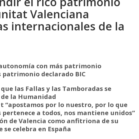
ndir el rico patrimonio
unitat Valenciana
s internacionales de la
a autonomía con más patrimonio
s patrimonio declarado BIC
 que las Fallas y las Tamboradas se
l de la Humanidad
at “apostamos por lo nuestro, por lo que
os pertenece a todos, nos mantiene unidos”
ión de Valencia como anfitriona de su
e se celebra en España