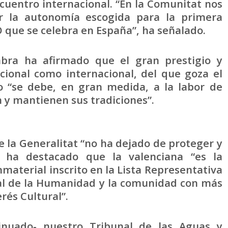
cuentro internacional. “En la Comunitat nos
 la autonomía escogida para la primera
 que se celebra en España”, ha señalado.
abra ha afirmado que el gran prestigio y
cional como internacional, del que goza el
o “se debe, en gran medida, a la labor de
n y mantienen sus tradiciones”.
 la Generalitat “no ha dejado de proteger y
y ha destacado que la valenciana “es la
aterial inscrito en la Lista Representativa
ial de la Humanidad y la comunidad con más
rés Cultural”.
tinuado- nuestro Tribunal de las Aguas y