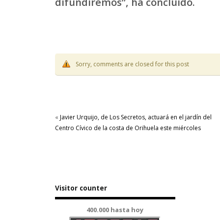
difundiremos”, ha concluido.
Sorry, comments are closed for this post
«
Javier Urquijo, de Los Secretos, actuará en el jardín del
Centro Cívico de la costa de Orihuela este miércoles
Visitor counter
400.000 hasta hoy