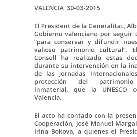
VALENCIA 30-03-2015
El President de la Generalitat, A
Gobierno
valenciano por seguir 
“para conservar y difundir nues
valioso patrimonio cultural”. E
Consell ha realizado estas dec
durante su intervención en la in
de las Jornadas Internacionale
protección del patrimonio
inmaterial, que la UNESCO c
Valencia.
El acto ha contado con la presen
Cooperación, José Manuel Margall
Irina Bokova, a quienes el Presi