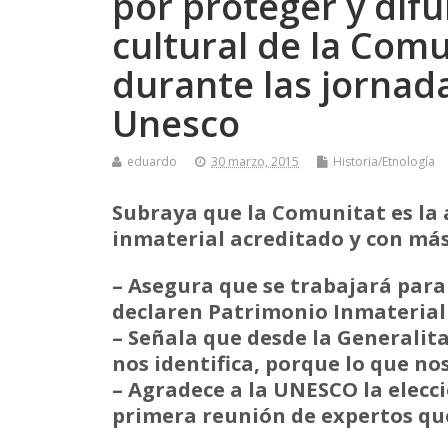
por proteger y difu
cultural de la Com
durante las jornada
Unesco
eduardo
30 marzo, 2015
Historia/Etnología
Subraya que la Comunitat es l
inmaterial acreditado y con má
– Asegura que se trabajará para
declaren Patrimonio Inmateria
– Señala que desde la Generalit
nos identifica, porque lo que n
– Agradece a la UNESCO la elecc
primera reunión de expertos qu