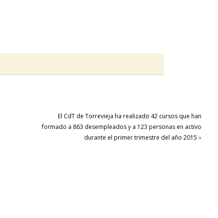
El CdT de Torrevieja ha realizado 42 cursos que han
formado a 863 desempleados y a 123 personas en activo
durante el primer trimestre del año 2015
»