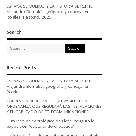
ESPAÑA SE QUEMA…Y LA HISTORIA SE REPITE.
Alejandro Bernabé, geógrafo y concejal en
Rojales
4 agosto, 2026
Search
Recent Posts
ESPAÑA SE QUEMA…Y LA HISTORIA SE REPITE.
Alejandro Bernabé, geógrafo y concejal en
Rojales
TORREVIEJA APRUEBA DEFINITIVAMENTE LA
ORDENANZA QUE REGULARÁ LAS INSTALACIONES
Y EL CABLEADO DE TELECOMUNICACIONES
El museo paleontológico de Elche inaugura la
exposición “Capturando el pasado”
La Guardia Civil desarticula un grupo que robaba