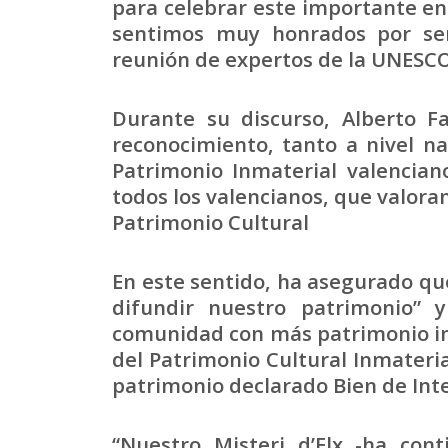
para celebrar este importante en
sentimos muy honrados por ser
reunión de expertos de la UNESCO
Durante su discurso, Alberto F
reconocimiento, tanto a nivel na
Patrimonio Inmaterial valencian
todos los valencianos, que valora
Patrimonio Cultural
En este sentido, ha asegurado que
difundir nuestro patrimonio” 
comunidad con más patrimonio inm
del Patrimonio Cultural Inmater
patrimonio declarado Bien de Inte
“Nuestro Misteri d’Elx -ha con