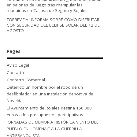
en salones de juego tras manipular las
máquinas en Callosa de Segura y Rojales
TORREVIEJA INFORMA SOBRE CÓMO DISFRUTAR
CON SEGURIDAD DEL ECLIPSE SOLAR DEL 12 DE
AGOSTO
Pages
Aviso Legal
Contacta
Contacto Comercial
Detenido un hombre por el robo de un
desfibrilador en una instalación deportiva de
Novelda
El Ayuntamiento de Rojales destina 150.000
euros a los presupuestos participativos
JORNADAS DE MEMORIA HISTÓRICA VIENTO DEL
PUEBLO EN HOMENAJE A LA GUERRILLA
ANTIFRANQUISTA.