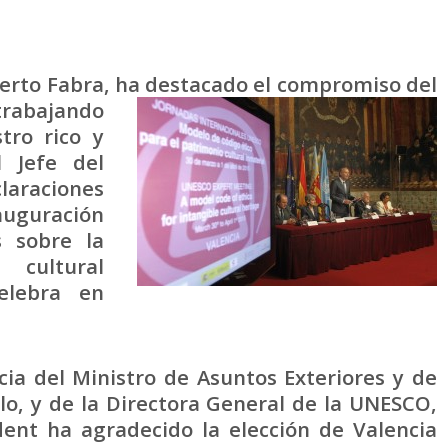
lberto Fabra, ha destacado el compromiso del
trabajando
tro rico y
l Jefe del
laraciones
auguración
s sobre la
 cultural
elebra en
cia del Ministro de Asuntos Exteriores y de
o, y de la Directora General de la UNESCO,
dent ha agradecido la elección de Valencia