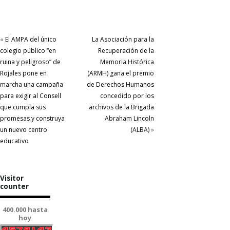
«
El AMPA del único
La Asociación para la
colegio público “en
Recuperación de la
ruina y peligroso” de
Memoria Histórica
Rojales pone en
(ARMH) gana el premio
marcha una campaña
de Derechos Humanos
para exigir al Consell
concedido por los
que cumpla sus
archivos de la Brigada
promesas y construya
Abraham Lincoln
un nuevo centro
(ALBA)
»
educativo
Visitor
counter
400.000 hasta
hoy