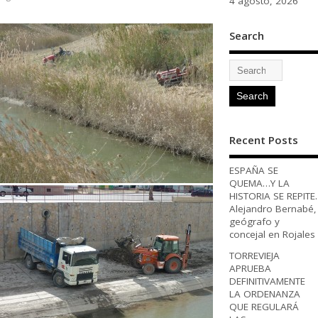
4 agosto, 2026
Search
Recent Posts
ESPAÑA SE
QUEMA…Y LA
HISTORIA SE REPITE.
Alejandro Bernabé,
geógrafo y
concejal en Rojales
TORREVIEJA
APRUEBA
DEFINITIVAMENTE
LA ORDENANZA
QUE REGULARÁ