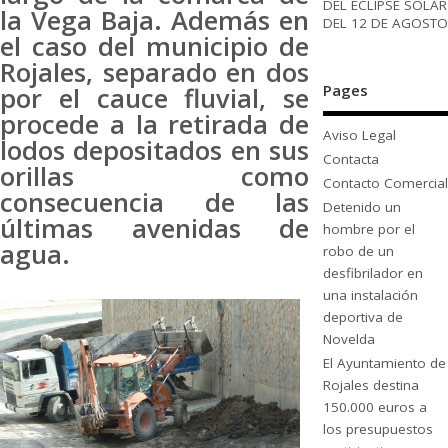
DEL ECLIPSE SOLAR
la Vega Baja. Además en
DEL 12 DE AGOSTO
el caso del municipio de
Rojales, separado en dos
Pages
por el cauce fluvial, se
procede a la retirada de
Aviso Legal
lodos depositados en sus
Contacta
orillas como
Contacto Comercial
consecuencia de las
Detenido un
últimas avenidas de
hombre por el
agua.
robo de un
desfibrilador en
una instalación
deportiva de
Novelda
El Ayuntamiento de
Rojales destina
150.000 euros a
los presupuestos