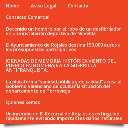
Home
Aviso Legal
Contacta
Contacto Comercial
Detenido un hombre por el robo de un desfibrilador
en una instalación deportiva de Novelda
El Ayuntamiento de Rojales destina 150.000 euros a
los presupuestos participativos
JORNADAS DE MEMORIA HISTÓRICA VIENTO DEL
PUEBLO EN HOMENAJE A LA GUERRILLA
ANTIFRANQUISTA.
La plataforma “sanidad pública y de calidad” acusa al
Gobierno Valenciano de ocultar la situación del
departamento de Torrevieja
Quienes Somos
Un incendio en El Recorral de Rojales es extinguido
rápidamente evitando importantes daños naturales