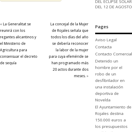
DEL ECLIPSE SOLAR
DEL 12 DE AGOSTO
«
La Generalitat se
La concejal de la Mujer
Pages
reunirá con los
de Rojales señala que
regantes alicantinos y
todos los días del año
Aviso Legal
el Ministerio de
se debería reconocer
Contacta
Agricultura para
la labor de la mujer
Contacto Comercial
consensuar el decreto
para cuya efeméride se
Detenido un
de sequía
han programado más
hombre por el
20 actos durante dos
robo de un
meses.
»
desfibrilador en
una instalación
deportiva de
Novelda
El Ayuntamiento de
Rojales destina
150.000 euros a
los presupuestos