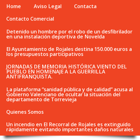
Home
Aviso Legal
Contacta
Contacto Comercial
Detenido un hombre por el robo de un desfibrilador
en una instalación deportiva de Novelda
El Ayuntamiento de Rojales destina 150.000 euros a
los presupuestos participativos
JORNADAS DE MEMORIA HISTÓRICA VIENTO DEL
PUEBLO EN HOMENAJE A LA GUERRILLA
ANTIFRANQUISTA.
La plataforma “sanidad pública y de calidad” acusa al
Gobierno Valenciano de ocultar la situación del
departamento de Torrevieja
Quienes Somos
Un incendio en El Recorral de Rojales es extinguido
rápidamente evitando importantes daños naturales