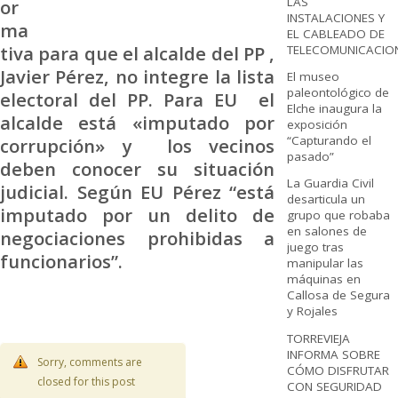
LAS
or
INSTALACIONES Y
ma
EL CABLEADO DE
tiva para que el alcalde del PP ,
TELECOMUNICACIO
Javier Pérez, no integre la lista
El museo
paleontológico de
electoral del PP. Para EU el
Elche inaugura la
alcalde está «imputado por
exposición
“Capturando el
corrupción» y los vecinos
pasado”
deben conocer su situación
La Guardia Civil
judicial. Según EU Pérez “está
desarticula un
imputado por un delito de
grupo que robaba
en salones de
negociaciones prohibidas a
juego tras
funcionarios”.
manipular las
máquinas en
Callosa de Segura
y Rojales
TORREVIEJA
INFORMA SOBRE
Sorry, comments are
CÓMO DISFRUTAR
closed for this post
CON SEGURIDAD