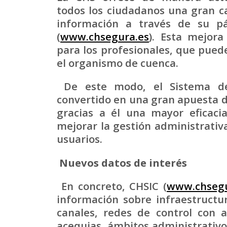
todos los ciudadanos una gran c
información a través de su p
(
www.chsegura.es
). Esta mejor
para los profesionales, que pued
el organismo de cuenca.
De este modo, el Sistema de 
convertido en una gran apuesta 
gracias a él una mayor eficaci
mejorar la gestión administrativa
usuarios.
Nuevos datos de interés
En concreto, CHSIC (
www.chsegu
información sobre infraestruct
canales, redes de control con a
acequias, ámbitos administrativos