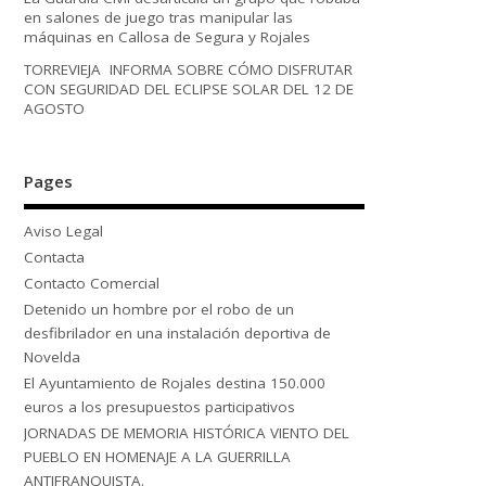
en salones de juego tras manipular las
máquinas en Callosa de Segura y Rojales
TORREVIEJA INFORMA SOBRE CÓMO DISFRUTAR
CON SEGURIDAD DEL ECLIPSE SOLAR DEL 12 DE
AGOSTO
Pages
Aviso Legal
Contacta
Contacto Comercial
Detenido un hombre por el robo de un
desfibrilador en una instalación deportiva de
Novelda
El Ayuntamiento de Rojales destina 150.000
euros a los presupuestos participativos
JORNADAS DE MEMORIA HISTÓRICA VIENTO DEL
PUEBLO EN HOMENAJE A LA GUERRILLA
ANTIFRANQUISTA.