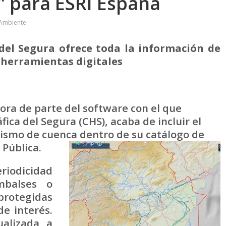
o” para ESRI España
 Ambiente
del Segura ofrece toda la información de
s herramientas digitales
ra de parte del software con el que
ica del Segura (CHS), acaba de incluir el
ismo de cuenca dentro de su catálogo de
 Pública.
iodicidad
mbalses o
 protegidas
de interés.
alizada a