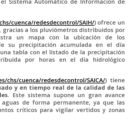
y el Sistema Automático de Información de
chs/cuenca/redesdecontrol/SAIH/
) ofrece un
, gracias a los pluviómetros distribuidos por
stra un mapa con la ubicación de los
de su precipitación acumulada en el día
una tabla con el listado de la precipitación
ribuida por horas en el día hidrológico
es/chs/cuenca/redesdecontrol/SAICA/
) tiene
ado y en tiempo real de la calidad de las
les
. Este sistema supone un gran avance
as aguas de forma permanente, ya que las
tos críticos para vigilar vertidos y zonas