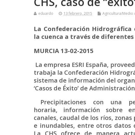
CHS, caso de “éxit
eduardo
13 febrero, 2015
Agricultura/Medio
La Confederación
Hidrográfica
la cuenca a través de diferente
MURCIA 13-02-2015
La empresa ESRI España, proveedo
trabaja la Confederación Hidrográf
sistema de información del organ
‘Casos de Éxito’ de Administración
Precipitaciones con una per
horaria, información sobre e
canales, caudal de los ríos, zonas
e inundables, entre otros datos 
La CHS ofrece de manera actu