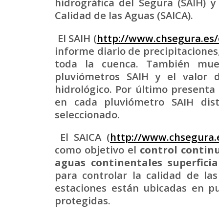
hidrográfica del Segura (SAIH) 
Calidad de las Aguas (SAICA).
El SAIH (
http://www.chsegura.es/
informe diario de precipitaciones
toda la cuenca. También mue
pluviómetros SAIH y el valor 
hidrológico. Por último presenta 
en cada pluviómetro SAIH dist
seleccionado.
El SAICA (
http://www.chsegura.
como objetivo el
control continu
aguas continentales superficia
para controlar la calidad de l
estaciones están ubicadas en pun
protegidas.