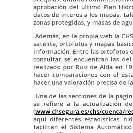
aprobación del último Plan Hid
datos de interés a los mapas, tal
zonas protegidas, y masas de agua
Además, en la propia web la CHS
satélite, ortofotos y mapas bási
información. Entre las ortofotos 
consultar se encuentran las del
realizado por Ruiz de Alda en 19
hacer comparaciones con el esta
hacer una valoración precisa de l
Una de las secciones de la pági
se refiere a la actualización de
(
www.chsegura.es/chs/cuenca/re
aquí diferentes estadísticas hi
facilitan el Sistema Automátic