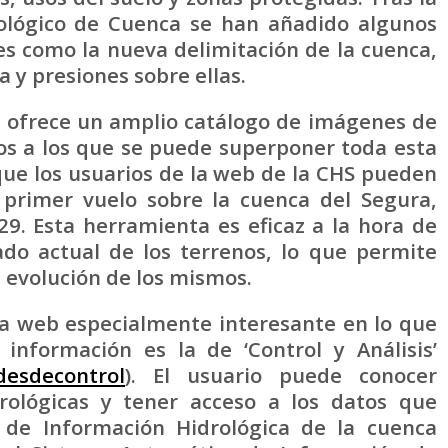
rológico de Cuenca se han añadido algunos
es como la nueva delimitación de la cuenca,
 y presiones sobre ellas.
 ofrece un amplio catálogo de imágenes de
cos a los que se puede superponer toda esta
que los usuarios de la web de la CHS pueden
 primer vuelo sobre la cuenca del Segura,
29. Esta herramienta es eficaz a la hora de
do actual de los terrenos, lo que permite
a evolución de los mismos.
na web especialmente interesante en lo que
 información es la de ‘Control y Análisis’
desdecontrol
). El usuario puede conocer
drológicas y tener acceso a los datos que
o de Información Hidrológica de la cuenca