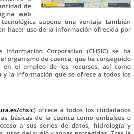
antidad de
ágina web
a tecnológica supone una ventaja también
en hacer uso de la información ofrecida por
Información Corporativo (CHSIC) se ha
del organismo de cuenca, que ha conseguido
a en el empleo de los recursos, así como
 y la información que se ofrece a todos los
ra.es/chsic
) ofrece a todos los ciudadanos
uras básicas de la cuenca como embalses o
cceso a sus series de datos, hidrología y
, usos del suelo y zonas protegidas. Tras la