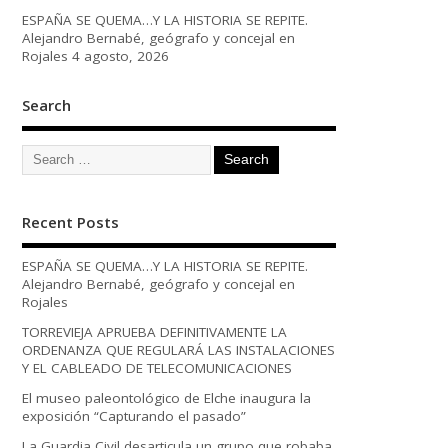
ESPAÑA SE QUEMA…Y LA HISTORIA SE REPITE.
Alejandro Bernabé, geógrafo y concejal en
Rojales
4 agosto, 2026
Search
Recent Posts
ESPAÑA SE QUEMA…Y LA HISTORIA SE REPITE.
Alejandro Bernabé, geógrafo y concejal en
Rojales
TORREVIEJA APRUEBA DEFINITIVAMENTE LA
ORDENANZA QUE REGULARÁ LAS INSTALACIONES
Y EL CABLEADO DE TELECOMUNICACIONES
El museo paleontológico de Elche inaugura la
exposición “Capturando el pasado”
La Guardia Civil desarticula un grupo que robaba