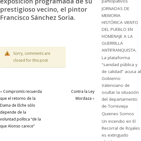
exposición programada de su
participativos
prestigioso vecino, el pintor
JORNADAS DE
MEMORIA
Francisco Sánchez Soria.
HISTÓRICA VIENTO
DEL PUEBLO EN
HOMENAJE A LA
GUERRILLA
ANTIFRANQUISTA.
Sorry, comments are
La plataforma
closed for this post
“sanidad pública y
de calidad” acusa al
Gobierno
Valenciano de
«
Compromís recuerda
Contra la Ley
ocultar la situación
que el retorno de la
Mordaza
»
del departamento
Dama de Elche sólo
de Torrevieja
depende de la
Quienes Somos
voluntad política “de la
Un incendio en El
que Alonso carece”
Recorral de Rojales
es extinguido