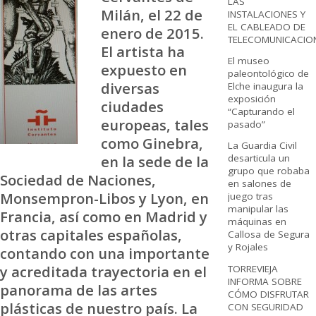
LAS
Milán, el 22 de
INSTALACIONES Y
EL CABLEADO DE
enero de 2015.
TELECOMUNICACIO
El artista ha
El museo
expuesto en
paleontológico de
diversas
Elche inaugura la
exposición
ciudades
“Capturando el
europeas, tales
pasado”
como Ginebra,
La Guardia Civil
en la sede de la
desarticula un
grupo que robaba
Sociedad de Naciones,
en salones de
Monsempron-Libos y Lyon, en
juego tras
manipular las
Francia, así como en Madrid y
máquinas en
otras capitales españolas,
Callosa de Segura
y Rojales
contando con una importante
y acreditada trayectoria en el
TORREVIEJA
INFORMA SOBRE
panorama de las artes
CÓMO DISFRUTAR
plásticas de nuestro país. La
CON SEGURIDAD