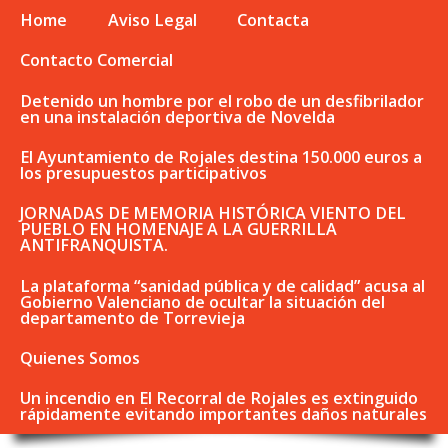
Home
Aviso Legal
Contacta
Contacto Comercial
Detenido un hombre por el robo de un desfibrilador
en una instalación deportiva de Novelda
El Ayuntamiento de Rojales destina 150.000 euros a
los presupuestos participativos
JORNADAS DE MEMORIA HISTÓRICA VIENTO DEL
PUEBLO EN HOMENAJE A LA GUERRILLA
ANTIFRANQUISTA.
La plataforma “sanidad pública y de calidad” acusa al
Gobierno Valenciano de ocultar la situación del
departamento de Torrevieja
Quienes Somos
Un incendio en El Recorral de Rojales es extinguido
rápidamente evitando importantes daños naturales