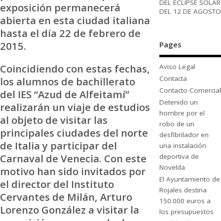
DEL ECLIPSE SOLAR
exposición permanecerá
DEL 12 DE AGOSTO
abierta en esta ciudad italiana
hasta el día 22 de febrero de
2015.
Pages
Coincidiendo con estas fechas,
Aviso Legal
Contacta
los alumnos de bachillerato
Contacto Comercial
del IES “Azud de Alfeitamí”
Detenido un
realizarán un viaje de estudios
hombre por el
al objeto de visitar las
robo de un
principales ciudades del norte
desfibrilador en
de Italia y participar del
una instalación
Carnaval de Venecia. Con este
deportiva de
Novelda
motivo han sido invitados por
El Ayuntamiento de
el director del Instituto
Rojales destina
Cervantes de Milán, Arturo
150.000 euros a
Lorenzo González a visitar la
los presupuestos