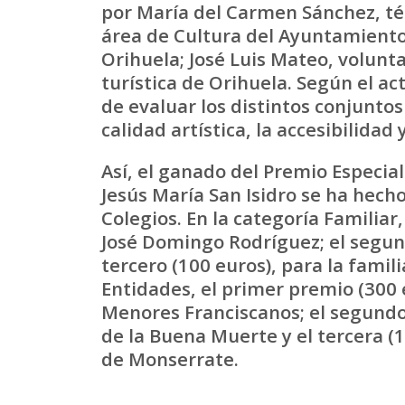
por María del Carmen Sánchez, té
área de Cultura del Ayuntamient
Orihuela; José Luis Mateo, volunta
turística de Orihuela. Según el act
de evaluar los distintos conjuntos 
calidad artística, la accesibilidad
Así, el ganado del Premio Especial 
Jesús María San Isidro se ha hech
Colegios. En la categoría Familiar
José Domingo Rodríguez; el segundo
tercero (100 euros), para la famil
Entidades, el primer premio (300 
Menores Franciscanos; el segundo
de la Buena Muerte y el tercera (
de Monserrate.