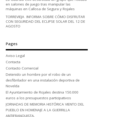
en salones de juego tras manipular las
máquinas en Callosa de Segura y Rojales
TORREVIEJA INFORMA SOBRE CÓMO DISFRUTAR
CON SEGURIDAD DEL ECLIPSE SOLAR DEL 12 DE
AGOSTO
Pages
Aviso Legal
Contacta
Contacto Comercial
Detenido un hombre por el robo de un
desfibrilador en una instalación deportiva de
Novelda
El Ayuntamiento de Rojales destina 150.000
euros a los presupuestos participativos
JORNADAS DE MEMORIA HISTÓRICA VIENTO DEL
PUEBLO EN HOMENAJE A LA GUERRILLA
ANTIFRANQUISTA.