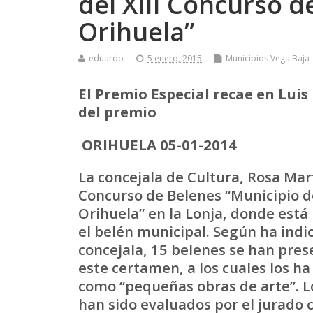
del XIII Concurso d
Orihuela”
eduardo
5 enero, 2015
Municipios Vega Baja
El Premio Especial recae en Luis
del premio
ORIHUELA 05-01-2014
La concejala de Cultura, Rosa Mar
Concurso de
Belenes “Municipio d
Orihuela” en la Lonja, donde está
el belén municipal. Según ha indi
concejala, 15 belenes se han pre
este certamen, a los cuales los ha 
como “pequeñas obras de arte”. L
han sido evaluados por el jurado