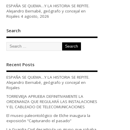
ESPAÑA SE QUEMA…Y LA HISTORIA SE REPITE.
Alejandro Bernabé, geógrafo y concejal en
Rojales
4 agosto, 2026
Search
Recent Posts
ESPAÑA SE QUEMA…Y LA HISTORIA SE REPITE.
Alejandro Bernabé, geógrafo y concejal en
Rojales
TORREVIEJA APRUEBA DEFINITIVAMENTE LA
ORDENANZA QUE REGULARÁ LAS INSTALACIONES
Y EL CABLEADO DE TELECOMUNICACIONES
El museo paleontológico de Elche inaugura la
exposición “Capturando el pasado”
La Guardia Civil desarticula un grupo que robaba