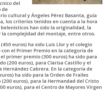
cnico del
o de
rio cultural y Ángeles Pérez Basanta, guía
a, los criterios tenidos en cuenta a la hora
belenísticos han sido la originalidad, la
 y la complejidad del montaje, entre otros.
(450 euros) ha sido Luis Llor y el colegio
o con el Primer Premio en la categoría de
, el primer premio (300 euros) ha sido para
 (200 euros), para Clarisa Castillo y el
ia Hernández Cabrera. En la categoría de
euros) ha sido para la Orden de Frailes
 (200 euros), para la Hermandad del Cristo
100 euros), para el Centro de Mayores Virgen