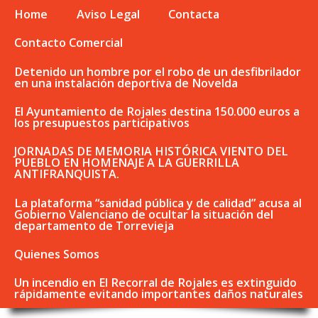
Home
Aviso Legal
Contacta
Contacto Comercial
Detenido un hombre por el robo de un desfibrilador
en una instalación deportiva de Novelda
El Ayuntamiento de Rojales destina 150.000 euros a
los presupuestos participativos
JORNADAS DE MEMORIA HISTÓRICA VIENTO DEL
PUEBLO EN HOMENAJE A LA GUERRILLA
ANTIFRANQUISTA.
La plataforma “sanidad pública y de calidad” acusa al
Gobierno Valenciano de ocultar la situación del
departamento de Torrevieja
Quienes Somos
Un incendio en El Recorral de Rojales es extinguido
rápidamente evitando importantes daños naturales