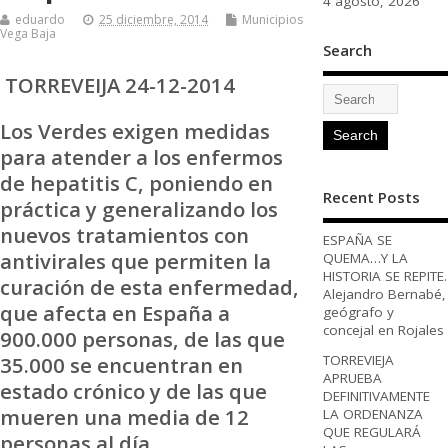
4 agosto, 2026
eduardo
25 diciembre, 2014
Municipios
Vega Baja
Search
TORREVEIJA 24-12-2014
Los Verdes exigen medidas
para atender a los enfermos
de hepatitis C, poniendo en
Recent Posts
práctica y generalizando los
nuevos tratamientos con
ESPAÑA SE
antivirales que permiten la
QUEMA…Y LA
HISTORIA SE REPITE.
curación de esta enfermedad,
Alejandro Bernabé,
que afecta en España a
geógrafo y
concejal en Rojales
900.000 personas, de las que
35.000 se encuentran en
TORREVIEJA
APRUEBA
estado crónico y de las que
DEFINITIVAMENTE
mueren una media de 12
LA ORDENANZA
QUE REGULARÁ
personas al día.