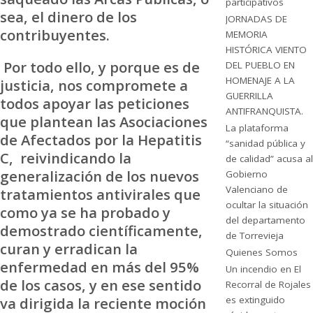
participativos
sea, el dinero de los
JORNADAS DE
contribuyentes.
MEMORIA
HISTÓRICA VIENTO
Por todo ello, y porque es de
DEL PUEBLO EN
HOMENAJE A LA
justicia, nos compromete a
GUERRILLA
todos apoyar las peticiones
ANTIFRANQUISTA.
que plantean las Asociaciones
La plataforma
de Afectados por la Hepatitis
“sanidad pública y
C, reivindicando la
de calidad” acusa al
generalización de los nuevos
Gobierno
Valenciano de
tratamientos antivirales que
ocultar la situación
como ya se ha probado y
del departamento
demostrado científicamente,
de Torrevieja
curan y erradican la
Quienes Somos
enfermedad en más del 95%
Un incendio en El
de los casos, y en ese sentido
Recorral de Rojales
va dirigida la reciente moción
es extinguido