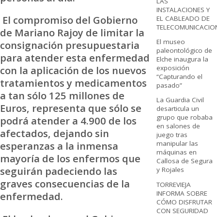
LAS
INSTALACIONES Y
El compromiso del Gobierno
EL CABLEADO DE
TELECOMUNICACIO
de Mariano Rajoy de limitar la
El museo
consignación presupuestaria
paleontológico de
para atender esta enfermedad
Elche inaugura la
exposición
con la aplicación de los nuevos
“Capturando el
tratamientos y medicamentos
pasado”
a tan sólo 125 millones de
La Guardia Civil
Euros, representa que sólo se
desarticula un
grupo que robaba
podrá atender a 4.900 de los
en salones de
afectados, dejando sin
juego tras
esperanzas a la inmensa
manipular las
máquinas en
mayoría de los enfermos que
Callosa de Segura
seguirán padeciendo las
y Rojales
graves consecuencias de la
TORREVIEJA
INFORMA SOBRE
enfermedad.
CÓMO DISFRUTAR
CON SEGURIDAD