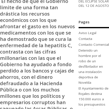
El hecho de que el Gobierno
DEL ECLIPSE SOLAR
DEL 12 DE AGOSTO
limite de una forma tan
drástica los recursos
económicos con los que
Pages
afrontar el gasto en los nuevos
medicamentos con los que se
Aviso Legal
ha demostrado que se cura la
Contacta
enfermedad de la hepatitis C,
Contacto Comercial
contrasta con las cifras
Detenido un
hombre por el
millonarias con las que el
robo de un
Gobierno ha ayudado a fondo
desfibrilador en
perdido a los bancos y cajas de
una instalación
ahorros, con el dinero
deportiva de
defraudado a la Hacienda
Novelda
Pública o con los muchos
El Ayuntamiento de
Rojales destina
millones que los políticos y
150.000 euros a
empresarios corruptos han
los presupuestos
saqueado las Arcas Públicas, o