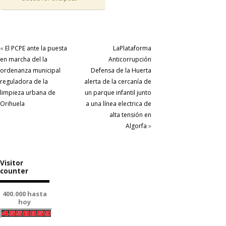
«
El PCPE ante la puesta
LaPlataforma
en marcha del la
Anticorrupción
ordenanza municipal
Defensa de la Huerta
reguladora de la
alerta de la cercanía de
limpieza urbana de
un parque infantil junto
Orihuela
a una línea electrica de
alta tensión en
Algorfa
»
Visitor
counter
400.000 hasta
hoy