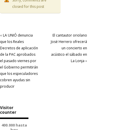
Sorry, comments are
closed for this post
«
LA UNIÓ denuncia
El cantautor oriolano
que los Reales
José Herrero ofrecerá
Decretos de aplicación
un concierto en
de la PAC aprobados
acústico el sábado en
el pasado viernes por
La Lonja
»
el Gobierno permitirán
que los especuladores
cobren ayudas sin
producir
Visitor
counter
400.000 hasta
hoy