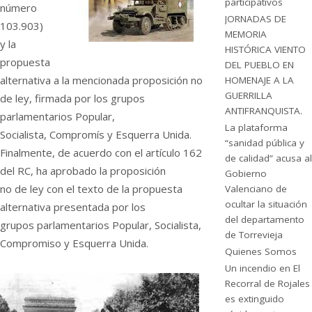
participativos
número
JORNADAS DE
103.903)
MEMORIA
y la
HISTÓRICA VIENTO
propuesta
DEL PUEBLO EN
alternativa a la mencionada proposición no
HOMENAJE A LA
GUERRILLA
de ley, firmada por los grupos
ANTIFRANQUISTA.
parlamentarios Popular,
La plataforma
Socialista, Compromís y Esquerra Unida.
“sanidad pública y
Finalmente, de acuerdo con el artículo 162
de calidad” acusa al
del RC, ha aprobado la proposición
Gobierno
no de ley con el texto de la propuesta
Valenciano de
ocultar la situación
alternativa presentada por los
del departamento
grupos parlamentarios Popular, Socialista,
de Torrevieja
Compromiso y Esquerra Unida.
Quienes Somos
Un incendio en El
Recorral de Rojales
es extinguido