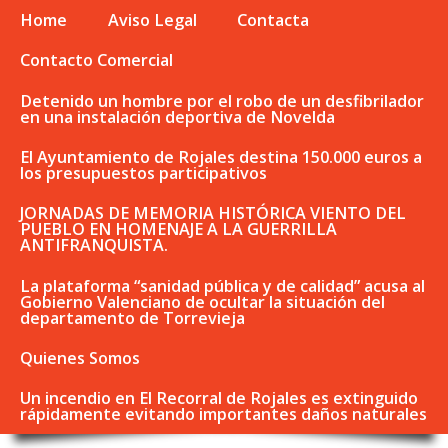
Home
Aviso Legal
Contacta
Contacto Comercial
Detenido un hombre por el robo de un desfibrilador
en una instalación deportiva de Novelda
El Ayuntamiento de Rojales destina 150.000 euros a
los presupuestos participativos
JORNADAS DE MEMORIA HISTÓRICA VIENTO DEL
PUEBLO EN HOMENAJE A LA GUERRILLA
ANTIFRANQUISTA.
La plataforma “sanidad pública y de calidad” acusa al
Gobierno Valenciano de ocultar la situación del
departamento de Torrevieja
Quienes Somos
Un incendio en El Recorral de Rojales es extinguido
rápidamente evitando importantes daños naturales