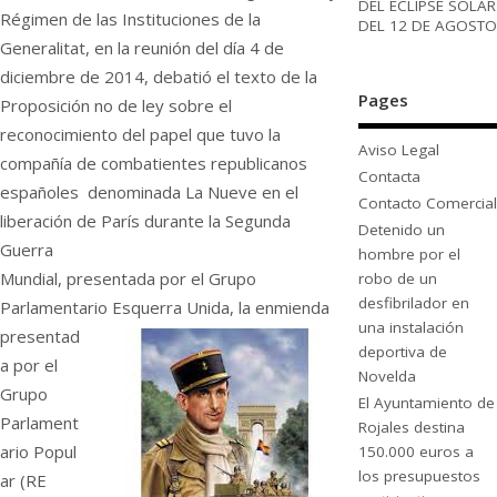
DEL ECLIPSE SOLAR
Régimen de las Instituciones de la
DEL 12 DE AGOSTO
Generalitat, en la reunión del día 4 de
diciembre de 2014, debatió el texto de la
Pages
Proposición no de ley sobre el
reconocimiento del papel que tuvo la
Aviso Legal
compañía de combatientes republicanos
Contacta
españoles denominada La Nueve en el
Contacto Comercial
liberación de París durante la Segunda
Detenido un
Guerra
hombre por el
Mundial, presentada por el Grupo
robo de un
desfibrilador en
Parlamentario Esquerra Unida, la
enmienda
una instalación
presentad
deportiva de
a por el
Novelda
Grupo
El Ayuntamiento de
Parlament
Rojales destina
ario Popul
150.000 euros a
los presupuestos
ar (RE