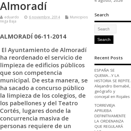
4 agosto, 2026
Almoradí
Search
eduardo
6 noviembre, 2014
Municipios
Vega Baja
ALMORADÍ 06-11-2014
El Ayuntamiento de Almoradí
ha reordenado el servicio de
Recent Posts
limpieza de edificios públicos
ESPAÑA SE
que son competencia
QUEMA…Y LA
municipal. De esta manera, se
HISTORIA SE REPITE.
Alejandro Bernabé,
ha sacado a concurso público
geógrafo y
la limpieza de los colegios, de
concejal en Rojales
los pabellones y del Teatro
TORREVIEJA
Cortés, lugares donde la
APRUEBA
DEFINITIVAMENTE
concurrencia masiva de
LA ORDENANZA
personas requiere de un
QUE REGULARÁ