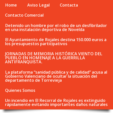
Home
Aviso Legal
Contacta
Contacto Comercial
Detenido un hombre por el robo de un desfibrilador
en una instalación deportiva de Novelda
El Ayuntamiento de Rojales destina 150.000 euros a
los presupuestos participativos
JORNADAS DE MEMORIA HISTÓRICA VIENTO DEL
PUEBLO EN HOMENAJE A LA GUERRILLA
ANTIFRANQUISTA.
La plataforma “sanidad pública y de calidad” acusa al
Gobierno Valenciano de ocultar la situación del
departamento de Torrevieja
Quienes Somos
Un incendio en El Recorral de Rojales es extinguido
rápidamente evitando importantes daños naturales