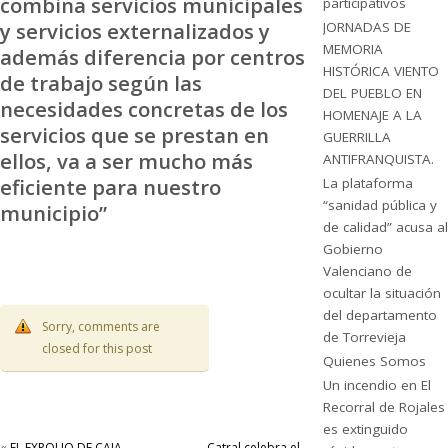
combina servicios municipales
participativos
y servicios externalizados y
JORNADAS DE
MEMORIA
además diferencia por centros
HISTÓRICA VIENTO
de trabajo según las
DEL PUEBLO EN
necesidades concretas de los
HOMENAJE A LA
servicios que se prestan en
GUERRILLA
ellos, va a ser mucho más
ANTIFRANQUISTA.
eficiente para nuestro
La plataforma
“sanidad pública y
municipio”
de calidad” acusa al
Gobierno
Valenciano de
ocultar la situación
del departamento
Sorry, comments are
de Torrevieja
closed for this post
Quienes Somos
Un incendio en El
Recorral de Rojales
es extinguido
«
EL EXPOLIO DE CAJA
Catral celebra el