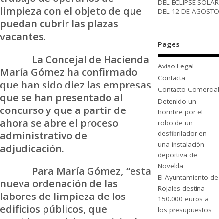
DEL ECLIPSE SOLAR
limpieza con el objeto de que
DEL 12 DE AGOSTO
puedan cubrir las plazas
vacantes.
Pages
La Concejal de Hacienda
Aviso Legal
María Gómez ha confirmado
Contacta
que han sido diez las empresas
Contacto Comercial
que se han presentado al
Detenido un
concurso y que a partir de
hombre por el
ahora se abre el proceso
robo de un
administrativo de
desfibrilador en
una instalación
adjudicación.
deportiva de
Novelda
Para María Gómez, “esta
El Ayuntamiento de
nueva ordenación de las
Rojales destina
labores de limpieza de los
150.000 euros a
edificios públicos, que
los presupuestos