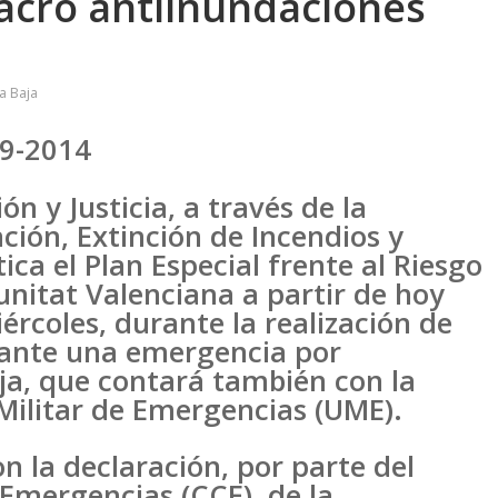
acro antiinundaciones
a Baja
9-2014
n y Justicia, a través de la
ción, Extinción de Incendios y
ca el Plan Especial frente al Riesgo
nitat Valenciana a partir de hoy
ércoles, durante la realización de
 ante una emergencia por
ja, que contará también con la
 Militar de Emergencias (UME).
on la declaración, por parte del
Emergencias (CCE), de la