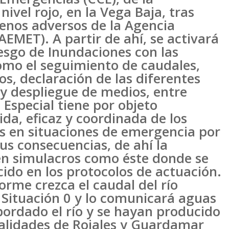
ivel rojo, en la Vega Baja, tras
menos adversos de la Agencia
EMET). A partir de ahí, se activará
Riesgo de Inundaciones con las
como el seguimiento de caudales,
os, declaración de las diferentes
y despliegue de medios, entre
 Especial tiene por objeto
ida, eficaz y coordinada de los
os en situaciones de emergencia por
us consecuencias, de ahí la
en simulacros como éste donde se
cido en los protocolos de actuación.
orme crezca el caudal del río
 Situación 0 y lo comunicará aguas
bordado el río y se hayan producido
calidades de Rojales y Guardamar