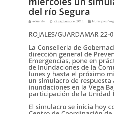
miércoles un simul
del río Segura
eduardo
22 septiembre, 2014
Municipios Veg
ROJALES/GUARDAMAR 22-0
La Conselleria de Gobernació
dirección general de Preven
Emergencias, pone en prácti
de Inundaciones de la Comu
lunes y hasta el próximo mi
un simulacro de respuesta
inundaciones en la Vega Ba
participación de la Unidad
El simulacro se inicia hoy c
Centro de Coordinación de 