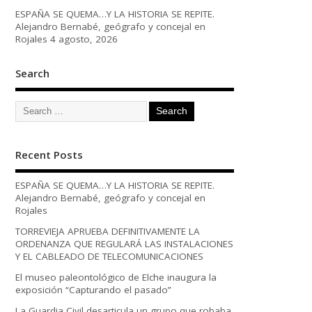
ESPAÑA SE QUEMA…Y LA HISTORIA SE REPITE.
Alejandro Bernabé, geógrafo y concejal en
Rojales
4 agosto, 2026
Search
Recent Posts
ESPAÑA SE QUEMA…Y LA HISTORIA SE REPITE.
Alejandro Bernabé, geógrafo y concejal en
Rojales
TORREVIEJA APRUEBA DEFINITIVAMENTE LA
ORDENANZA QUE REGULARÁ LAS INSTALACIONES
Y EL CABLEADO DE TELECOMUNICACIONES
El museo paleontológico de Elche inaugura la
exposición “Capturando el pasado”
La Guardia Civil desarticula un grupo que robaba