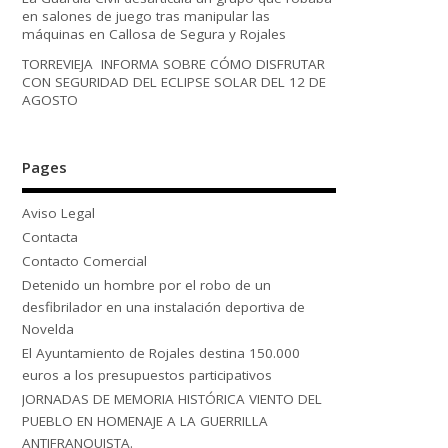
en salones de juego tras manipular las
máquinas en Callosa de Segura y Rojales
TORREVIEJA INFORMA SOBRE CÓMO DISFRUTAR
CON SEGURIDAD DEL ECLIPSE SOLAR DEL 12 DE
AGOSTO
Pages
Aviso Legal
Contacta
Contacto Comercial
Detenido un hombre por el robo de un
desfibrilador en una instalación deportiva de
Novelda
El Ayuntamiento de Rojales destina 150.000
euros a los presupuestos participativos
JORNADAS DE MEMORIA HISTÓRICA VIENTO DEL
PUEBLO EN HOMENAJE A LA GUERRILLA
ANTIFRANQUISTA.