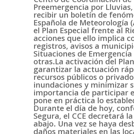
Preemergencia por Lluvias, n
recibir un boletín de fenó
Española de Meteorología (A
el Plan Especial frente al 
acciones que ello implica 
registros, avisos a municipi
Situaciones de Emergencia 
otras.La activación del Plan
garantizar la actuación ráp
recursos públicos o privad
inundaciones y minimizar s
importancia de participar 
pone en práctica lo estable
Durante el día de hoy, conf
Segura, el CCE decretará la
abajo. Una vez se haya des
daños materiales en las lo