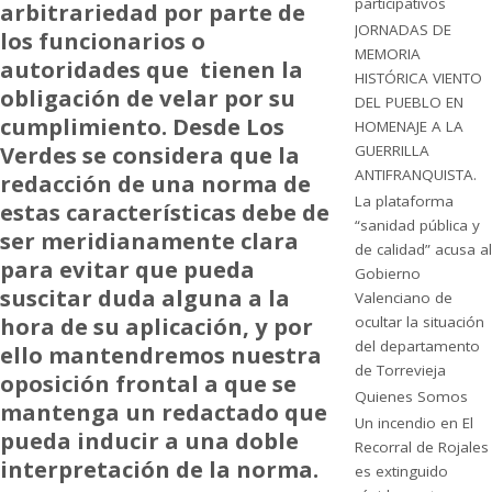
participativos
arbitrariedad por parte de
JORNADAS DE
los funcionarios o
MEMORIA
autoridades que tienen la
HISTÓRICA VIENTO
obligación de velar por su
DEL PUEBLO EN
cumplimiento. Desde Los
HOMENAJE A LA
Verdes se considera que la
GUERRILLA
ANTIFRANQUISTA.
redacción de una norma de
La plataforma
estas características debe de
“sanidad pública y
ser meridianamente clara
de calidad” acusa al
para evitar que pueda
Gobierno
suscitar duda alguna a la
Valenciano de
hora de su aplicación, y por
ocultar la situación
del departamento
ello mantendremos nuestra
de Torrevieja
oposición frontal a que se
Quienes Somos
mantenga un redactado que
Un incendio en El
pueda inducir a una doble
Recorral de Rojales
interpretación de la norma.
es extinguido