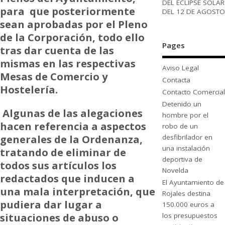
DEL ECLIPSE SOLAR
para que posteriormente
DEL 12 DE AGOSTO
sean aprobadas por el Pleno
de la Corporación, todo ello
Pages
tras dar cuenta de las
mismas en las respectivas
Aviso Legal
Mesas de Comercio y
Contacta
Hostelería.
Contacto Comercial
Detenido un
Algunas de las alegaciones
hombre por el
hacen referencia a aspectos
robo de un
generales de la Ordenanza,
desfibrilador en
una instalación
tratando de eliminar de
deportiva de
todos sus artículos los
Novelda
redactados que inducen a
El Ayuntamiento de
una mala interpretación, que
Rojales destina
pudiera dar lugar a
150.000 euros a
situaciones de abuso o
los presupuestos