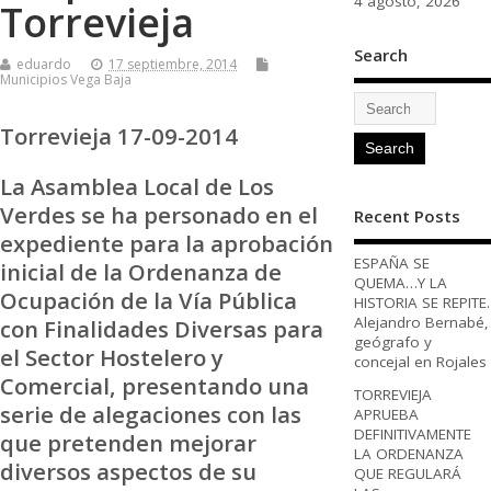
4 agosto, 2026
Torrevieja
Search
eduardo
17 septiembre, 2014
Municipios Vega Baja
Torrevieja 17-09-2014
La Asamblea Local de Los
Verdes se ha personado en el
Recent Posts
expediente para la aprobación
ESPAÑA SE
inicial de la Ordenanza de
QUEMA…Y LA
Ocupación de la Vía Pública
HISTORIA SE REPITE.
Alejandro Bernabé,
con Finalidades Diversas para
geógrafo y
el Sector Hostelero y
concejal en Rojales
Comercial, presentando una
TORREVIEJA
serie de alegaciones con las
APRUEBA
DEFINITIVAMENTE
que pretenden mejorar
LA ORDENANZA
diversos aspectos de su
QUE REGULARÁ