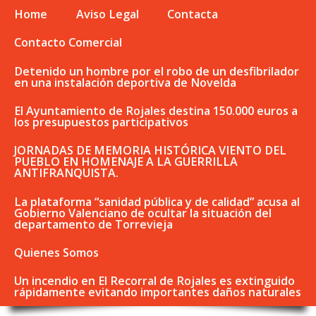
Home
Aviso Legal
Contacta
Contacto Comercial
Detenido un hombre por el robo de un desfibrilador
en una instalación deportiva de Novelda
El Ayuntamiento de Rojales destina 150.000 euros a
los presupuestos participativos
JORNADAS DE MEMORIA HISTÓRICA VIENTO DEL
PUEBLO EN HOMENAJE A LA GUERRILLA
ANTIFRANQUISTA.
La plataforma “sanidad pública y de calidad” acusa al
Gobierno Valenciano de ocultar la situación del
departamento de Torrevieja
Quienes Somos
Un incendio en El Recorral de Rojales es extinguido
rápidamente evitando importantes daños naturales