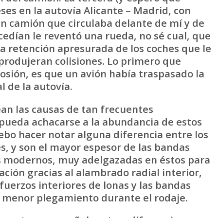
ses en la autovía Alicante – Madrid, con
 un camión que circulaba delante de mí y de
edían le reventó una rueda, no sé cual, que
a retención apresurada de los coches que le
produjeran colisiones. Lo primero que
losión, es que un avión había traspasado la
l de la autovía.
 las causas de tan frecuentes
 pueda achacarse a la abundancia de estos
debo hacer notar alguna diferencia entre los
s, y son el mayor espesor de las bandas
los modernos, muy adelgazadas en éstos para
ción gracias al alambrado radial interior,
fuerzos interiores de lonas y las bandas
n menor plegamiento durante el rodaje.