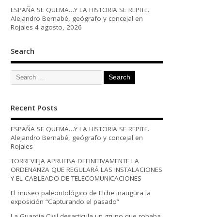
ESPAÑA SE QUEMA…Y LA HISTORIA SE REPITE.
Alejandro Bernabé, geógrafo y concejal en
Rojales
4 agosto, 2026
Search
Recent Posts
ESPAÑA SE QUEMA…Y LA HISTORIA SE REPITE.
Alejandro Bernabé, geógrafo y concejal en
Rojales
TORREVIEJA APRUEBA DEFINITIVAMENTE LA
ORDENANZA QUE REGULARÁ LAS INSTALACIONES
Y EL CABLEADO DE TELECOMUNICACIONES
El museo paleontológico de Elche inaugura la
exposición “Capturando el pasado”
La Guardia Civil desarticula un grupo que robaba