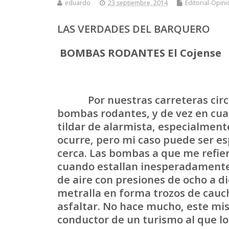
eduardo
23 septiembre, 2014
Editorial-Opin
LAS VERDADES DEL BARQUERO
BOMBAS RODANTES El Cojense
Por nuestras carreteras circul
bombas rodantes, y de vez en cua
tildar de alarmista, especialmen
ocurre, pero mi caso puede ser es
cerca. Las bombas a que me refie
cuando estallan inesperadamente
de aire con presiones de ocho a d
metralla en forma trozos de caucho
asfaltar. No hace mucho, este mis
conductor de un turismo al que lo