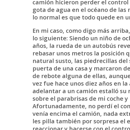
camión hicieron perder el control
gota de agua en el océano de las 
lo normal es que todo quede en un
En mi caso, como digo más arriba
lo siguiente: Siendo un niño de o
años, la rueda de un autobús reve
rebasar unos metros la posición q
natural susto, las piedrecillas del
puerta de una casa y marcaron de
de rebote alguna de ellas, aunque 
vez fue hace unos diez años en la
adelantar a un camión estalló su 
sobre el parabrisas de mi coche y
Afortunadamente, no perdí el con
venía encima el camión, nada ext
les pilla también por sorpresa el 
reaccionar y hacerse con el contro