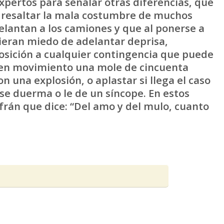
ertos para señalar otras diferencias, que
n resaltar la mala costumbre de muchos
lantan a los camiones y que al ponerse a
ieran miedo de adelantar deprisa,
sición a cualquier contingencia que puede
e en movimiento una mole de cincuenta
 una explosión, o aplastar si llega el caso
 se duerma o le de un síncope. En estos
efrán que dice: “Del amo y del mulo, cuanto