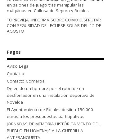
en salones de juego tras manipular las
máquinas en Callosa de Segura y Rojales
TORREVIEJA INFORMA SOBRE CÓMO DISFRUTAR
CON SEGURIDAD DEL ECLIPSE SOLAR DEL 12 DE
AGOSTO
Pages
Aviso Legal
Contacta
Contacto Comercial
Detenido un hombre por el robo de un
desfibrilador en una instalación deportiva de
Novelda
El Ayuntamiento de Rojales destina 150.000
euros a los presupuestos participativos
JORNADAS DE MEMORIA HISTÓRICA VIENTO DEL
PUEBLO EN HOMENAJE A LA GUERRILLA
ANTIFRANQUISTA.