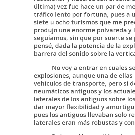
última) vez fue hace un par de me
tráfico lento por fortuna, pues a
siete u ocho turismos que me prec
produjo una enorme polvareda y l
seguíamos, sin que por suerte se 
pensé, dada la potencia de la exp
barrera del sonido sobre la vertica
No voy a entrar en cuales sean
explosiones, aunque una de ellas
vehículos de transporte, pero sí 
neumáticos antiguos y los actuale
laterales de los antiguos sobre 
dar mayor flexibilidad y amortigua
pues los antiguos llevaban solo re
laterales eran más robustas y co