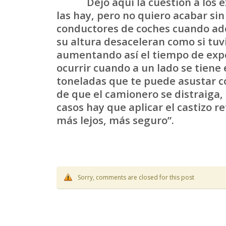
Dejo aquí la cuestión a los exp
las hay, pero no quiero acabar si
conductores de coches cuando ade
su altura desaceleran como si tuv
aumentando así el tiempo de expo
ocurrir cuando a un lado se tien
toneladas que te puede asustar con
de que el camionero se distraiga,
casos hay que aplicar el castizo r
más lejos, más seguro”.
Sorry, comments are closed for this post