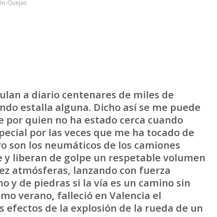
ión-Quejas
an a diario centenares de miles de
ndo estalla alguna. Dicho así se me puede
te por quien no ha estado cerca cuando
pecial por las veces que me ha tocado de
ro son los neumáticos de los camiones
 y liberan de golpe un respetable volumen
iez atmósferas, lanzando con fuerza
 y de piedras si la vía es un camino sin
mo verano, falleció en Valencia el
s efectos de la explosión de la rueda de un