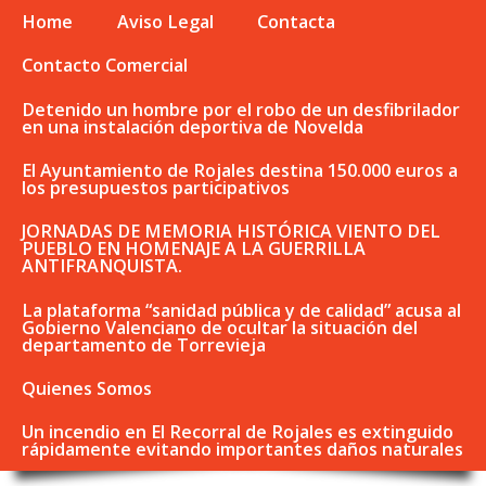
Home
Aviso Legal
Contacta
Contacto Comercial
Detenido un hombre por el robo de un desfibrilador
en una instalación deportiva de Novelda
El Ayuntamiento de Rojales destina 150.000 euros a
los presupuestos participativos
JORNADAS DE MEMORIA HISTÓRICA VIENTO DEL
PUEBLO EN HOMENAJE A LA GUERRILLA
ANTIFRANQUISTA.
La plataforma “sanidad pública y de calidad” acusa al
Gobierno Valenciano de ocultar la situación del
departamento de Torrevieja
Quienes Somos
Un incendio en El Recorral de Rojales es extinguido
rápidamente evitando importantes daños naturales