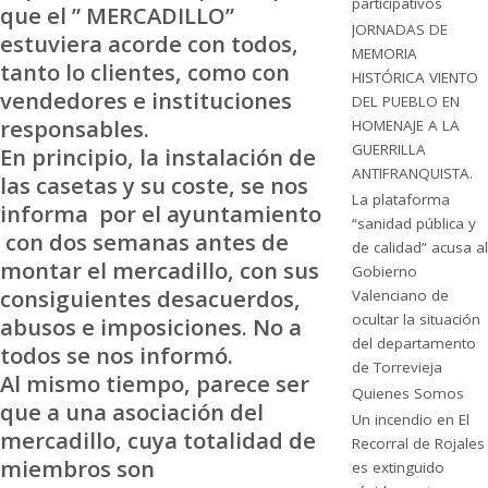
participativos
que el ” MERCADILLO”
JORNADAS DE
estuviera acorde con todos,
MEMORIA
tanto lo clientes, como con
HISTÓRICA VIENTO
vendedores e instituciones
DEL PUEBLO EN
responsables.
HOMENAJE A LA
GUERRILLA
En principio, la instalación de
ANTIFRANQUISTA.
las casetas y su coste, se nos
La plataforma
informa por el ayuntamiento
“sanidad pública y
con dos semanas antes de
de calidad” acusa al
montar el mercadillo, con sus
Gobierno
consiguientes desacuerdos,
Valenciano de
ocultar la situación
abusos e imposiciones. No a
del departamento
todos se nos informó.
de Torrevieja
Al mismo tiempo, parece ser
Quienes Somos
que a una asociación del
Un incendio en El
mercadillo, cuya totalidad de
Recorral de Rojales
miembros son
es extinguido