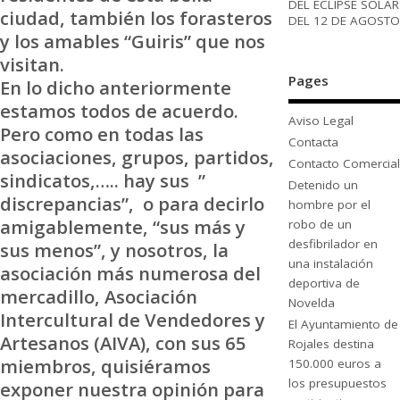
DEL ECLIPSE SOLAR
ciudad, también los forasteros
DEL 12 DE AGOSTO
y los amables “Guiris” que nos
visitan.
Pages
En lo dicho anteriormente
estamos todos de acuerdo.
Aviso Legal
Pero como en todas las
Contacta
asociaciones, grupos, partidos,
Contacto Comercial
sindicatos,….. hay sus ”
Detenido un
discrepancias”, o para decirlo
hombre por el
amigablemente, “sus más y
robo de un
desfibrilador en
sus menos”, y nosotros, la
una instalación
asociación más numerosa del
deportiva de
mercadillo, Asociación
Novelda
Intercultural de Vendedores y
El Ayuntamiento de
Artesanos (AIVA), con sus 65
Rojales destina
miembros, quisiéramos
150.000 euros a
los presupuestos
exponer nuestra opinión para