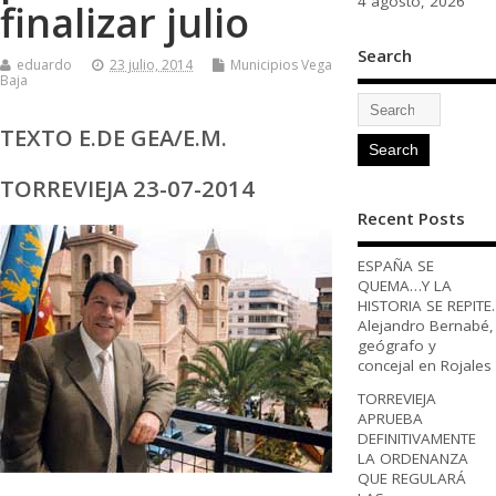
4 agosto, 2026
finalizar julio
Search
eduardo
23 julio, 2014
Municipios Vega
Baja
TEXTO E.DE GEA/E.M.
TORREVIEJA 23-07-2014
Recent Posts
ESPAÑA SE
QUEMA…Y LA
HISTORIA SE REPITE.
Alejandro Bernabé,
geógrafo y
concejal en Rojales
TORREVIEJA
APRUEBA
DEFINITIVAMENTE
LA ORDENANZA
QUE REGULARÁ