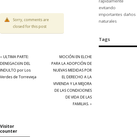
rápidamente
evitando
importantes daños
Sorry, comments are
naturales
closed for this post
Tags
«
ULTIMA PARTE:
MOCIÓN EN ELCHE
DENEGACIóN DEL
PARA LA ADOPCIÓN DE
INDULTO por Los
NUEVAS MEDIDAS POR
Verdes de Torrevieja
EL DERECHO A LA
VIVIENDA Y LA MEJORA
DE LAS CONDICIONES
DE VIDA DE LAS
FAMILIAS.
»
Visitor
counter