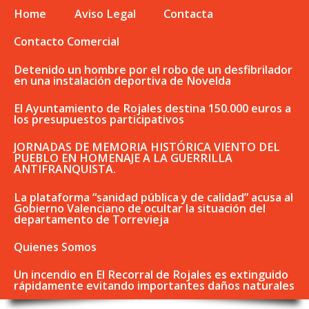
Home
Aviso Legal
Contacta
Contacto Comercial
Detenido un hombre por el robo de un desfibrilador
en una instalación deportiva de Novelda
El Ayuntamiento de Rojales destina 150.000 euros a
los presupuestos participativos
JORNADAS DE MEMORIA HISTÓRICA VIENTO DEL
PUEBLO EN HOMENAJE A LA GUERRILLA
ANTIFRANQUISTA.
La plataforma “sanidad pública y de calidad” acusa al
Gobierno Valenciano de ocultar la situación del
departamento de Torrevieja
Quienes Somos
Un incendio en El Recorral de Rojales es extinguido
rápidamente evitando importantes daños naturales