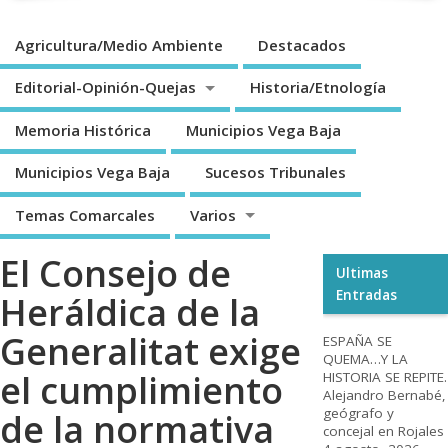
Agricultura/Medio Ambiente
Destacados
Editorial-Opinión-Quejas
Historia/Etnología
Memoria Histórica
Municipios Vega Baja
Municipios Vega Baja
Sucesos Tribunales
Temas Comarcales
Varios
El Consejo de
Ultimas
Entradas
Heráldica de la
Generalitat exige
ESPAÑA SE
QUEMA…Y LA
el cumplimiento
HISTORIA SE REPITE.
Alejandro Bernabé,
geógrafo y
de la normativa
concejal en Rojales