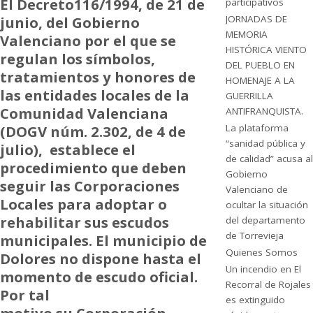
El Decreto116/1994, de 21 de
participativos
junio, del Gobierno
JORNADAS DE
MEMORIA
Valenciano por el que se
HISTÓRICA VIENTO
regulan los símbolos,
DEL PUEBLO EN
tratamientos y honores de
HOMENAJE A LA
las entidades locales de la
GUERRILLA
Comunidad Valenciana
ANTIFRANQUISTA.
(DOGV núm. 2.302, de 4 de
La plataforma
“sanidad pública y
julio), establece el
de calidad” acusa al
procedimiento que deben
Gobierno
seguir las Corporaciones
Valenciano de
Locales para adoptar o
ocultar la situación
rehabilitar sus escudos
del departamento
de Torrevieja
municipales.
El municipio de
Quienes Somos
Dolores no dispone hasta el
Un incendio en El
momento de escudo oficial.
Recorral de Rojales
Por tal
es extinguido
motivo su Corporación