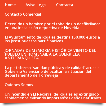
Home
Aviso Legal
Contacta
Contacto Comercial
Detenido un hombre por el robo de un desfibrilador
en una instalación deportiva de Novelda
El Ayuntamiento de Rojales destina 150.000 euros a
los presupuestos participativos
JORNADAS DE MEMORIA HISTÓRICA VIENTO DEL
PUEBLO EN HOMENAJE A LA GUERRILLA
ANTIFRANQUISTA.
La plataforma “sanidad pública y de calidad” acusa al
Gobierno Valenciano de ocultar la situación del
departamento de Torrevieja
Quienes Somos
Un incendio en El Recorral de Rojales es extinguido
rápidamente evitando importantes daños naturales