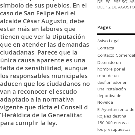
DEL ECLIPSE SOLAR
símbolo de sus pueblos. En el
DEL 12 DE AGOSTO
caso de San Felipe Neri el
alcalde César Augusto, debe
Pages
estar más en labores que
tienen que ver la Diputación
Aviso Legal
que en atender las demandas
Contacta
ciudadanas. Parece que la
Contacto Comercial
única causa aparente es una
Detenido un
falta de sensibilidad, aunque
hombre por el
los responsables municipales
robo de un
aducen que los ciudadanos no
desfibrilador en
una instalación
van a reconocer el escudo
deportiva de
adaptado a la normativa
Novelda
vigente que dicta el Consell d
El Ayuntamiento de
´Heràldica de la Generalitat
Rojales destina
para cumplir la ley.
150.000 euros a
los presupuestos