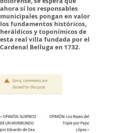
dolorense, se espera que
ahora sí los responsables
municipales pongan en valor
los fundamentos históricos,
heráldicos y toponímicos de
esta real villa fundada por el
Cardenal Belluga en 1732.
Sorry, comments are
closed for this post
«
OPINIÓN: SUSPIROS
OPINIÓN: Los Reyes del
DE UN MORIBUNDO
Triple por Pepe
por Eduardo de Gea
López
»