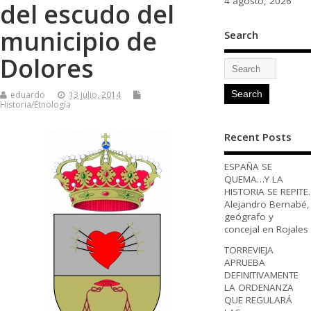
4 agosto, 2026
del escudo del
municipio de
Search
Dolores
eduardo
13 julio, 2014
Historia/Etnología
Recent Posts
ESPAÑA SE
QUEMA…Y LA
HISTORIA SE REPITE.
Alejandro Bernabé,
geógrafo y
concejal en Rojales
TORREVIEJA
APRUEBA
DEFINITIVAMENTE
LA ORDENANZA
QUE REGULARÁ