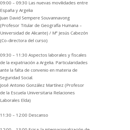
09:00 – 09:30 Las nuevas movilidades entre
España y Argelia
Juan David Sempere Souvannavong
(Profesor Titular de Geografía Humana –
Universidad de Alicante) / Mª Jesús Cabezón
(Co-directora del curso)
09:30 – 11:30 Aspectos laborales y fiscales
de la expatriación a Argelia. Particularidades
ante la falta de convenio en materia de
Seguridad Social.
José Antonio González Martínez (Profesor
de la Escuela Universitaria Relaciones
Laborales Elda)
11:30 – 12:00 Descanso
12:00 – 13:00 Ecisa: la internacionalización de