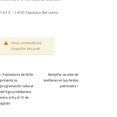
14:15 – 14:30 Clausura del curso
Sorry, comments are
closed for this post
«
Pobladores de Elche
Benijófar se viste de
presenta su
sevillanas en sus fiestas
programación cultural
patronales
»
del Ágora Heliketana
entre el 8 y el 15 de
agosto