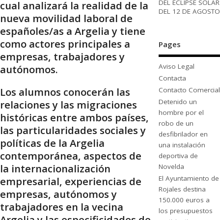
DEL ECLIPSE SOLAR
cual analizará la realidad de la
DEL 12 DE AGOSTO
nueva movilidad laboral de
españoles/as a Argelia y tiene
como actores principales a
Pages
empresas, trabajadores y
Aviso Legal
autónomos.
Contacta
Los alumnos conocerán las
Contacto Comercial
Detenido un
relaciones y las migraciones
hombre por el
históricas entre ambos países,
robo de un
las particularidades sociales y
desfibrilador en
políticas de la Argelia
una instalación
contemporánea, aspectos de
deportiva de
la internacionalización
Novelda
El Ayuntamiento de
empresarial, experiencias de
Rojales destina
empresas, autónomos y
150.000 euros a
trabajadores en la vecina
los presupuestos
Argelia y las especificidades de