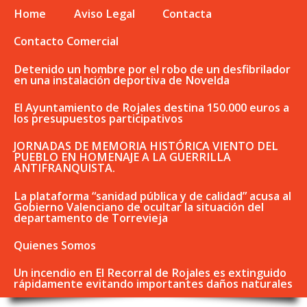
Home
Aviso Legal
Contacta
Contacto Comercial
Detenido un hombre por el robo de un desfibrilador
en una instalación deportiva de Novelda
El Ayuntamiento de Rojales destina 150.000 euros a
los presupuestos participativos
JORNADAS DE MEMORIA HISTÓRICA VIENTO DEL
PUEBLO EN HOMENAJE A LA GUERRILLA
ANTIFRANQUISTA.
La plataforma “sanidad pública y de calidad” acusa al
Gobierno Valenciano de ocultar la situación del
departamento de Torrevieja
Quienes Somos
Un incendio en El Recorral de Rojales es extinguido
rápidamente evitando importantes daños naturales