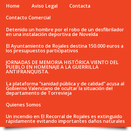
Home
Aviso Legal
Contacta
Contacto Comercial
Detenido un hombre por el robo de un desfibrilador
en una instalación deportiva de Novelda
El Ayuntamiento de Rojales destina 150.000 euros a
los presupuestos participativos
JORNADAS DE MEMORIA HISTÓRICA VIENTO DEL
PUEBLO EN HOMENAJE A LA GUERRILLA
ANTIFRANQUISTA.
La plataforma “sanidad pública y de calidad” acusa al
Gobierno Valenciano de ocultar la situación del
departamento de Torrevieja
Quienes Somos
Un incendio en El Recorral de Rojales es extinguido
rápidamente evitando importantes daños naturales