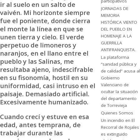
participativos
ir al suelo en un salto de
JORNADAS DE
vaivén. Mi horizonte siempre
MEMORIA
fue el poniente, donde cierra
HISTÓRICA VIENTO
el monte la línea en que se
DEL PUEBLO EN
unen tierra y cielo. El verde
HOMENAJE A LA
GUERRILLA
perpetuo de limoneros y
ANTIFRANQUISTA.
naranjos, en el llano entre el
La plataforma
pueblo y las Salinas, me
“sanidad pública y
resultaba ajeno, indescifrable
de calidad” acusa al
en su fisonomía, hostil en su
Gobierno
uniformidad, casi intruso en el
Valenciano de
ocultar la situación
paisaje. Demasiado artificial.
del departamento
Excesivamente humanizado.
de Torrevieja
Quienes Somos
Cuando crecí y estuve en esa
Un incendio en El
edad, antes temprana, de
Recorral de Rojales
trabajar durante las
es extinguido