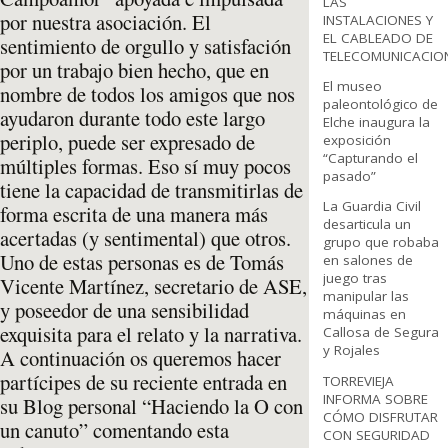
LAS
por nuestra asociación. El
INSTALACIONES Y
EL CABLEADO DE
sentimiento de orgullo y satisfación
TELECOMUNICACIO
por un trabajo bien hecho, que en
El museo
nombre de todos los amigos que nos
paleontológico de
ayudaron durante todo este largo
Elche inaugura la
periplo, puede ser expresado de
exposición
“Capturando el
múltiples formas. Eso sí muy pocos
pasado”
tiene la capacidad de transmitirlas de
La Guardia Civil
forma escrita de una manera más
desarticula un
acertadas (y sentimental) que otros.
grupo que robaba
Uno de estas personas es de Tomás
en salones de
juego tras
Vicente Martínez, secretario de ASE,
manipular las
y poseedor de una sensibilidad
máquinas en
exquisita para el relato y la narrativa.
Callosa de Segura
y Rojales
A continuación os queremos hacer
partícipes de su reciente entrada en
TORREVIEJA
INFORMA SOBRE
su Blog personal “Haciendo la O con
CÓMO DISFRUTAR
un canuto” comentando esta
CON SEGURIDAD