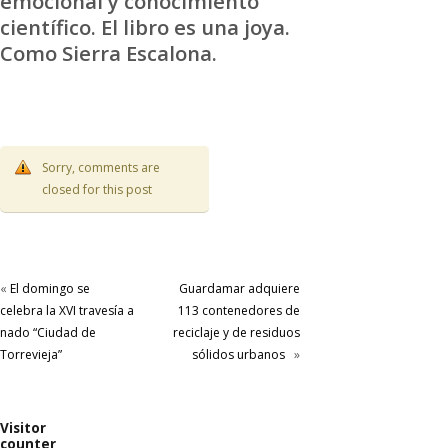
emocional y conocimiento
científico. El libro es una joya.
Como Sierra Escalona.
Sorry, comments are
closed for this post
«
El domingo se
Guardamar adquiere
celebra la XVI travesía a
113 contenedores de
nado “Ciudad de
reciclaje y de residuos
Torrevieja”
sólidos urbanos
»
Visitor
counter