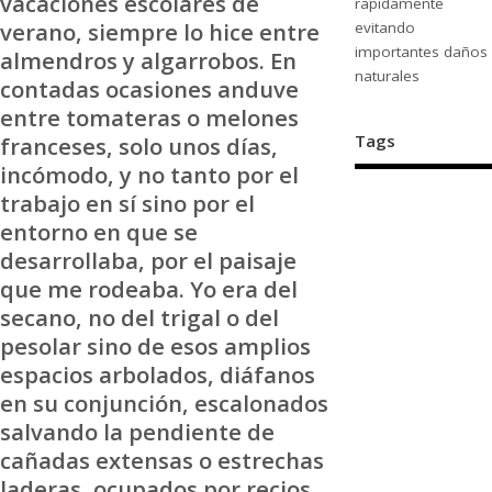
vacaciones escolares de
rápidamente
verano, siempre lo hice entre
evitando
importantes daños
almendros y algarrobos. En
naturales
contadas ocasiones anduve
entre tomateras o melones
Tags
franceses, solo unos días,
incómodo, y no tanto por el
trabajo en sí sino por el
entorno en que se
desarrollaba, por el paisaje
que me rodeaba. Yo era del
secano, no del trigal o del
pesolar sino de esos amplios
espacios arbolados, diáfanos
en su conjunción, escalonados
salvando la pendiente de
cañadas extensas o estrechas
laderas, ocupados por recios