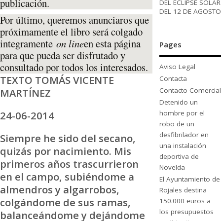
publicación.
DEL ECLIPSE SOLAR
DEL 12 DE AGOSTO
Por último, queremos anunciaros que
próximamente el libro será colgado
integramente
on line
en esta página
Pages
para que pueda ser disfrutado y
consultado por todos los interesados.
Aviso Legal
TEXTO TOMÁS VICENTE
Contacta
MARTÍNEZ
Contacto Comercial
Detenido un
24-06-2014
hombre por el
robo de un
desfibrilador en
Siempre he sido del secano,
una instalación
quizás por nacimiento. Mis
deportiva de
primeros años trascurrieron
Novelda
en el campo, subiéndome a
El Ayuntamiento de
almendros y algarrobos,
Rojales destina
colgándome de sus ramas,
150.000 euros a
los presupuestos
balanceándome y dejándome