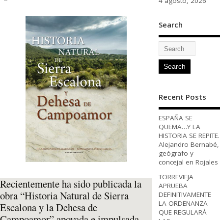
4 agosto, 2026
Search
Recent Posts
ESPAÑA SE
QUEMA…Y LA
HISTORIA SE REPITE.
Alejandro Bernabé,
geógrafo y
concejal en Rojales
TORREVIEJA
Recientemente ha sido publicada la
APRUEBA
obra “Historia Natural de Sierra
DEFINITIVAMENTE
LA ORDENANZA
Escalona y la Dehesa de
QUE REGULARÁ
Campoamor” apoyada e impulsada