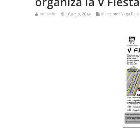
organiza la V Fiesta
eduardo
18 junio, 2014
Municipios Vega Baja