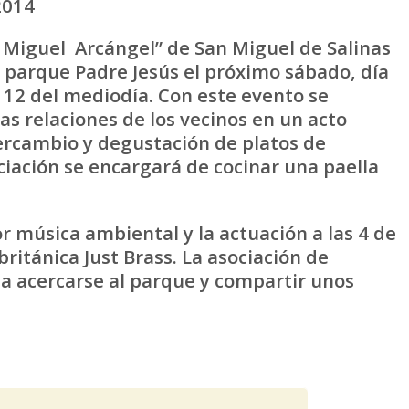
2014
iguel Arcángel” de San Miguel de Salinas
el parque Padre Jesús el próximo sábado, día
s 12 del mediodía. Con este evento se
as relaciones de los vecinos en un acto
ntercambio y degustación de platos de
ciación se encargará de cocinar una paella
úsica ambiental y la actuación a las 4 de
británica Just Brass. La asociación de
 a acercarse al parque y compartir unos