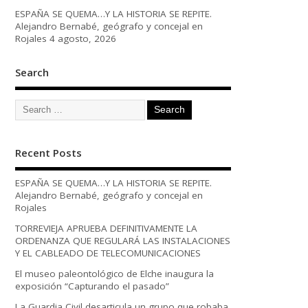
ESPAÑA SE QUEMA…Y LA HISTORIA SE REPITE.
Alejandro Bernabé, geógrafo y concejal en
Rojales
4 agosto, 2026
Search
Recent Posts
ESPAÑA SE QUEMA…Y LA HISTORIA SE REPITE.
Alejandro Bernabé, geógrafo y concejal en
Rojales
TORREVIEJA APRUEBA DEFINITIVAMENTE LA
ORDENANZA QUE REGULARÁ LAS INSTALACIONES
Y EL CABLEADO DE TELECOMUNICACIONES
El museo paleontológico de Elche inaugura la
exposición “Capturando el pasado”
La Guardia Civil desarticula un grupo que robaba