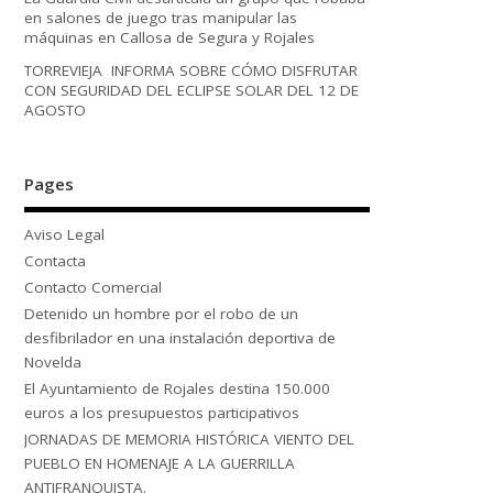
en salones de juego tras manipular las
máquinas en Callosa de Segura y Rojales
TORREVIEJA INFORMA SOBRE CÓMO DISFRUTAR
CON SEGURIDAD DEL ECLIPSE SOLAR DEL 12 DE
AGOSTO
Pages
Aviso Legal
Contacta
Contacto Comercial
Detenido un hombre por el robo de un
desfibrilador en una instalación deportiva de
Novelda
El Ayuntamiento de Rojales destina 150.000
euros a los presupuestos participativos
JORNADAS DE MEMORIA HISTÓRICA VIENTO DEL
PUEBLO EN HOMENAJE A LA GUERRILLA
ANTIFRANQUISTA.