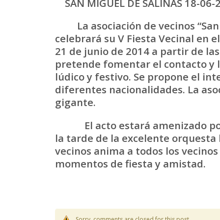
SAN MIGUEL DE SALINAS 18-06-
La asociación de vecinos “San M
celebrará su V Fiesta Vecinal en 
21 de junio de 2014 a partir de la
pretende fomentar el contacto y l
lúdico y festivo. Se propone el i
diferentes nacionalidades. La aso
gigante.
El acto estará amenizado por m
la tarde de la excelente orquesta 
vecinos anima a todos los vecinos
momentos de fiesta y amistad.
Sorry, comments are closed for this post