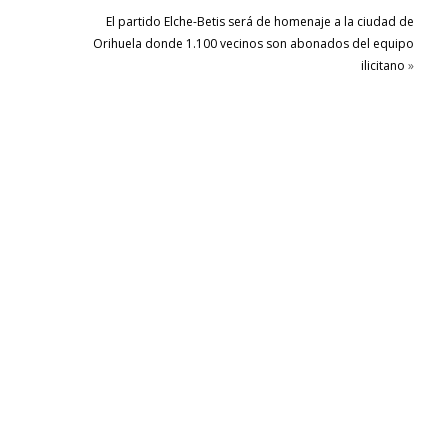
El partido Elche-Betis será de homenaje a la ciudad de
Orihuela donde 1.100 vecinos son abonados del equipo
ilicitano
»