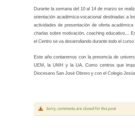
Durante la semana del 10 al 14 de marzo se reali
orientación académica-vocacional destinadas a 
actividades de presentación de oferta académica d
charlas sobre motivación, coaching educativo… Es
el Centro se va desarrollando durante todo el curs
Este año contaremos con la presencia de univer
UEM, la UMH y la UA. Como centros que imparte
Diocesano San José Obrero y con el Colegio Jesús
Sorry, comments are closed for this post