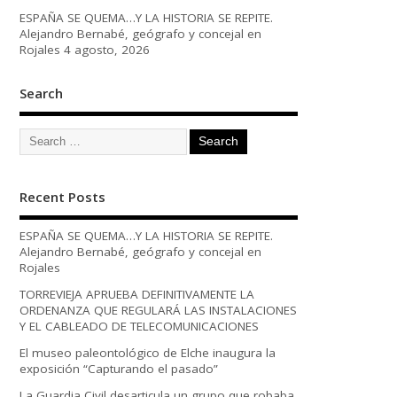
ESPAÑA SE QUEMA…Y LA HISTORIA SE REPITE.
Alejandro Bernabé, geógrafo y concejal en
Rojales
4 agosto, 2026
Search
Recent Posts
ESPAÑA SE QUEMA…Y LA HISTORIA SE REPITE.
Alejandro Bernabé, geógrafo y concejal en
Rojales
TORREVIEJA APRUEBA DEFINITIVAMENTE LA
ORDENANZA QUE REGULARÁ LAS INSTALACIONES
Y EL CABLEADO DE TELECOMUNICACIONES
El museo paleontológico de Elche inaugura la
exposición “Capturando el pasado”
La Guardia Civil desarticula un grupo que robaba