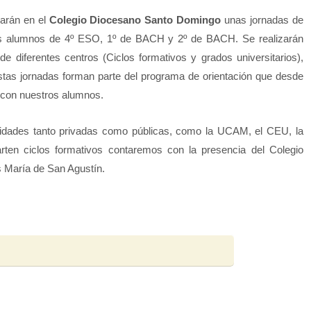
zarán en el
Colegio Diocesano Santo Domingo
unas jornadas de
los alumnos de 4º ESO, 1º de BACH y 2º de BACH. Se realizarán
e diferentes centros (Ciclos formativos y grados universitarios),
tas jornadas forman parte del programa de orientación que desde
o con nuestros alumnos.
sidades tanto privadas como públicas, como la UCAM, el CEU, la
n ciclos formativos contaremos con la presencia del Colegio
 María de San Agustín.