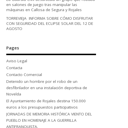
en salones de juego tras manipular las
máquinas en Callosa de Segura y Rojales
TORREVIEJA INFORMA SOBRE CÓMO DISFRUTAR
CON SEGURIDAD DEL ECLIPSE SOLAR DEL 12 DE
AGOSTO
Pages
Aviso Legal
Contacta
Contacto Comercial
Detenido un hombre por el robo de un
desfibrilador en una instalación deportiva de
Novelda
El Ayuntamiento de Rojales destina 150.000
euros a los presupuestos participativos
JORNADAS DE MEMORIA HISTÓRICA VIENTO DEL
PUEBLO EN HOMENAJE A LA GUERRILLA
ANTIFRANQUISTA.