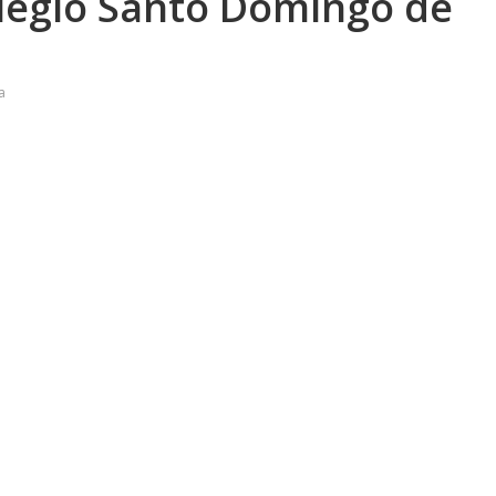
olegio Santo Domingo de
a