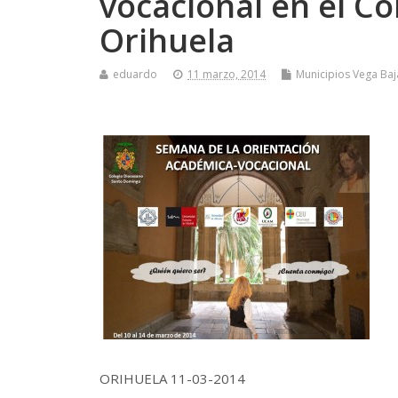
vocacional en el C
Orihuela
eduardo
11 marzo, 2014
Municipios Vega Baj
ORIHUELA 11-03-2014