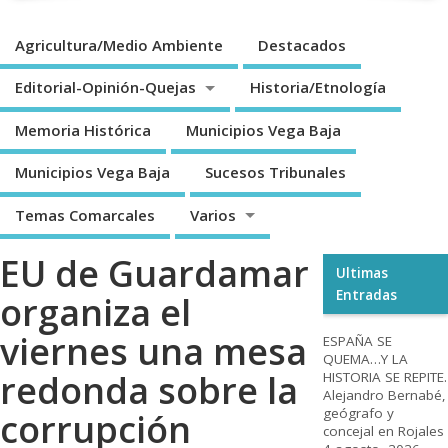
Agricultura/Medio Ambiente
Destacados
Editorial-Opinión-Quejas
Historia/Etnología
Memoria Histórica
Municipios Vega Baja
Municipios Vega Baja
Sucesos Tribunales
Temas Comarcales
Varios
EU de Guardamar
Ultimas
Entradas
organiza el
viernes una mesa
ESPAÑA SE
QUEMA…Y LA
redonda sobre la
HISTORIA SE REPITE.
Alejandro Bernabé,
geógrafo y
corrupción
concejal en Rojales