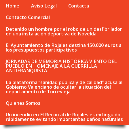
Home
Aviso Legal
Contacta
Contacto Comercial
Detenido un hombre por el robo de un desfibrilador
en una instalación deportiva de Novelda
El Ayuntamiento de Rojales destina 150.000 euros a
los presupuestos participativos
JORNADAS DE MEMORIA HISTÓRICA VIENTO DEL
PUEBLO EN HOMENAJE A LA GUERRILLA
ANTIFRANQUISTA.
La plataforma “sanidad pública y de calidad” acusa al
Gobierno Valenciano de ocultar la situación del
departamento de Torrevieja
Quienes Somos
Un incendio en El Recorral de Rojales es extinguido
rápidamente evitando importantes daños naturales