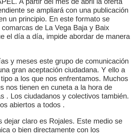
 A partir del mes de abril la oferta
endiente se ampliará con una publicación
n un principio. En este formato se
s comarcas de La Vega Baja y Baix
e el día a día, impide abordar de manera
días y meses este grupo de comunicación
na gran aceptación ciudadana. Y ello a
 tipo a los que nos enfrentamos. Muchos
s nos tienen en cuneta a la hora de
icas . Los ciudadanos y colectivos también.
s abiertos a todos .
dejar claro es Rojales. Este medio se
nica o bien directamente con los