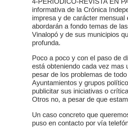
4-PERIÓDICO-REVISTA EN PAPEL.
informativa de la Crónica Indep
impresa y de carácter mensual e
abordarán a fondo temas de la
Vinalopó y de sus municipios qu
profunda.
Poco a poco y con el paso de 
está obteniendo cada vez mas u
pesar de los problemas de todo
Ayuntamientos y grupos político
publicitar sus iniciativas o crít
Otros no, a pesar de que estamo
Un caso concreto que queremos 
puso en contacto por vía telefó