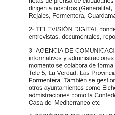
notas de prensa de ciudadanos 
dirigen a nosotros (Generalitat
Rojales, Formentera, Guardamar,
2- TELEVISIÓN DIGITAL donde s
entrevistas, documentales, repor
3- AGENCIA DE COMUNICACIÓN
informativos y administraciones 
momento se colabora de forma 
Tele 5, La Verdad, Las Provinci
Formentera. También se gestion
otros ayuntamientos como Elche
admistraciones como la Confede
Casa del Mediterraneo etc