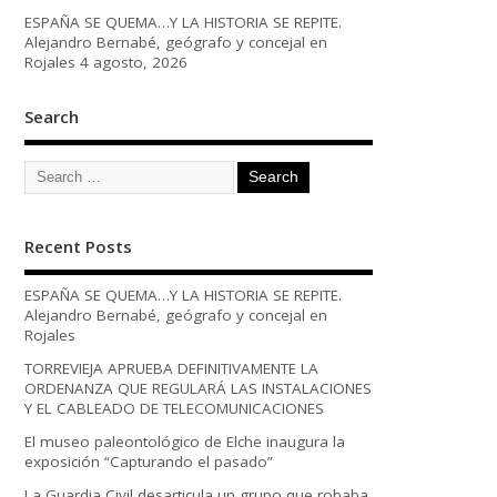
ESPAÑA SE QUEMA…Y LA HISTORIA SE REPITE.
Alejandro Bernabé, geógrafo y concejal en
Rojales
4 agosto, 2026
Search
Recent Posts
ESPAÑA SE QUEMA…Y LA HISTORIA SE REPITE.
Alejandro Bernabé, geógrafo y concejal en
Rojales
TORREVIEJA APRUEBA DEFINITIVAMENTE LA
ORDENANZA QUE REGULARÁ LAS INSTALACIONES
Y EL CABLEADO DE TELECOMUNICACIONES
El museo paleontológico de Elche inaugura la
exposición “Capturando el pasado”
La Guardia Civil desarticula un grupo que robaba