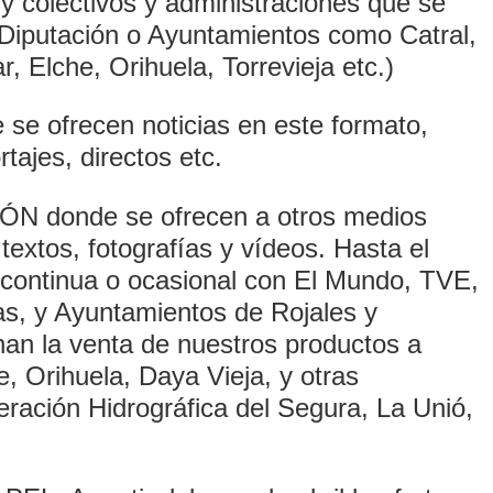
y colectivos y administraciones que se
, Diputación o Ayuntamientos como Catral,
 Elche, Orihuela, Torrevieja etc.)
e ofrecen noticias en este formato,
tajes, directos etc.
 donde se ofrecen a otros medios
textos, fotografías y vídeos. Hasta el
continua o ocasional con El Mundo, TVE,
as, y Ayuntamientos de Rojales y
an la venta de nuestros productos a
, Orihuela, Daya Vieja, y otras
ración Hidrográfica del Segura, La Unió,