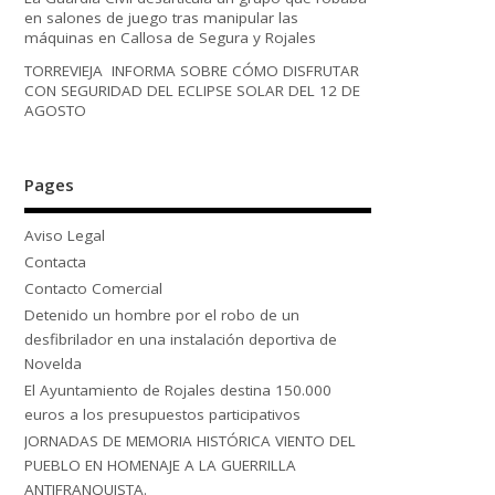
en salones de juego tras manipular las
máquinas en Callosa de Segura y Rojales
TORREVIEJA INFORMA SOBRE CÓMO DISFRUTAR
CON SEGURIDAD DEL ECLIPSE SOLAR DEL 12 DE
AGOSTO
Pages
Aviso Legal
Contacta
Contacto Comercial
Detenido un hombre por el robo de un
desfibrilador en una instalación deportiva de
Novelda
El Ayuntamiento de Rojales destina 150.000
euros a los presupuestos participativos
JORNADAS DE MEMORIA HISTÓRICA VIENTO DEL
PUEBLO EN HOMENAJE A LA GUERRILLA
ANTIFRANQUISTA.