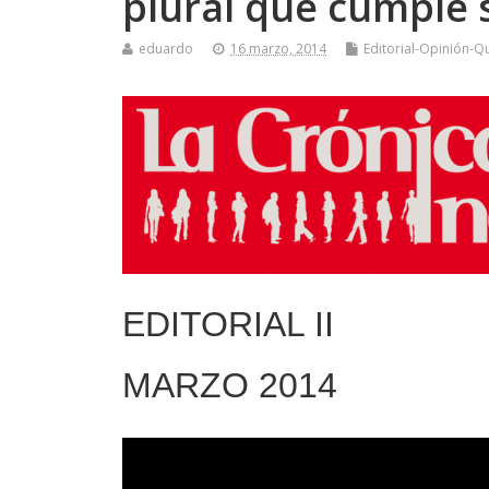
plural que cumple 
eduardo
16 marzo, 2014
Editorial-Opinión-Q
EDITORIAL II
MARZO 2014