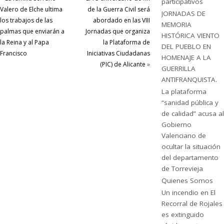
participativos
Valero de Elche ultima
de la Guerra Civil será
JORNADAS DE
los trabajos de las
abordado en las VIII
MEMORIA
palmas que enviarán a
Jornadas que organiza
HISTÓRICA VIENTO
la Reina y al Papa
la Plataforma de
DEL PUEBLO EN
Francisco
Iniciativas Ciudadanas
HOMENAJE A LA
(PIC) de Alicante
»
GUERRILLA
ANTIFRANQUISTA.
La plataforma
“sanidad pública y
de calidad” acusa al
Gobierno
Valenciano de
ocultar la situación
del departamento
de Torrevieja
Quienes Somos
Un incendio en El
Recorral de Rojales
es extinguido