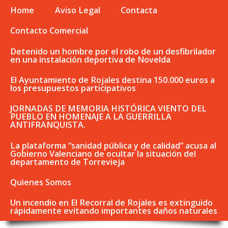
Home
Aviso Legal
Contacta
Contacto Comercial
Detenido un hombre por el robo de un desfibrilador
en una instalación deportiva de Novelda
El Ayuntamiento de Rojales destina 150.000 euros a
los presupuestos participativos
JORNADAS DE MEMORIA HISTÓRICA VIENTO DEL
PUEBLO EN HOMENAJE A LA GUERRILLA
ANTIFRANQUISTA.
La plataforma “sanidad pública y de calidad” acusa al
Gobierno Valenciano de ocultar la situación del
departamento de Torrevieja
Quienes Somos
Un incendio en El Recorral de Rojales es extinguido
rápidamente evitando importantes daños naturales