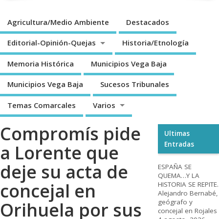
Agricultura/Medio Ambiente
Destacados
Editorial-Opinión-Quejas
Historia/Etnología
Memoria Histórica
Municipios Vega Baja
Municipios Vega Baja
Sucesos Tribunales
Temas Comarcales
Varios
Compromís pide
Ultimas
Entradas
a Lorente que
deje su acta de
ESPAÑA SE
QUEMA…Y LA
concejal en
HISTORIA SE REPITE.
Alejandro Bernabé,
geógrafo y
Orihuela por sus
concejal en Rojales