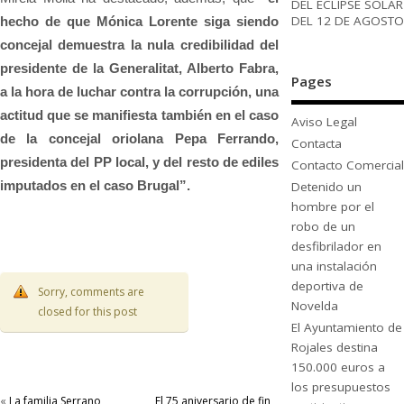
DEL ECLIPSE SOLAR
DEL 12 DE AGOSTO
hecho de que Mónica Lorente siga siendo
concejal demuestra la nula credibilidad del
presidente de la Generalitat, Alberto Fabra,
Pages
a la hora de luchar contra la corrupción, una
actitud que se manifiesta también en el caso
Aviso Legal
de la concejal oriolana Pepa Ferrando,
Contacta
presidenta del PP local, y del resto de ediles
Contacto Comercial
imputados en el caso Brugal”.
Detenido un
hombre por el
robo de un
desfibrilador en
una instalación
deportiva de
Sorry, comments are
Novelda
closed for this post
El Ayuntamiento de
Rojales destina
150.000 euros a
los presupuestos
«
La familia Serrano
El 75 aniversario de fin