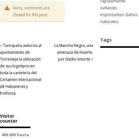
rápidamente
evitando
Sorry, comments are
importantes daños
closed for this post
naturales
Tags
«
Turespaña autoriza al
La Mancha Negra, una
ayuntamiento de
amenaza de muerte,
Torrevieja la utilización
por Eladio Aniorte
»
de sus logotipos en
toda la cartelería del
Certamen Internacional
de Habaneras y
Polifonía
Visitor
counter
400.000 hasta