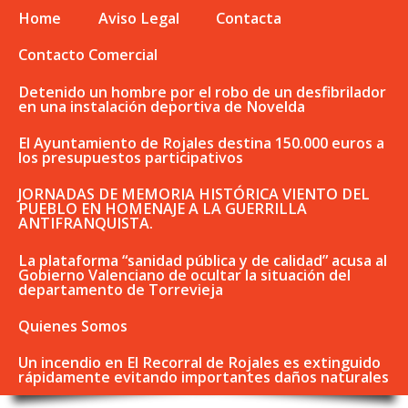
Home
Aviso Legal
Contacta
Contacto Comercial
Detenido un hombre por el robo de un desfibrilador
en una instalación deportiva de Novelda
El Ayuntamiento de Rojales destina 150.000 euros a
los presupuestos participativos
JORNADAS DE MEMORIA HISTÓRICA VIENTO DEL
PUEBLO EN HOMENAJE A LA GUERRILLA
ANTIFRANQUISTA.
La plataforma “sanidad pública y de calidad” acusa al
Gobierno Valenciano de ocultar la situación del
departamento de Torrevieja
Quienes Somos
Un incendio en El Recorral de Rojales es extinguido
rápidamente evitando importantes daños naturales