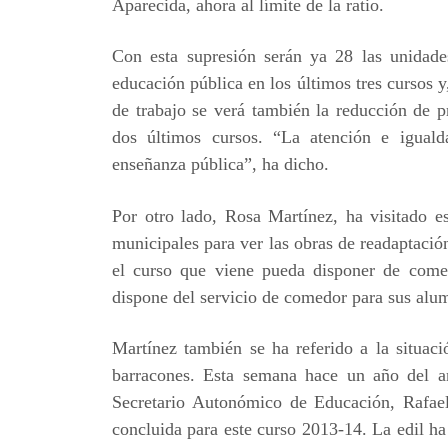
Aparecida, ahora al límite de la ratio.
Con esta supresión serán ya 28 las unidade
educación pública en los últimos tres cursos y
de trabajo se verá también la reducción de 
dos últimos cursos. “La atención e igual
enseñanza pública”, ha dicho.
Por otro lado, Rosa Martínez, ha visitado e
municipales para ver las obras de readaptación
el curso que viene pueda disponer de comed
dispone del servicio de comedor para sus alu
Martínez también se ha referido a la situac
barracones. Esta semana hace un año del an
Secretario Autonómico de Educación, Rafael 
concluida para este curso 2013-14. La edil h