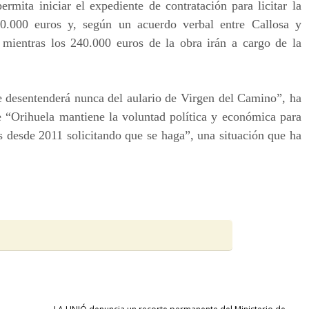
rmita iniciar el expediente de contratación para licitar la
20.000 euros y, según un acuerdo verbal entre Callosa y
mientras los 240.000 euros de la obra irán a cargo de la
e desentenderá nunca del aulario de Virgen del Camino”, ha
e “Orihuela mantiene la voluntad política y económica para
s desde 2011 solicitando que se haga”, una situación que ha