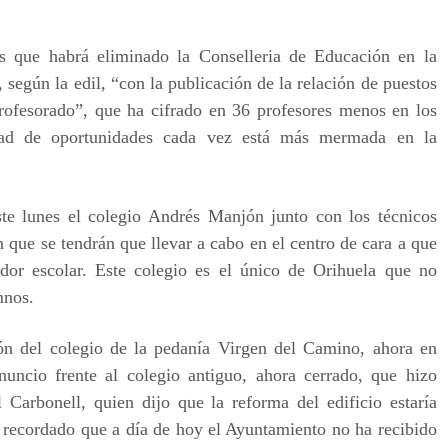
s que habrá eliminado la Conselleria de Educación en la
, según la edil, “con la publicación de la relación de puestos
profesorado”, que ha cifrado en 36 profesores menos en los
dad de oportunidades cada vez está más mermada en la
ste lunes el colegio Andrés Manjón junto con los técnicos
 que se tendrán que llevar a cabo en el centro de cara a que
or escolar. Este colegio es el único de Orihuela que no
mnos.
ión del colegio de la pedanía Virgen del Camino, ahora en
uncio frente al colegio antiguo, ahora cerrado, que hizo
Carbonell, quien dijo que la reforma del edificio estaría
a recordado que a día de hoy el Ayuntamiento no ha recibido