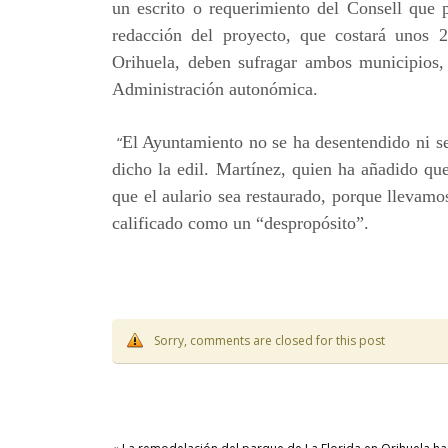
un escrito o requerimiento del Consell que pe
redacción del proyecto, que costará unos 
Orihuela, deben sufragar ambos municipios, 
Administración autonómica.
“
El Ayuntamiento no se ha desentendido ni s
dicho la edil. Martínez, quien ha añadido qu
que el aulario sea restaurado, porque llevamo
calificado como un “despropósito”.
Sorry, comments are closed for this post