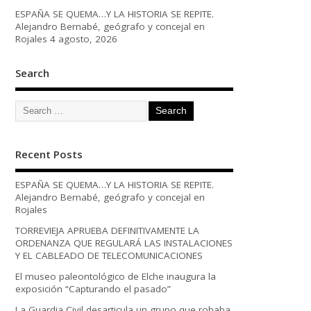
ESPAÑA SE QUEMA…Y LA HISTORIA SE REPITE.
Alejandro Bernabé, geógrafo y concejal en
Rojales
4 agosto, 2026
Search
Recent Posts
ESPAÑA SE QUEMA…Y LA HISTORIA SE REPITE.
Alejandro Bernabé, geógrafo y concejal en
Rojales
TORREVIEJA APRUEBA DEFINITIVAMENTE LA
ORDENANZA QUE REGULARÁ LAS INSTALACIONES
Y EL CABLEADO DE TELECOMUNICACIONES
El museo paleontológico de Elche inaugura la
exposición “Capturando el pasado”
La Guardia Civil desarticula un grupo que robaba