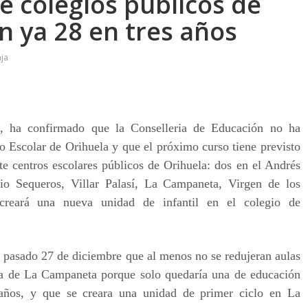
e colegios públicos de
 ya 28 en tres años
ja
, ha confirmado que la Conselleria de Educación no ha
o Escolar de Orihuela y que el próximo curso tiene previsto
te centros escolares públicos de Orihuela: dos en el Andrés
o Sequeros, Villar Palasí, La Campaneta, Virgen de los
reará una nueva unidad de infantil en el colegio de
el pasado 27 de diciembre que al menos no se redujeran aulas
la de La Campaneta porque solo quedaría una de educación
o años, y que se creara una unidad de primer ciclo en La