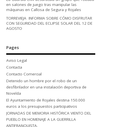
en salones de juego tras manipular las
máquinas en Callosa de Segura y Rojales
TORREVIEJA INFORMA SOBRE CÓMO DISFRUTAR
CON SEGURIDAD DEL ECLIPSE SOLAR DEL 12 DE
AGOSTO
Pages
Aviso Legal
Contacta
Contacto Comercial
Detenido un hombre por el robo de un
desfibrilador en una instalación deportiva de
Novelda
El Ayuntamiento de Rojales destina 150.000
euros a los presupuestos participativos
JORNADAS DE MEMORIA HISTÓRICA VIENTO DEL
PUEBLO EN HOMENAJE A LA GUERRILLA
ANTIFRANQUISTA.