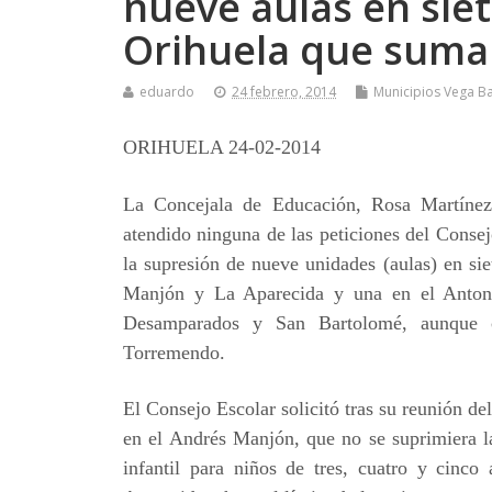
nueve aulas en siet
Orihuela que suman
eduardo
24 febrero, 2014
Municipios Vega Ba
ORIHUELA 24-02-2014
La Concejala de Educación, Rosa Martínez
atendido ninguna de las peticiones del Consej
la supresión de nueve unidades (aulas) en sie
Manjón y La Aparecida y una en el Antoni
Desamparados y San Bartolomé, aunque c
Torremendo.
El Consejo Escolar solicitó tras su reunión d
en el Andrés Manjón, que no se suprimiera 
infantil para niños de tres, cuatro y cinc