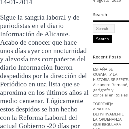
4 agosto, 2026
14-01-2014
Search
Sigue la sangría laboral y de
periodistas en el diario
Información de Alicante.
Acabo de conocer que hace
unos días ayer con nocturnidad
Recent Posts
y alevosía tres compañeros del
diario Información fueron
ESPAÑA SE
QUEMA…Y LA
despedidos por la dirección del
HISTORIA SE REPITE.
Periódico en una lista que se
Alejandro Bernabé,
geógrafo y
aproxima en los últimos años al
concejal en Rojales
medio centenar. Lógicamente
TORREVIEJA
estos despidos se han hecho
APRUEBA
DEFINITIVAMENTE
con la Reforma Laboral del
LA ORDENANZA
QUE REGULARÁ
actual Gobierno -20 días por