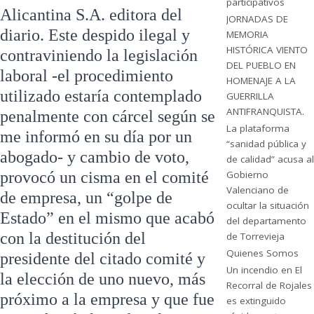
participativos
Alicantina S.A. editora del
JORNADAS DE
diario. Este despido ilegal y
MEMORIA
HISTÓRICA VIENTO
contraviniendo la legislación
DEL PUEBLO EN
laboral -el procedimiento
HOMENAJE A LA
utilizado estaría contemplado
GUERRILLA
ANTIFRANQUISTA.
penalmente con cárcel según se
La plataforma
me informó en su día por un
“sanidad pública y
abogado- y cambio de voto,
de calidad” acusa al
Gobierno
provocó un cisma en el comité
Valenciano de
de empresa, un “golpe de
ocultar la situación
Estado” en el mismo que acabó
del departamento
con la destitución del
de Torrevieja
Quienes Somos
presidente del citado comité y
Un incendio en El
la elección de uno nuevo, más
Recorral de Rojales
próximo a la empresa y que fue
es extinguido