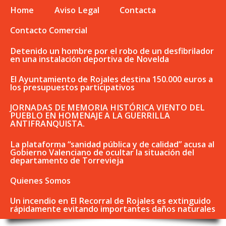
Home
Aviso Legal
Contacta
Contacto Comercial
Detenido un hombre por el robo de un desfibrilador
en una instalación deportiva de Novelda
El Ayuntamiento de Rojales destina 150.000 euros a
los presupuestos participativos
JORNADAS DE MEMORIA HISTÓRICA VIENTO DEL
PUEBLO EN HOMENAJE A LA GUERRILLA
ANTIFRANQUISTA.
La plataforma “sanidad pública y de calidad” acusa al
Gobierno Valenciano de ocultar la situación del
departamento de Torrevieja
Quienes Somos
Un incendio en El Recorral de Rojales es extinguido
rápidamente evitando importantes daños naturales