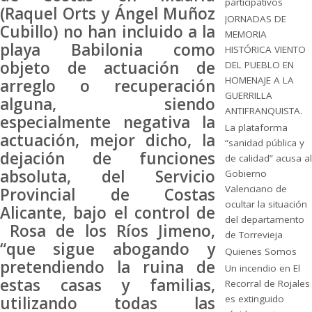
participativos
(Raquel Orts y Ángel Muñoz
JORNADAS DE
Cubillo) no han incluido a la
MEMORIA
playa Babilonia como
HISTÓRICA VIENTO
objeto de actuación de
DEL PUEBLO EN
HOMENAJE A LA
arreglo o recuperación
GUERRILLA
alguna, siendo
ANTIFRANQUISTA.
especialmente negativa la
La plataforma
actuación, mejor dicho, la
“sanidad pública y
dejación de funciones
de calidad” acusa al
absoluta, del Servicio
Gobierno
Valenciano de
Provincial de Costas
ocultar la situación
Alicante, bajo el control de
del departamento
Rosa de los Ríos Jimeno,
de Torrevieja
“que sigue abogando y
Quienes Somos
pretendiendo la ruina de
Un incendio en El
estas casas y familias,
Recorral de Rojales
utilizando todas las
es extinguido