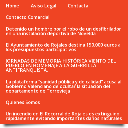
Home
Aviso Legal
Contacta
Contacto Comercial
Detenido un hombre por el robo de un desfibrilador
en una instalación deportiva de Novelda
El Ayuntamiento de Rojales destina 150.000 euros a
los presupuestos participativos
JORNADAS DE MEMORIA HISTÓRICA VIENTO DEL
PUEBLO EN HOMENAJE A LA GUERRILLA
ANTIFRANQUISTA.
La plataforma “sanidad pública y de calidad” acusa al
Gobierno Valenciano de ocultar la situación del
departamento de Torrevieja
Quienes Somos
Un incendio en El Recorral de Rojales es extinguido
rápidamente evitando importantes daños naturales