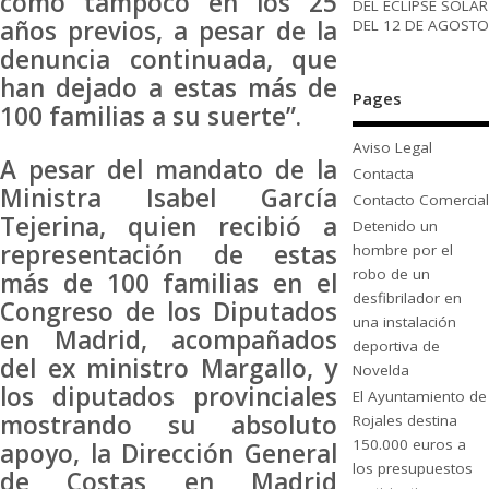
como tampoco en los 25
DEL ECLIPSE SOLAR
años previos, a pesar de la
DEL 12 DE AGOSTO
denuncia continuada, que
han dejado a estas más de
Pages
100 familias a su suerte”.
Aviso Legal
A pesar del mandato de la
Contacta
Ministra Isabel García
Contacto Comercial
Tejerina, quien recibió a
Detenido un
representación de estas
hombre por el
robo de un
más de 100 familias en el
desfibrilador en
Congreso de los Diputados
una instalación
en Madrid, acompañados
deportiva de
del ex ministro Margallo, y
Novelda
los diputados provinciales
El Ayuntamiento de
mostrando su absoluto
Rojales destina
150.000 euros a
apoyo, la Dirección General
los presupuestos
de Costas en Madrid