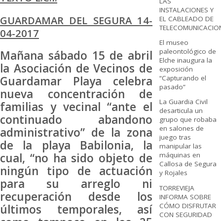
LAS
INSTALACIONES Y
GUARDAMAR DEL SEGURA 14-
EL CABLEADO DE
TELECOMUNICACIO
04-2017
El museo
paleontológico de
Mañana sábado 15 de abril
Elche inaugura la
la Asociación de Vecinos de
exposición
“Capturando el
Guardamar Playa celebra
pasado”
nueva concentración de
La Guardia Civil
familias y vecinal “ante el
desarticula un
continuado abandono
grupo que robaba
en salones de
administrativo” de la zona
juego tras
de la playa Babilonia, la
manipular las
cual, “no ha sido objeto de
máquinas en
Callosa de Segura
ningún tipo de actuación
y Rojales
para su arreglo ni
TORREVIEJA
recuperación desde los
INFORMA SOBRE
CÓMO DISFRUTAR
últimos temporales, así
CON SEGURIDAD