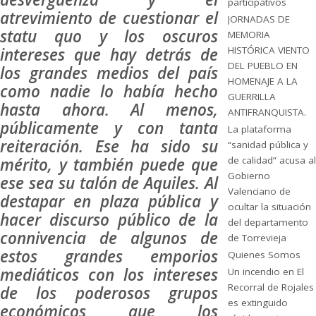
participativos
atrevimiento de cuestionar el
JORNADAS DE
statu quo y los oscuros
MEMORIA
intereses que hay detrás de
HISTÓRICA VIENTO
DEL PUEBLO EN
los grandes medios del país
HOMENAJE A LA
como nadie lo había hecho
GUERRILLA
hasta ahora. Al menos,
ANTIFRANQUISTA.
públicamente y con tanta
La plataforma
reiteración. Ese ha sido su
“sanidad pública y
mérito, y también puede que
de calidad” acusa al
Gobierno
ese sea su talón de Aquiles. Al
Valenciano de
destapar en plaza pública y
ocultar la situación
hacer discurso público de la
del departamento
connivencia de algunos de
de Torrevieja
estos grandes emporios
Quienes Somos
mediáticos con los intereses
Un incendio en El
Recorral de Rojales
de los poderosos grupos
es extinguido
económicos que los