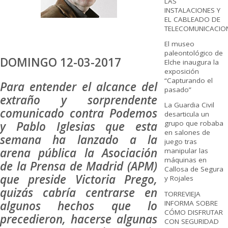
LAS
INSTALACIONES Y
EL CABLEADO DE
TELECOMUNICACIO
El museo
paleontológico de
DOMINGO 12-03-2017
Elche inaugura la
exposición
“Capturando el
Para entender el alcance del
pasado”
extraño y sorprendente
La Guardia Civil
comunicado contra Podemos
desarticula un
y Pablo Iglesias que esta
grupo que robaba
en salones de
semana ha lanzado a la
juego tras
arena pública la Asociación
manipular las
máquinas en
de la Prensa de Madrid (APM)
Callosa de Segura
que preside Victoria Prego,
y Rojales
quizás cabría centrarse en
TORREVIEJA
algunos hechos que lo
INFORMA SOBRE
CÓMO DISFRUTAR
precedieron, hacerse algunas
CON SEGURIDAD