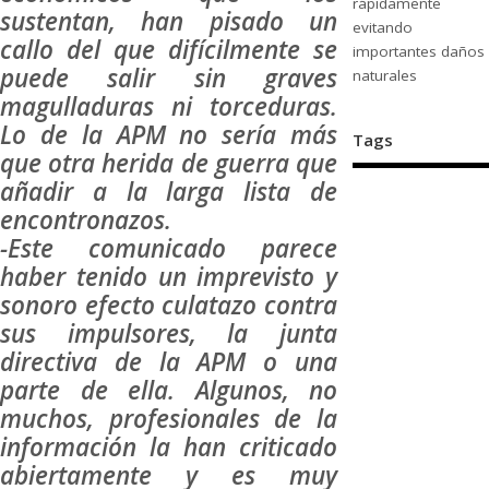
rápidamente
sustentan, han pisado un
evitando
callo del que difícilmente se
importantes daños
puede salir sin graves
naturales
magulladuras ni torceduras.
Lo de la APM no sería más
Tags
que otra herida de guerra que
añadir a la larga lista de
encontronazos.
-Este comunicado parece
haber tenido un imprevisto y
sonoro efecto culatazo contra
sus impulsores, la junta
directiva de la APM o una
parte de ella. Algunos, no
muchos, profesionales de la
información la han criticado
abiertamente y es muy