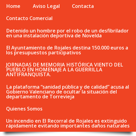
Home
Aviso Legal
Contacta
Contacto Comercial
Detenido un hombre por el robo de un desfibrilador
en una instalación deportiva de Novelda
El Ayuntamiento de Rojales destina 150.000 euros a
los presupuestos participativos
JORNADAS DE MEMORIA HISTÓRICA VIENTO DEL
PUEBLO EN HOMENAJE A LA GUERRILLA
ANTIFRANQUISTA.
La plataforma “sanidad pública y de calidad” acusa al
Gobierno Valenciano de ocultar la situación del
departamento de Torrevieja
Quienes Somos
Un incendio en El Recorral de Rojales es extinguido
rápidamente evitando importantes daños naturales