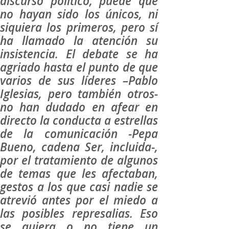
discurso político, puede que
no hayan sido los únicos, ni
siquiera los primeros, pero sí
ha llamado la atención su
insistencia. El debate se ha
agriado hasta el punto de que
varios de sus líderes –Pablo
Iglesias, pero también otros-
no han dudado en afear en
directo la conducta a estrellas
de la comunicación -Pepa
Bueno, cadena Ser, incluida-,
por el tratamiento de algunos
de temas que les afectaban,
gestos a los que casi nadie se
atrevió antes por el miedo a
las posibles represalias. Eso
se quiera o no tiene un