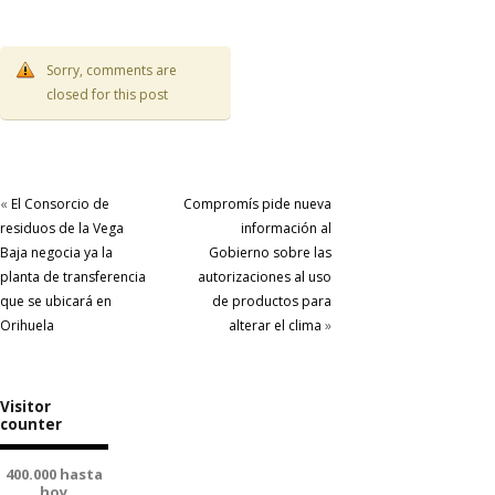
Sorry, comments are
closed for this post
«
El Consorcio de
Compromís pide nueva
residuos de la Vega
información al
Baja negocia ya la
Gobierno sobre las
planta de transferencia
autorizaciones al uso
que se ubicará en
de productos para
Orihuela
alterar el clima
»
Visitor
counter
400.000 hasta
hoy