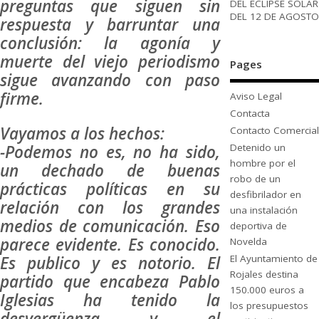
preguntas que siguen sin
DEL ECLIPSE SOLAR
DEL 12 DE AGOSTO
respuesta y barruntar una
conclusión: la agonía y
muerte del viejo periodismo
Pages
sigue avanzando con paso
firme.
Aviso Legal
Contacta
Vayamos a los hechos:
Contacto Comercial
-Podemos no es, no ha sido,
Detenido un
hombre por el
un dechado de buenas
robo de un
prácticas políticas en su
desfibrilador en
relación con los grandes
una instalación
medios de comunicación. Eso
deportiva de
parece evidente. Es conocido.
Novelda
Es publico y es notorio. El
El Ayuntamiento de
Rojales destina
partido que encabeza Pablo
150.000 euros a
Iglesias ha tenido la
los presupuestos
desvergüenza y el