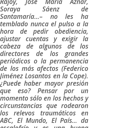
Rajoy, José María Aznar,
Soraya Sáenz de
Santamaría…– no les ha
temblado nunca el pulso a la
hora de pedir obediencia,
ajustar cuentas y exigir la
cabeza de algunos de los
directores de los grandes
periódicos o la permanencia
de los más afectos (Federico
Jiménez Losantos en la Cope).
¿Puede haber mayor presión
que eso? Pensar por un
momento sólo en los hechos y
circunstancias que rodearon
los relevos traumáticos en
ABC, El Mundo, El País… da
escalofrío y es una buena