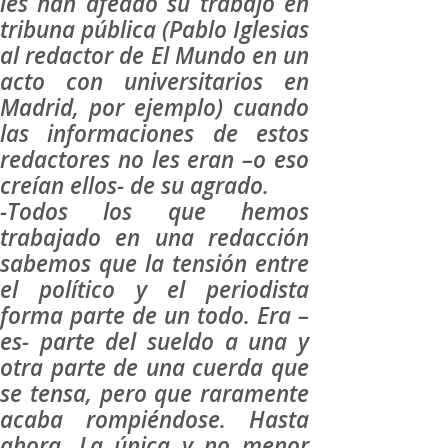
les han afeado su trabajo en
tribuna pública (Pablo Iglesias
al redactor de El Mundo en un
acto con universitarios en
Madrid, por ejemplo) cuando
las informaciones de estos
redactores no les eran –o eso
creían ellos- de su agrado.
-Todos los que hemos
trabajado en una redacción
sabemos que la tensión entre
el político y el periodista
forma parte de un todo. Era –
es- parte del sueldo a una y
otra parte de una cuerda que
se tensa, pero que raramente
acaba rompiéndose. Hasta
ahora. La única y no menor