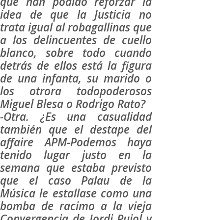
que han podido reforzar la
idea de que la Justicia no
trata igual al robagallinas que
a los delincuentes de cuello
blanco, sobre todo cuando
detrás de ellos está la figura
de una infanta, su marido o
los otrora todopoderosos
Miguel Blesa o Rodrigo Rato?
-Otra. ¿Es una casualidad
también que el destape del
affaire APM-Podemos haya
tenido lugar justo en la
semana que estaba previsto
que el caso Palau de la
Música le estallase como una
bomba de racimo a la vieja
Convergencia de Jordi Pujol y