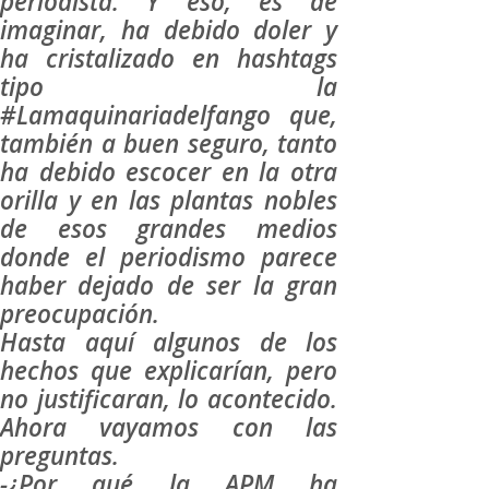
periodista. Y eso, es de
imaginar, ha debido doler y
ha cristalizado en hashtags
tipo la
#Lamaquinariadelfango que,
también a buen seguro, tanto
ha debido escocer en la otra
orilla y en las plantas nobles
de esos grandes medios
donde el periodismo parece
haber dejado de ser la gran
preocupación.
Hasta aquí algunos de los
hechos que explicarían, pero
no justificaran, lo acontecido.
Ahora vayamos con las
preguntas.
-¿Por qué la APM ha