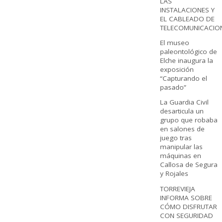
LAS
INSTALACIONES Y
EL CABLEADO DE
TELECOMUNICACIO
El museo
paleontológico de
Elche inaugura la
exposición
“Capturando el
pasado”
La Guardia Civil
desarticula un
grupo que robaba
en salones de
juego tras
manipular las
máquinas en
Callosa de Segura
y Rojales
TORREVIEJA
INFORMA SOBRE
CÓMO DISFRUTAR
CON SEGURIDAD