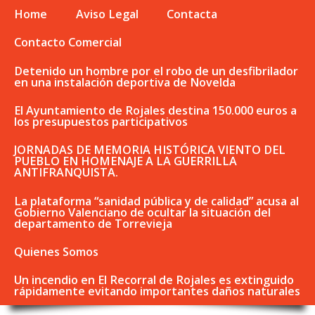
Home
Aviso Legal
Contacta
Contacto Comercial
Detenido un hombre por el robo de un desfibrilador
en una instalación deportiva de Novelda
El Ayuntamiento de Rojales destina 150.000 euros a
los presupuestos participativos
JORNADAS DE MEMORIA HISTÓRICA VIENTO DEL
PUEBLO EN HOMENAJE A LA GUERRILLA
ANTIFRANQUISTA.
La plataforma “sanidad pública y de calidad” acusa al
Gobierno Valenciano de ocultar la situación del
departamento de Torrevieja
Quienes Somos
Un incendio en El Recorral de Rojales es extinguido
rápidamente evitando importantes daños naturales