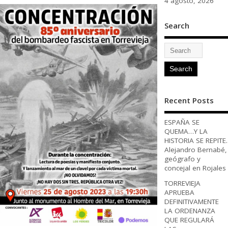
4 agosto, 2026
Search
Recent Posts
ESPAÑA SE
QUEMA…Y LA
HISTORIA SE REPITE.
Alejandro Bernabé,
geógrafo y
concejal en Rojales
TORREVIEJA
APRUEBA
DEFINITIVAMENTE
LA ORDENANZA
QUE REGULARÁ