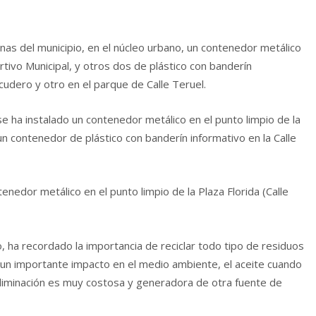
as del municipio, en el núcleo urbano, un contenedor metálico
tivo Municipal, y otros dos de plástico con banderín
udero y otro en el parque de Calle Teruel.
se ha instalado un contenedor metálico en el punto limpio de la
n contenedor de plástico con banderín informativo en la Calle
nedor metálico en el punto limpio de la Plaza Florida (Calle
 ha recordado la importancia de reciclar todo tipo de residuos
a un importante impacto en el medio ambiente, el aceite cuando
eliminación es muy costosa y generadora de otra fuente de