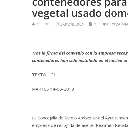
contenedores para e
vegetal usado dom
eduardo
14 mayo, 2019
Municipios Vega Baja
Tras la firma del convenio con la empresa recogid
contenedores han sido instalado en el núcleo u
TEXTO L.C.I.
MARTES 14-05-2019
La Concejalía de Medio Ambiente del Ayuntamient
empresa de recogida de aceite ‘Realimen Recicla