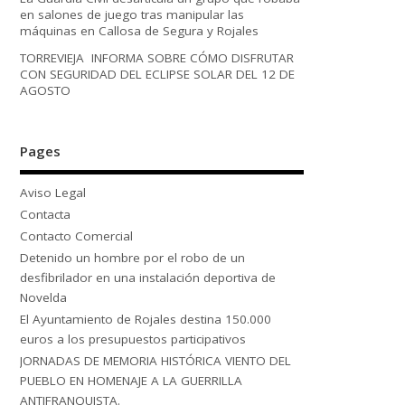
en salones de juego tras manipular las
máquinas en Callosa de Segura y Rojales
TORREVIEJA INFORMA SOBRE CÓMO DISFRUTAR
CON SEGURIDAD DEL ECLIPSE SOLAR DEL 12 DE
AGOSTO
Pages
Aviso Legal
Contacta
Contacto Comercial
Detenido un hombre por el robo de un
desfibrilador en una instalación deportiva de
Novelda
El Ayuntamiento de Rojales destina 150.000
euros a los presupuestos participativos
JORNADAS DE MEMORIA HISTÓRICA VIENTO DEL
PUEBLO EN HOMENAJE A LA GUERRILLA
ANTIFRANQUISTA.