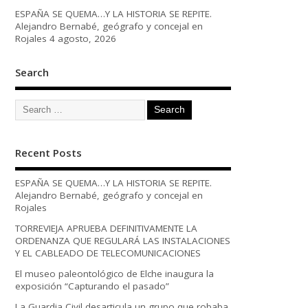
ESPAÑA SE QUEMA…Y LA HISTORIA SE REPITE.
Alejandro Bernabé, geógrafo y concejal en
Rojales
4 agosto, 2026
Search
Recent Posts
ESPAÑA SE QUEMA…Y LA HISTORIA SE REPITE.
Alejandro Bernabé, geógrafo y concejal en
Rojales
TORREVIEJA APRUEBA DEFINITIVAMENTE LA
ORDENANZA QUE REGULARÁ LAS INSTALACIONES
Y EL CABLEADO DE TELECOMUNICACIONES
El museo paleontológico de Elche inaugura la
exposición “Capturando el pasado”
La Guardia Civil desarticula un grupo que robaba