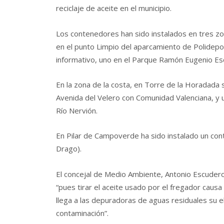
reciclaje de aceite en el municipio.
Los contenedores han sido instalados en tres zon
en el punto Limpio del aparcamiento de Polidepor
informativo, uno en el Parque Ramón Eugenio Esc
En la zona de la costa, en Torre de la Horadada 
Avenida del Velero con Comunidad Valenciana, y u
Río Nervión.
En Pilar de Campoverde ha sido instalado un conte
Drago).
El concejal de Medio Ambiente, Antonio Escudero,
“pues tirar el aceite usado por el fregador caus
llega a las depuradoras de aguas residuales su 
contaminación”.