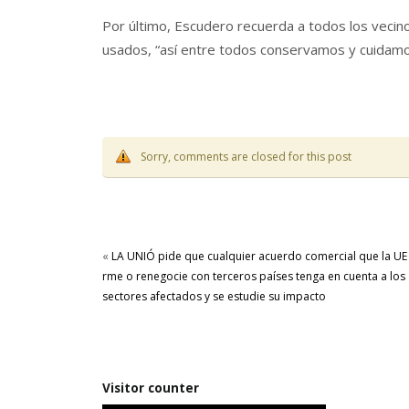
Por último, Escudero recuerda a todos los vecino
usados, “así entre todos conservamos y cuidamo
Sorry, comments are closed for this post
«
LA UNIÓ pide que cualquier acuerdo comercial que la UE
firme o renegocie con terceros países tenga en cuenta a los
sectores afectados y se estudie su impacto
Visitor counter