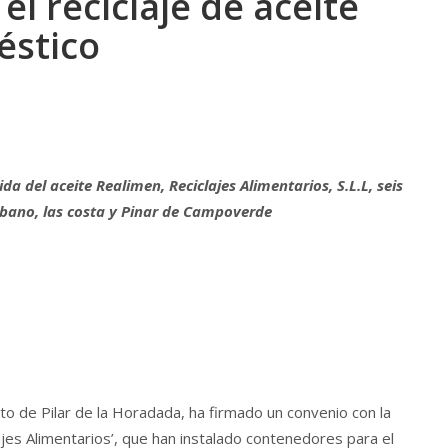
l reciclaje de aceite
éstico
a del aceite Realimen, Reciclajes Alimentarios, S.L.L, seis
rbano, las costa y Pinar de Campoverde
o de Pilar de la Horadada, ha firmado un convenio con la
jes Alimentarios’, que han instalado contenedores para el