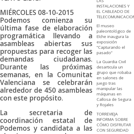
LAS
INSTALACIONES Y
MIÉRCOLES 08-10-2015
EL CABLEADO DE
TELECOMUNICACIO
Podemos comienza su
El museo
última fase de elaboración
paleontológico de
programática llevando a
Elche inaugura la
asambleas abiertas sus
exposición
“Capturando el
propuestas para recoger las
pasado”
demandas ciudadanas.
La Guardia Civil
Durante las próximas
desarticula un
grupo que robaba
semanas, en la Comunitat
en salones de
Valenciana se celebrarán
juego tras
alrededor de 450 asambleas
manipular las
máquinas en
con este propósito.
Callosa de Segura
y Rojales
La secretaria de
TORREVIEJA
coordinación estatal de
INFORMA SOBRE
CÓMO DISFRUTAR
Podemos y candidata a las
CON SEGURIDAD