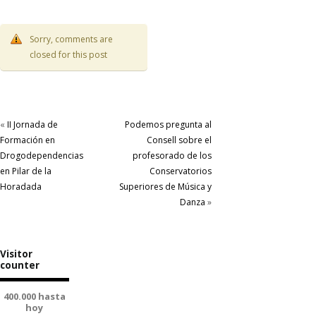
Sorry, comments are
closed for this post
«
II Jornada de
Podemos pregunta al
Formación en
Consell sobre el
Drogodependencias
profesorado de los
en Pilar de la
Conservatorios
Horadada
Superiores de Música y
Danza
»
Visitor
counter
400.000 hasta
hoy