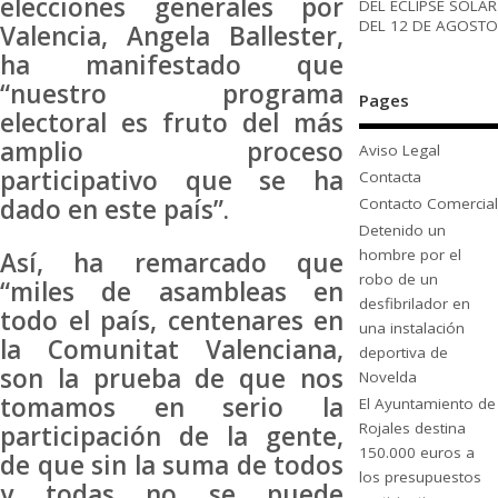
elecciones generales por
DEL ECLIPSE SOLAR
DEL 12 DE AGOSTO
Valencia, Angela Ballester,
ha manifestado que
“nuestro programa
Pages
electoral es fruto del más
amplio proceso
Aviso Legal
participativo que se ha
Contacta
dado en este país”.
Contacto Comercial
Detenido un
hombre por el
Así, ha remarcado que
robo de un
“miles de asambleas en
desfibrilador en
todo el país, centenares en
una instalación
la Comunitat Valenciana,
deportiva de
son la prueba de que nos
Novelda
tomamos en serio la
El Ayuntamiento de
Rojales destina
participación de la gente,
150.000 euros a
de que sin la suma de todos
los presupuestos
y todas no se puede