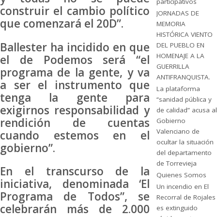
participativos
construir el cambio político
JORNADAS DE
que comenzará el 20D”.
MEMORIA
HISTÓRICA VIENTO
Ballester ha incidido en que
DEL PUEBLO EN
HOMENAJE A LA
el de Podemos será “el
GUERRILLA
programa de la gente, y va
ANTIFRANQUISTA.
a ser el instrumento que
La plataforma
tenga la gente para
“sanidad pública y
exigirnos responsabilidad y
de calidad” acusa al
rendición de cuentas
Gobierno
Valenciano de
cuando estemos en el
ocultar la situación
gobierno”.
del departamento
de Torrevieja
En el transcurso de la
Quienes Somos
iniciativa, denominada ‘El
Un incendio en El
Programa de Todos”, se
Recorral de Rojales
celebrarán más de 2.000
es extinguido