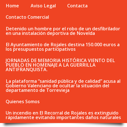
Home
Aviso Legal
Contacta
Contacto Comercial
Detenido un hombre por el robo de un desfibrilador
en una instalación deportiva de Novelda
El Ayuntamiento de Rojales destina 150.000 euros a
los presupuestos participativos
JORNADAS DE MEMORIA HISTÓRICA VIENTO DEL
PUEBLO EN HOMENAJE A LA GUERRILLA
ANTIFRANQUISTA.
La plataforma “sanidad pública y de calidad” acusa al
Gobierno Valenciano de ocultar la situación del
departamento de Torrevieja
Quienes Somos
Un incendio en El Recorral de Rojales es extinguido
rápidamente evitando importantes daños naturales