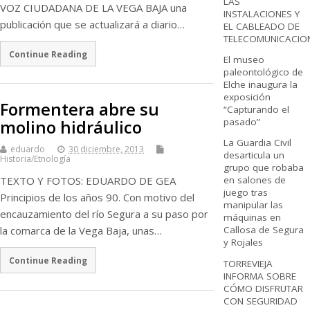
LAS
VOZ CIUDADANA DE LA VEGA BAJA una
INSTALACIONES Y
publicación que se actualizará a diario…
EL CABLEADO DE
TELECOMUNICACIO
Continue Reading
El museo
paleontológico de
Elche inaugura la
exposición
Formentera abre su
“Capturando el
pasado”
molino hidráulico
La Guardia Civil
eduardo
30 diciembre, 2013
desarticula un
Historia/Etnología
grupo que robaba
en salones de
TEXTO Y FOTOS: EDUARDO DE GEA
juego tras
Principios de los años 90. Con motivo del
manipular las
encauzamiento del río Segura a su paso por
máquinas en
Callosa de Segura
la comarca de la Vega Baja, unas…
y Rojales
Continue Reading
TORREVIEJA
INFORMA SOBRE
CÓMO DISFRUTAR
CON SEGURIDAD