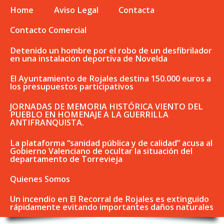
Home
Aviso Legal
Contacta
Contacto Comercial
Detenido un hombre por el robo de un desfibrilador
en una instalación deportiva de Novelda
El Ayuntamiento de Rojales destina 150.000 euros a
los presupuestos participativos
JORNADAS DE MEMORIA HISTÓRICA VIENTO DEL
PUEBLO EN HOMENAJE A LA GUERRILLA
ANTIFRANQUISTA.
La plataforma “sanidad pública y de calidad” acusa al
Gobierno Valenciano de ocultar la situación del
departamento de Torrevieja
Quienes Somos
Un incendio en El Recorral de Rojales es extinguido
rápidamente evitando importantes daños naturales