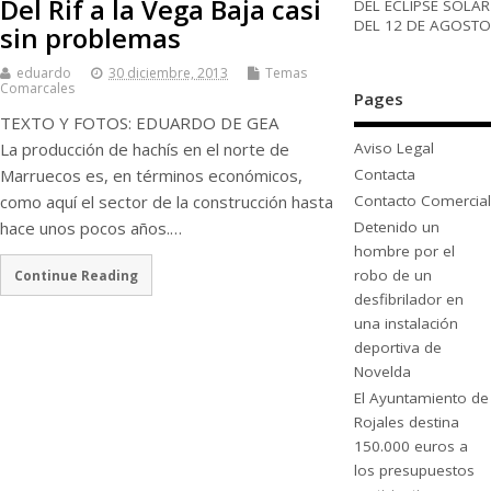
Del Rif a la Vega Baja casi
DEL ECLIPSE SOLAR
DEL 12 DE AGOSTO
sin problemas
eduardo
30 diciembre, 2013
Temas
Comarcales
Pages
TEXTO Y FOTOS: EDUARDO DE GEA
La producción de hachís en el norte de
Aviso Legal
Marruecos es, en términos económicos,
Contacta
como aquí el sector de la construcción hasta
Contacto Comercial
hace unos pocos años.…
Detenido un
hombre por el
robo de un
Continue Reading
desfibrilador en
una instalación
deportiva de
Novelda
El Ayuntamiento de
Rojales destina
150.000 euros a
los presupuestos